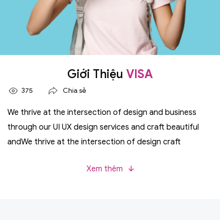
Giới Thiệu
VISA
375
Chia sẻ
We thrive at the intersection of design and business
through our UI UX design services and craft beautiful
andWe thrive at the intersection of design craft
beautiful andWe thrive at the intersection of
Xem thêm
designintersection of design craft beautiful andWe
thrive at the in