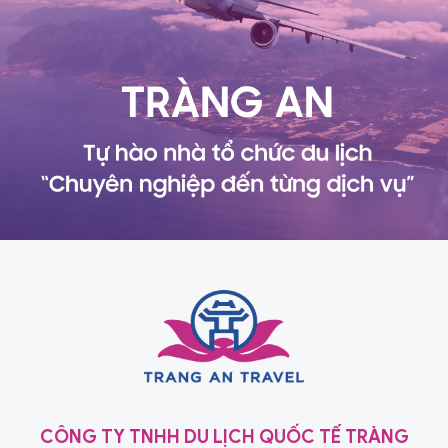
CÔNG TY TNHH DU LỊCH QUỐC TẾ TRÀNG