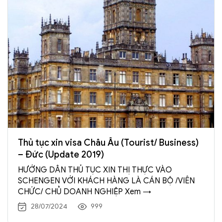
Thủ tục xin visa Châu Âu (Tourist/ Business)
– Đức (Update 2019)
HƯỚNG DẪN THỦ TỤC XIN THỊ THỰC VÀO
SCHENGEN VỚI KHÁCH HÀNG LÀ CÁN BỘ /VIÊN
CHỨC/ CHỦ DOANH NGHIỆP Xem →
28/07/2024
999