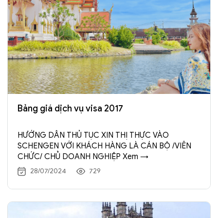
Bảng giá dịch vụ visa 2017
HƯỚNG DẪN THỦ TỤC XIN THỊ THỰC VÀO
SCHENGEN VỚI KHÁCH HÀNG LÀ CÁN BỘ /VIÊN
CHỨC/ CHỦ DOANH NGHIỆP Xem →
28/07/2024
729