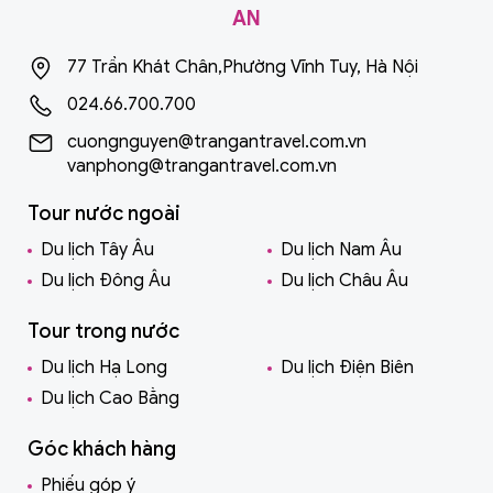
AN
77 Trần Khát Chân,Phường Vĩnh Tuy, Hà Nội
024.66.700.700
cuongnguyen@trangantravel.com.vn
vanphong@trangantravel.com.vn
Tour nước ngoài
Du lịch Tây Âu
Du lịch Nam Âu
Du lịch Đông Âu
Du lịch Châu Âu
Tour trong nước
Du lịch Hạ Long
Du lịch Điện Biên
Du lịch Cao Bằng
Góc khách hàng
Phiếu góp ý