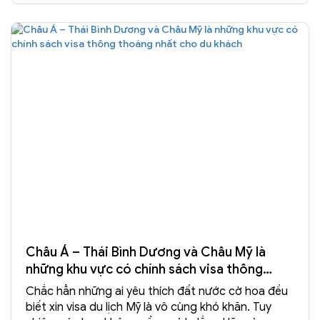
Châu Á – Thái Bình Dương và Châu Mỹ là
những khu vực có chính sách visa thông
thoáng nhất cho du khách
Chắc hẳn những ai yêu thích đất nước cờ hoa đều
biết xin visa du lịch Mỹ là vô cùng khó khăn. Tuy