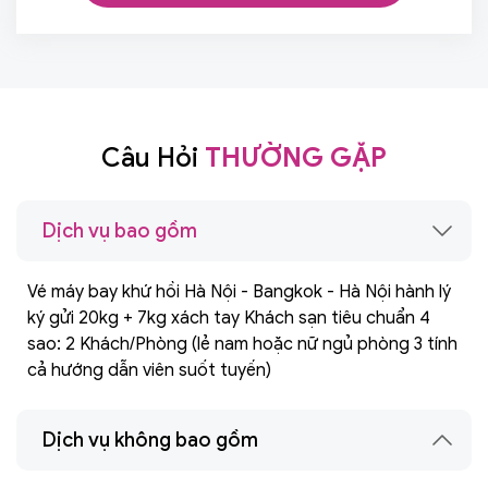
Câu Hỏi
THƯỜNG GẶP
Dịch vụ bao gồm
Vé máy bay khứ hồi Hà Nội - Bangkok - Hà Nội hành lý
ký gửi 20kg + 7kg xách tay Khách sạn tiêu chuẩn 4
sao: 2 Khách/Phòng (lẻ nam hoặc nữ ngủ phòng 3 tính
cả hướng dẫn viên suốt tuyến)
Dịch vụ không bao gồm