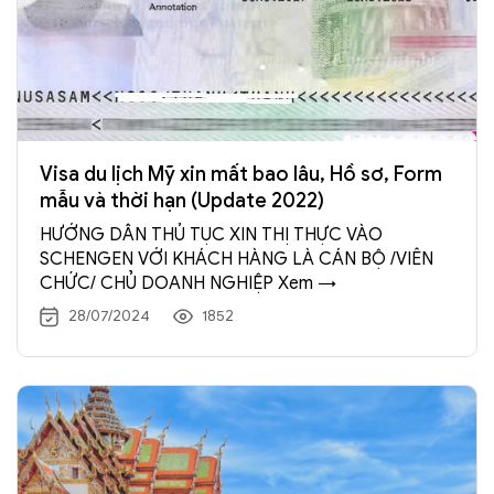
Visa du lịch Mỹ xin mất bao lâu, Hồ sơ, Form
mẫu và thời hạn (Update 2022)
HƯỚNG DẪN THỦ TỤC XIN THỊ THỰC VÀO
SCHENGEN VỚI KHÁCH HÀNG LÀ CÁN BỘ /VIÊN
CHỨC/ CHỦ DOANH NGHIỆP Xem →
28/07/2024
1852