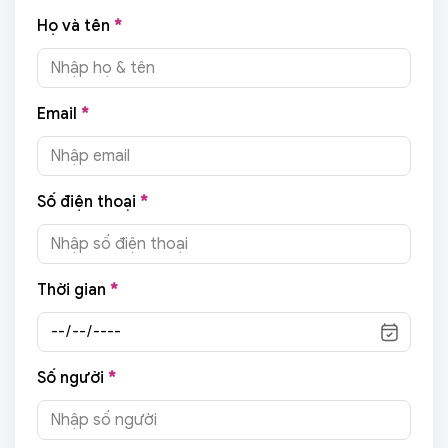
Họ và tên
*
Email
*
Số điện thoại
*
Thời gian
*
Số người
*