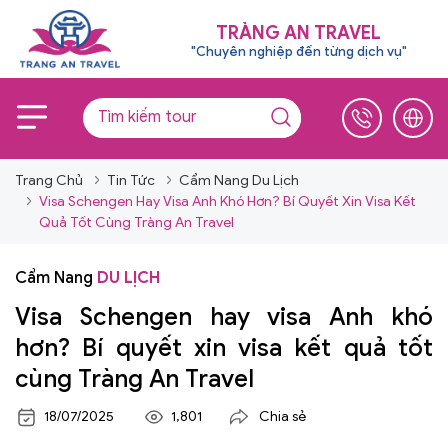
TRÀNG AN TRAVEL
"Chuyên nghiệp đến từng dịch vụ"
Trang Chủ
Tin Tức
Cẩm Nang Du Lịch
Visa Schengen Hay Visa Anh Khó Hơn? Bí Quyết Xin Visa Kết
Quả Tốt Cùng Tràng An Travel
Cẩm Nang
DU LỊCH
Visa Schengen hay visa Anh khó
hơn? Bí quyết xin visa kết quả tốt
cùng Tràng An Travel
18/07/2025
1,801
Chia sẻ