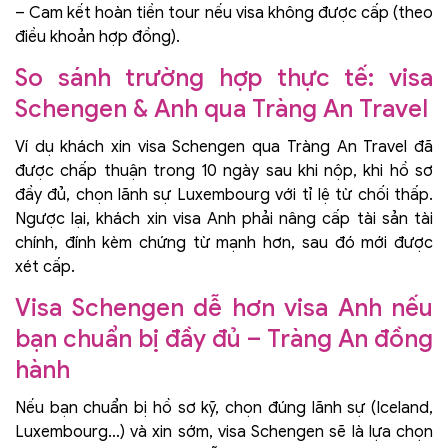
– Cam kết hoàn tiền tour nếu visa không được cấp (theo
điều khoản hợp đồng).
So sánh trường hợp thực tế: visa
Schengen & Anh qua Tràng An Travel
Ví dụ khách xin visa Schengen qua Tràng An Travel đã
được chấp thuận trong 10 ngày sau khi nộp, khi hồ sơ
đầy đủ, chọn lãnh sự Luxembourg với tỉ lệ từ chối thấp.
Ngược lại, khách xin visa Anh phải nâng cấp tài sản tài
chính, đính kèm chứng từ mạnh hơn, sau đó mới được
xét cấp.
Visa Schengen dễ hơn visa Anh nếu
bạn chuẩn bị đầy đủ – Tràng An đồng
hành
Nếu bạn chuẩn bị hồ sơ kỹ, chọn đúng lãnh sự (Iceland,
Luxembourg…) và xin sớm, visa Schengen sẽ là lựa chọn