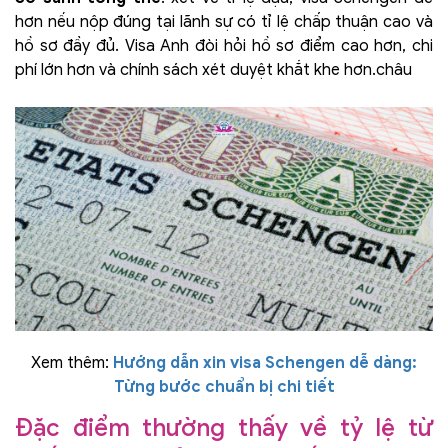
hơn nếu nộp đúng tại lãnh sự có tỉ lệ chấp thuận cao và
hồ sơ đầy đủ. Visa Anh đòi hỏi hồ sơ điểm cao hơn, chi
phí lớn hơn và chính sách xét duyệt khắt khe hơn.châu
Xem thêm:
Hướng dẫn xin visa Schengen dễ dàng:
Từng bước chuẩn bị chi tiết
Đặc điểm thường thấy về tỷ lệ từ