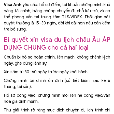
Visa Anh
yêu cầu: hồ sơ điểm, tài khoản chứng minh khả
năng tài chính, bằng chứng chuyến đi, chỗ lưu trú, và có
thể phỏng vấn tại trung tâm TLS/VIDEX. Thời gian xét
duyệt thường là 15–30 ngày, đôi khi dài hơn nếu cần kiểm
tra bổ sung.
Bí quyết xin visa du lịch châu Âu ÁP
DỤNG CHUNG cho cả hai loại
Chuẩn bị hồ sơ hoàn chỉnh, liền mạch, không chênh lệch
ngày, ghé đúng lãnh sự
Xin sớm từ 30–60 ngày trước ngày khởi hành .
Chứng minh tài chính ổn định (sổ tiết kiệm, sao kê 6
tháng, tài sản).
Hồ sơ công việc, chứng minh mối liên hệ công việc/văn
hóa gia đình mạnh.
Thư giải trình rõ ràng mục đích chuyến đi, lịch trình chi