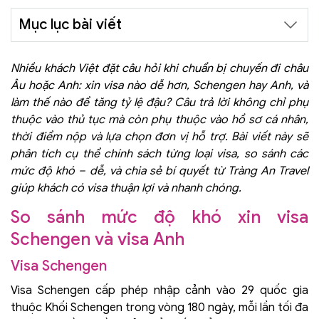
Mục lục bài viết
Nhiều khách Việt đặt câu hỏi khi chuẩn bị chuyến đi châu
Âu hoặc Anh: xin visa nào dễ hơn, Schengen hay Anh, và
làm thế nào để tăng tỷ lệ đậu? Câu trả lời không chỉ phụ
thuộc vào thủ tục mà còn phụ thuộc vào hồ sơ cá nhân,
thời điểm nộp và lựa chọn đơn vị hỗ trợ. Bài viết này sẽ
phân tích cụ thể chính sách từng loại visa, so sánh các
mức độ khó – dễ, và chia sẻ bí quyết từ Tràng An Travel
giúp khách có visa thuận lợi và nhanh chóng.
So sánh mức độ khó xin visa
Schengen và visa Anh
Visa Schengen
Visa Schengen cấp phép nhập cảnh vào 29 quốc gia
thuộc Khối Schengen trong vòng 180 ngày, mỗi lần tối đa