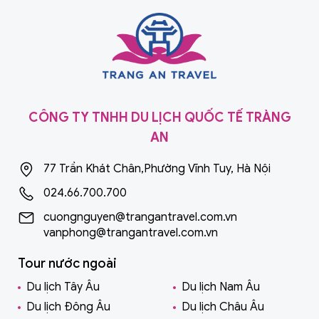
CÔNG TY TNHH DU LỊCH QUỐC TẾ TRÀNG
AN
77 Trần Khát Chân,Phường Vĩnh Tuy, Hà Nội
024.66.700.700
cuongnguyen@trangantravel.com.vn
vanphong@trangantravel.com.vn
Tour nước ngoài
Du lịch Tây Âu
Du lịch Nam Âu
Du lịch Đông Âu
Du lịch Châu Âu