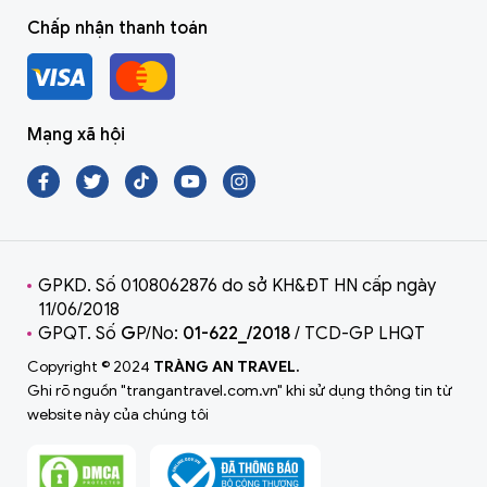
Chấp nhận thanh toán
Mạng xã hội
GPKD. Số 0108062876 do sở KH&ĐT HN cấp ngày
11/06/2018
GPQT. Số
G
P/No:
01-622_/2018
/ TCD-GP LHQT
Copyright © 2024
TRÀNG AN TRAVEL.
Ghi rõ nguồn "trangantravel.com.vn" khi sử dụng thông tin từ
website này của chúng tôi