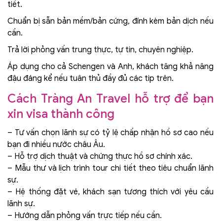
tiết.
Chuẩn bị sẵn bản mềm/bản cứng, đính kèm bản dịch nếu
cần.
Trả lời phỏng vấn trung thực, tự tin, chuyên nghiệp.
Áp dụng cho cả Schengen và Anh, khách tăng khả năng
đậu đáng kể nếu tuân thủ đầy đủ các tip trên.
Cách Tràng An Travel hỗ trợ để bạn
xin visa thành công
– Tư vấn chọn lãnh sự có tỷ lệ chấp nhận hồ sơ cao nếu
bạn đi nhiều nước châu Âu.
– Hỗ trợ dịch thuật và chứng thực hồ sơ chính xác.
– Mẫu thư và lịch trình tour chi tiết theo tiêu chuẩn lãnh
sự.
– Hệ thống đặt vé, khách sạn tương thích với yêu cầu
lãnh sự.
– Hướng dẫn phỏng vấn trực tiếp nếu cần.