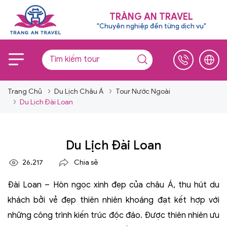
TRÀNG AN TRAVEL
"Chuyên nghiệp đến từng dịch vụ"
Trang Chủ
Du Lịch Châu Á
Tour Nước Ngoài
Du Lịch Đài Loan
Du Lịch Đài Loan
26,217
Chia sẻ
Đài Loan – Hòn ngọc xinh đẹp của châu Á, thu hút du
khách bởi vẻ đẹp thiên nhiên khoáng đạt kết hợp với
những công trình kiến trúc độc đáo. Được thiên nhiên ưu