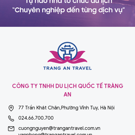
CÔNG TY TNHH DU LỊCH QUỐC TẾ TRÀNG
AN
77 Trần Khát Chân,Phường Vĩnh Tuy, Hà Nội
024.66.700.700
cuongnguyen@trangantravel.com.vn