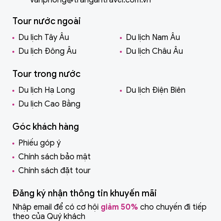
vanphong@trangantravel.com.vn
Tour nước ngoài
Du lịch Tây Âu
Du lịch Nam Âu
Du lịch Đông Âu
Du lịch Châu Âu
Tour trong nước
Du lịch Hạ Long
Du lịch Điện Biên
Du lịch Cao Bằng
Góc khách hàng
Phiếu góp ý
Chính sách bảo mật
Chính sách đặt tour
Đăng ký nhận thông tin khuyến mãi
Nhập email để có cơ hội
giảm 50%
cho chuyến đi tiếp
theo của Quý khách