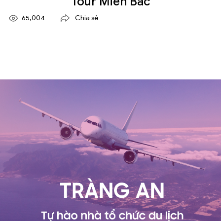
Tour Miền Bắc
65,004
Chia sẻ