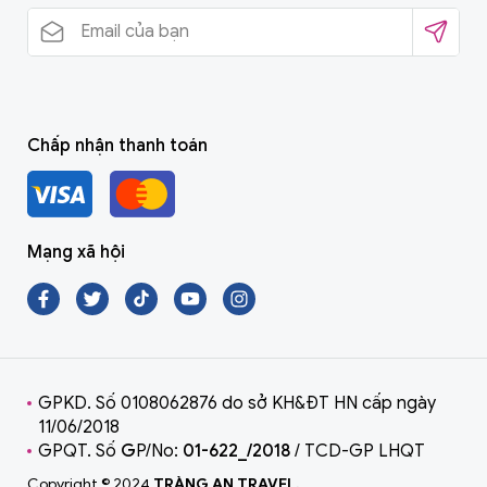
Chấp nhận thanh toán
Mạng xã hội
GPKD. Số 0108062876 do sở KH&ĐT HN cấp ngày
11/06/2018
GPQT. Số
G
P/No:
01-622_/2018
/ TCD-GP LHQT
Copyright © 2024
TRÀNG AN TRAVEL.