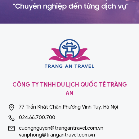
CÔNG TY TNHH DU LỊCH QUỐC TẾ TRÀNG
AN
77 Trần Khát Chân,Phường Vĩnh Tuy, Hà Nội
024.66.700.700
cuongnguyen@trangantravel.com.vn
vanphong@trangantravel.com.vn