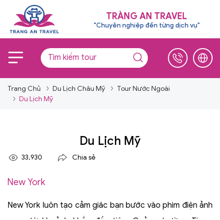
TRÀNG AN TRAVEL
"Chuyên nghiệp đến từng dịch vụ"
Trang Chủ
Du Lịch Châu Mỹ
Tour Nước Ngoài
Du Lịch Mỹ
Du Lịch Mỹ
33,930
Chia sẻ
New York
New York luôn tạo cảm giác bạn bước vào phim điện ảnh