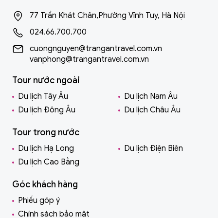
77 Trần Khát Chân,Phường Vĩnh Tuy, Hà Nội
024.66.700.700
cuongnguyen@trangantravel.com.vn
vanphong@trangantravel.com.vn
Tour nước ngoài
Du lịch Tây Âu
Du lịch Nam Âu
Du lịch Đông Âu
Du lịch Châu Âu
Tour trong nước
Du lịch Hạ Long
Du lịch Điện Biên
Du lịch Cao Bằng
Góc khách hàng
Phiếu góp ý
Chính sách bảo mật