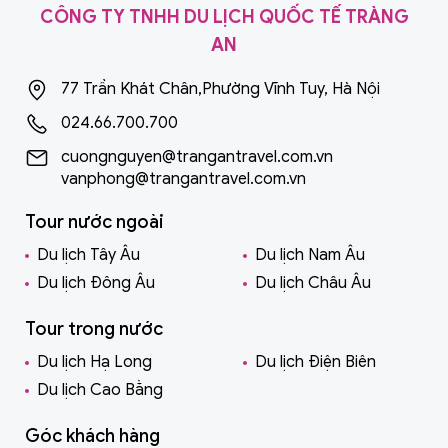
CÔNG TY TNHH DU LỊCH QUỐC TẾ TRÀNG
AN
77 Trần Khát Chân,Phường Vĩnh Tuy, Hà Nội
024.66.700.700
cuongnguyen@trangantravel.com.vn
vanphong@trangantravel.com.vn
Tour nước ngoài
Du lịch Tây Âu
Du lịch Nam Âu
Du lịch Đông Âu
Du lịch Châu Âu
Tour trong nước
Du lịch Hạ Long
Du lịch Điện Biên
Du lịch Cao Bằng
Góc khách hàng