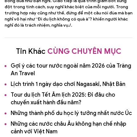
bông đùa như bạn nghĩ. Giao tiếp là quá trình giảm bớt xung
đột trong tính cách, suy nghĩ khác biệt của mỗi người. Trong
trường hợp này cũng như thế, đừng để một câu nói đùa mà bạn
nghĩ vô hại như “Đi du lịch không có quà à”? khiến người khác
nghĩ đó là trách nhiệm, nghĩa vụ./.
Tin Khác
CÙNG CHUYÊN MỤC
Gợi ý các tour nước ngoài năm 2026 của Tràng
An Travel
Lịch trình 1 ngày dạo chơi Nagasaki, Nhật Bản
Tour du lịch Tết Âm lịch 2025: Đi đâu cho
chuyến xuất hành đầu năm?
Những thành phố du học lý tưởng nhất nước Úc
Những các nước châu Âu không hạn chế nhập
cảnh với Việt Nam