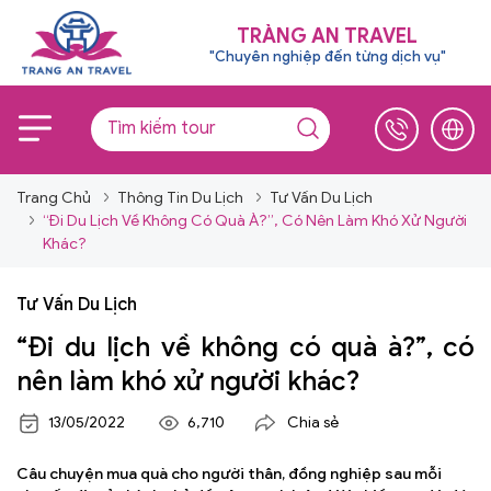
TRÀNG AN TRAVEL
"Chuyên nghiệp đến từng dịch vụ"
Trang Chủ
Thông Tin Du Lịch
Tư Vấn Du Lịch
“Đi Du Lịch Về Không Có Quà À?”, Có Nên Làm Khó Xử Người
Khác?
Tư Vấn Du Lịch
“Đi du lịch về không có quà à?”, có
nên làm khó xử người khác?
13/05/2022
6,710
Chia sẻ
Câu chuyện mua quà cho người thân, đồng nghiệp sau mỗi