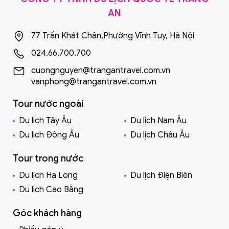
AN
77 Trần Khát Chân,Phường Vĩnh Tuy, Hà Nội
024.66.700.700
cuongnguyen@trangantravel.com.vn
vanphong@trangantravel.com.vn
Tour nước ngoài
Du lịch Tây Âu
Du lịch Nam Âu
Du lịch Đông Âu
Du lịch Châu Âu
Tour trong nước
Du lịch Hạ Long
Du lịch Điện Biên
Du lịch Cao Bằng
Góc khách hàng