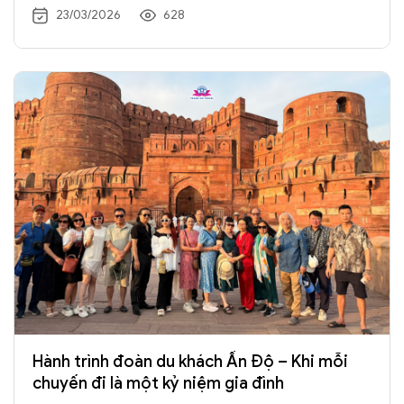
trở nên đáng nhớ hơn khi lưu lại cùng nhau.
23/03/2026
628
Hành trình đoàn du khách Ấn Độ – Khi mỗi
chuyến đi là một kỷ niệm gia đình