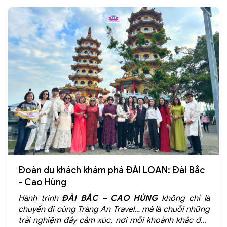
Tokyo
Đoàn du khách khám phá ĐÀI LOAN: Đài Bắc
- Cao Hùng
Hành trình
ĐÀI BẮC – CAO HÙNG
không chỉ là
chuyến đi cùng Tràng An Travel… mà là chuỗi những
trải nghiệm đầy cảm xúc, nơi mỗi khoảnh khắc đều