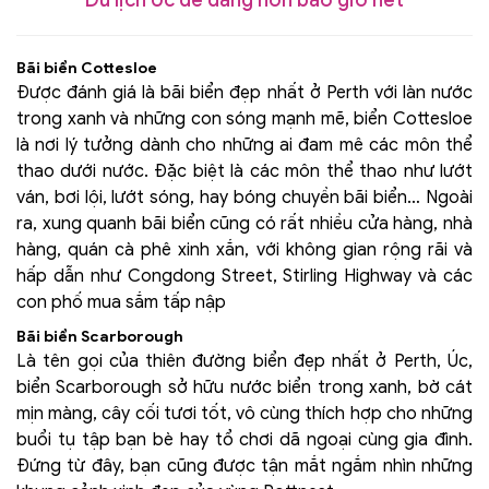
Bãi biển Cottesloe
Được đánh giá là bãi biển đẹp nhất ở Perth với làn nước
trong xanh và những con sóng mạnh mẽ, biển Cottesloe
là nơi lý tưởng dành cho những ai đam mê các môn thể
thao dưới nước. Đặc biệt là các môn thể thao như lướt
ván, bơi lội, lướt sóng, hay bóng chuyền bãi biển… Ngoài
ra, xung quanh bãi biển cũng có rất nhiều cửa hàng, nhà
hàng, quán cà phê xinh xắn, với không gian rộng rãi và
hấp dẫn như Congdong Street, Stirling Highway và các
con phố mua sắm tấp nập
Bãi biển Scarborough
Là tên gọi của thiên đường biển đẹp nhất ở Perth, Úc,
biển Scarborough sở hữu nước biển trong xanh, bờ cát
mịn màng, cây cối tươi tốt, vô cùng thích hợp cho những
buổi tụ tập bạn bè hay tổ chơi dã ngoại cùng gia đình.
Đứng từ đây, bạn cũng được tận mắt ngắm nhìn những