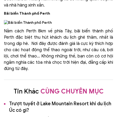
và nhà hàng xinh xắn.
Bãi biển Thành phố Perth
Nằm cách Perth 8km về phía Tây, bãi biển thành phố
Perth đặc biệt thu hút khách du lịch ghé thăm, nhất là
trong dịp hè. Nơi đây được đánh giá là cực kỳ thích hợp
cho các hoạt động thể thao ngoài trời, như câu cá, bơi
lội, chơi thể thao… Không những thế, bạn còn có cơ hội
ngắm nghía các tòa nhà chọc trời hiện đại, đẳng cấp khi
đứng từ đây.
Tin Khác
CÙNG CHUYÊN MỤC
Trượt tuyết ở Lake Mountain Resort khi du lịch
Úc có gì?