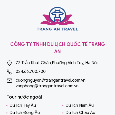
CÔNG TY TNHH DU LỊCH QUỐC TẾ TRÀNG
AN
77 Trần Khát Chân,Phường Vĩnh Tuy, Hà Nội
024.66.700.700
cuongnguyen@trangantravel.com.vn
vanphong@trangantravel.com.vn
Tour nước ngoài
Du lịch Tây Âu
Du lịch Nam Âu
Du lịch Đông Âu
Du lịch Châu Âu