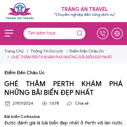
TRÀNG AN TRAVEL
"Chuyên nghiệp đến từng dịch vụ"
Trang Chủ
Thông Tin Du Lịch
Điểm Đến Châu Úc
GHÉ THĂM PERTH KHÁM PHÁ NHỮNG BÃI BIỂN ĐẸP NHẤT
Điểm Đến Châu Úc
GHÉ THĂM PERTH KHÁM PHÁ
NHỮNG BÃI BIỂN ĐẸP NHẤT
27/07/2024
7,578
Chia sẻ
Bãi biển Cottesloe
Được đánh giá là bãi biển đẹp nhất ở Perth với làn nước