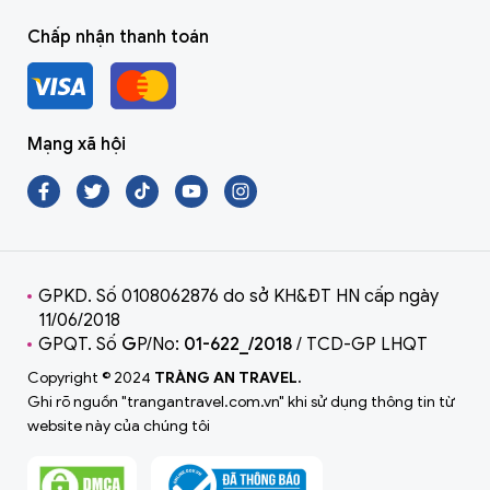
Chấp nhận thanh toán
Mạng xã hội
GPKD. Số 0108062876 do sở KH&ĐT HN cấp ngày
11/06/2018
GPQT. Số
G
P/No:
01-622_/2018
/ TCD-GP LHQT
Copyright © 2024
TRÀNG AN TRAVEL.
Ghi rõ nguồn "trangantravel.com.vn" khi sử dụng thông tin từ
website này của chúng tôi