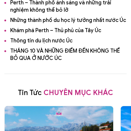
Perth – Thành phố ánh sáng và những trải
nghiệm không thể bỏ lỡ
Những thành phố du học lý tưởng nhất nước Úc
Khám phá Perth – Thủ phủ của Tây Úc
Thông tin du lịch nước Úc
THÁNG 10 VÀ NHỮNG ĐIỂM ĐẾN KHÔNG THỂ
BỎ QUA Ở NƯỚC ÚC
Tin Tức
CHUYÊN MỤC KHÁC