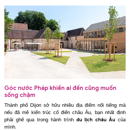
Góc nước Pháp khiến ai đến cũng muốn
sống chậm
Thành phố Dijon sở hữu nhiều địa điểm nổi tiếng mà
nếu đã mê kiến trúc cổ điển châu Âu, bạn nhất định
phải ghế qua trong hành trình
của
du lịch châu Âu
mình.