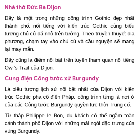
Nhà thờ Đức Bà Dijon
Đây là một trong những công trình Gothic đẹp nhất
thành phố, nổi tiếng với kiến trúc Gothic cùng biểu
tượng chú cú đá nhỏ trên tường. Theo truyền thuyết địa
phương, chạm tay vào chú cú và cầu nguyện sẽ mang
lại may mắn.
Đây cũng là điểm nổi bật trên tuyến tham quan nổi tiếng
Owl’s Trail của Dijon.
Cung điện Công tước xứ Burgundy
Là biểu tượng lịch sử nổi bật nhất của Dijon với kiến
trúc Gothic pha cổ điển Pháp, công trình từng là nơi ở
của các Công tước Burgundy quyền lực thời Trung cổ.
Từ tháp Philippe le Bon, du khách có thể ngắm toàn
cảnh thành phố Dijon với những mái ngói đặc trưng của
vùng Burgundy.