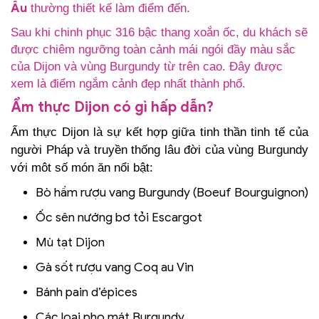
Âu
thường thiết kế làm điểm đến.
Sau khi chinh phục 316 bậc thang xoắn ốc, du khách sẽ
được chiêm ngưỡng toàn cảnh mái ngói đầy màu sắc
của Dijon và vùng Burgundy từ trên cao. Đây được
xem là điểm ngắm cảnh đẹp nhất thành phố.
Ẩm thực Dijon có gì hấp dẫn?
Ẩm thực Dijon là sự kết hợp giữa tinh thần tinh tế của
người Pháp và truyền thống lâu đời của vùng Burgundy
với môt số món ăn nổi bật:
Bò hầm rượu vang Burgundy (Boeuf Bourguignon)
Ốc sên nướng bơ tỏi Escargot
Mù tạt Dijon
Gà sốt rượu vang Coq au Vin
Bánh pain d’épices
Các loại pho mát Burgundy