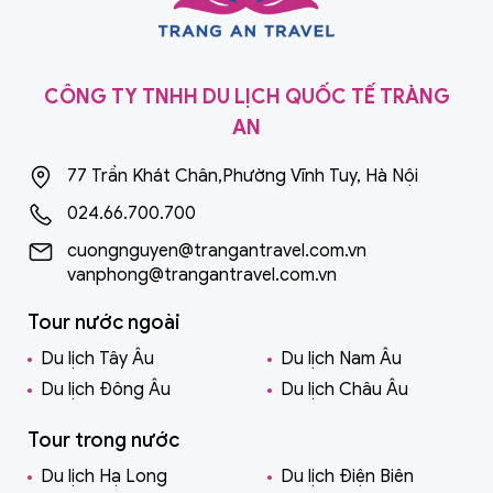
CÔNG TY TNHH DU LỊCH QUỐC TẾ TRÀNG
AN
77 Trần Khát Chân,Phường Vĩnh Tuy, Hà Nội
024.66.700.700
cuongnguyen@trangantravel.com.vn
vanphong@trangantravel.com.vn
Tour nước ngoài
Du lịch Tây Âu
Du lịch Nam Âu
Du lịch Đông Âu
Du lịch Châu Âu
Tour trong nước
Du lịch Hạ Long
Du lịch Điện Biên