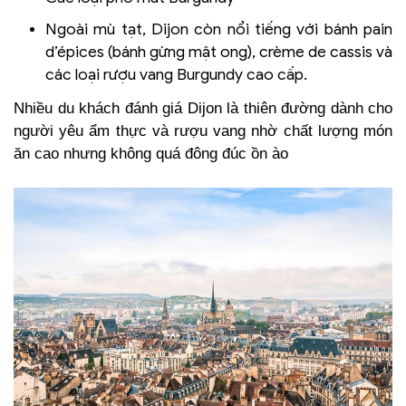
Ngoài mù tạt, Dijon còn nổi tiếng với bánh pain
d’épices (bánh gừng mật ong), crème de cassis và
các loại rượu vang Burgundy cao cấp.
Nhiều du khách đánh giá Dijon là thiên đường dành cho
người yêu ẩm thực và rượu vang nhờ chất lượng món
ăn cao nhưng không quá đông đúc ồn ào