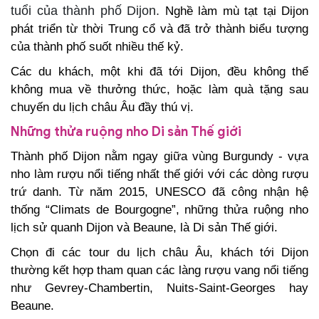
tuổi của thành phố Dijon.
Nghề làm mù tạt tại Dijon
phát triển từ thời Trung cổ và đã trở thành biểu tượng
của thành phố suốt nhiều thế kỷ.
Các du khách, một khi đã tới Dijon, đều không thể
không mua về thưởng thức, hoặc làm quà tặng sau
chuyến du lịch châu Âu
đầy thú vị.
Những thửa ruộng nho Di sản Thế giới
Thành phố Dijon nằm ngay giữa vùng Burgundy - vựa
nho làm rượu nổi tiếng nhất thế giới với các dòng rượu
trứ danh. Từ năm 2015, UNESCO đã công nhận hệ
thống “Climats de Bourgogne”, những thửa ruộng nho
lịch sử quanh Dijon và Beaune, là Di sản Thế giới.
Chọn đi các tour du lịch châu Âu
, khách tới Dijon
thường kết hợp tham quan các làng rượu vang nổi tiếng
như Gevrey-Chambertin, Nuits-Saint-Georges hay
Beaune.