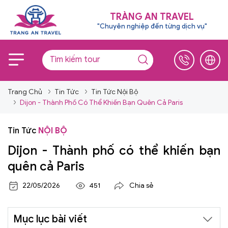
TRÀNG AN TRAVEL
"Chuyên nghiệp đến từng dịch vụ"
Trang Chủ
Tin Tức
Tin Tức Nội Bộ
Dijon - Thành Phố Có Thể Khiến Bạn Quên Cả Paris
Tin Tức
NỘI BỘ
Dijon - Thành phố có thể khiến bạn
quên cả Paris
22/05/2026
451
Chia sẻ
Mục lục bài viết