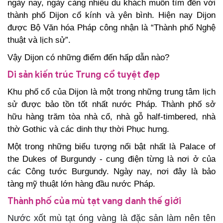
ngày nay, ngày càng nhiều du khách muốn tìm đến với
thành phố Dijon cổ kính và yên bình. Hiện nay Dijon
được Bộ Văn hóa Pháp công nhận là “Thành phố Nghệ
thuật và lịch sử”.
Vậy Dijon có những điểm đến hấp dẫn nào?
Di sản kiến trúc Trung cổ tuyệt đẹp
Khu phố cổ của Dijon là một trong những trung tâm lịch
sử được bảo tồn tốt nhất nước Pháp. Thành phố sở
hữu hàng trăm tòa nhà cổ, nhà gỗ half-timbered, nhà
thờ Gothic và các dinh thự thời Phục hưng.
Một trong những biểu tượng nổi bật nhất là Palace of
the Dukes of Burgundy - cung điện từng là nơi ở của
các Công tước Burgundy. Ngày nay, nơi đây là bảo
tàng mỹ thuật lớn hàng đầu nước Pháp.
Thành phố của mù tạt vang danh thế giới
Nước xốt mù tạt óng vàng là đặc sản làm nên tên