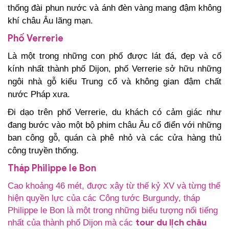
thống đài phun nước và ánh đèn vàng mang đậm không
khí châu Âu lãng mạn.
Phố Verrerie
Là một trong những con phố được lát đá, đẹp và cổ
kính nhất thành phố Dijon, phố Verrerie sở hữu những
ngôi nhà gỗ kiểu Trung cổ và không gian đậm chất
nước Pháp xưa.
Đi dạo trên phố Verrerie, du khách có cảm giác như
đang bước vào một bộ phim châu Âu cổ điển với những
ban công gỗ, quán cà phê nhỏ và các cửa hàng thủ
công truyền thống.
Tháp Philippe le Bon
Cao khoảng 46 mét, được xây từ thế kỷ XV và từng thể
hiện quyền lực của các Công tước Burgundy, tháp
Philippe le Bon là một trong những biểu tượng nổi tiếng
tour du lịch châu
nhất của thành phố Dijon mà các