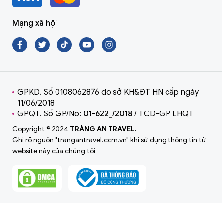
Mạng xã hội
GPKD. Số 0108062876 do sở KH&ĐT HN cấp ngày
11/06/2018
GPQT. Số
G
P/No:
01-622_/2018
/ TCD-GP LHQT
Copyright © 2024
TRÀNG AN TRAVEL.
Ghi rõ nguồn "trangantravel.com.vn" khi sử dụng thông tin từ
website này của chúng tôi