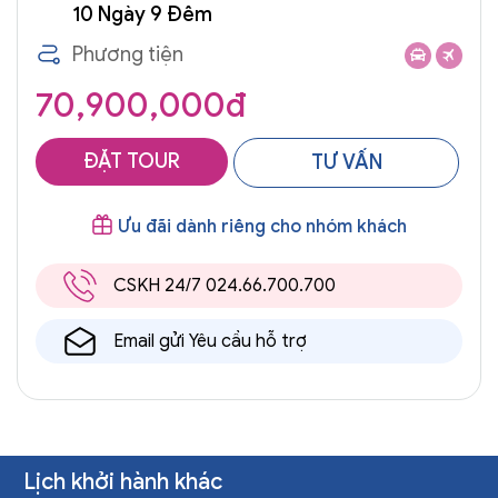
10 Ngày 9 Đêm
Phương tiện
70,900,000đ
ĐẶT TOUR
TƯ VẤN
Ưu đãi dành riêng cho nhóm khách
CSKH 24/7 024.66.700.700
Email gửi Yêu cầu hỗ trợ
Lịch khởi hành khác