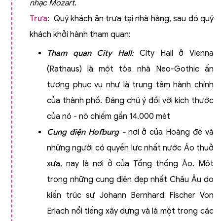
nhạc Mozart.
Trưa
: Quý khách ăn trưa tại nhà hàng, sau đó quý
khách khởi hành tham quan:
Tham quan City Hall
:
City Hall ở Vienna
(Rathaus) là một tòa nhà Neo-Gothic ấn
tượng phục vụ như là trung tâm hành chính
của thành phố. Đáng chú ý đối với kích thước
của nó - nó chiếm gần 14.000 mét
Cung điện Hofburg
-
nơi ở của Hoàng đế và
những người có quyền lực nhất nước Áo thuở
xưa, nay là nơi ở của Tổng thống Áo. Một
trong những cung điện đẹp nhất Châu Âu do
kiến trúc sư Johann Bernhard Fischer Von
Erlach nổi tiếng xây dựng và là một trong các