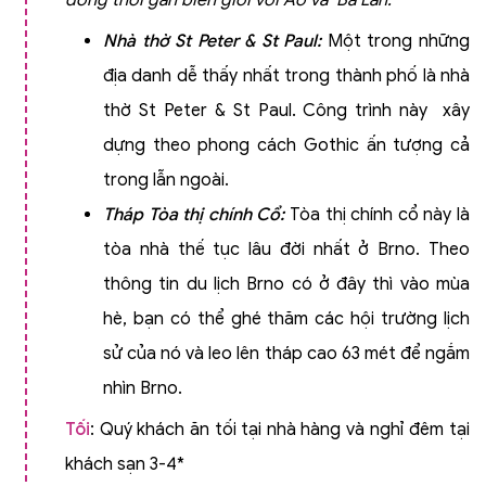
đồng thời gần biên giới với Áo và
Ba Lan.
Nhà thờ St Peter & St Paul:
Một trong những
địa danh dễ thấy nhất trong thành phố là nhà
thờ St Peter & St Paul. Công trình này xây
dựng theo phong cách Gothic ấn tượng cả
trong lẫn ngoài.
Tháp Tòa thị chính Cổ:
Tòa thị chính cổ này là
tòa nhà thế tục lâu đời nhất ở Brno. Theo
thông tin du lịch Brno có ở đây thì vào mùa
hè, bạn có thể ghé thăm các hội trường lịch
sử của nó và leo lên tháp cao 63 mét để ngắm
nhìn Brno.
Tối
: Quý khách ăn tối tại nhà hàng và nghỉ đêm tại
khách sạn 3-4*