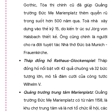
Gothic, Tòa thị chính cũ đã giúp Quảng
trường Đức Mẹ Marienplatz thêm quyễn rũ
trong suốt hơn 500 năm qua. Toà nhà xây
dựng vào thế kỷ 15, do kiến tr úc sư Jörg von
Halsbach thiết kế. Ông cũng chính là người
cho ra đời tuyệt tác Nhà thờ Đức bà Munich -
Frauenkirche.
Tháp đồng hồ Rathaus-Glockenspiel
:
Tháp
đồng hồ nổi bật với 43 quả chuông và 32 bức
tượng lớn, mô tả đám cưới của công tước
Wilhelm V.
Quảng trường trung tâm Marienplatz
: Quảng
trường Đức Mẹ Marienplatz có từ năm 1158, là
khu chợ trung tâm và là nơi tổ chức lễ hội, các