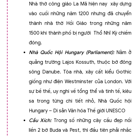
Nhà thờ công giáo La Mã hiện nay xây dựng
vào cuối những năm 1200 nhưng đã chuyển
thành nhà thờ Hồi Giáo trong những năm
1500 khi thành phố bị người Thổ Nhĩ Kỳ chiếm
đóng.
Nhà Quốc Hội Hungary (Parliament)
:
Nằm ở
quảng trường Lajos Kossuth, thuộc bờ đông
sông Danube. Tòa nhà, xây cất kiểu Gothic
giống như điện Westminster của London. Với
sự bề thế, uy nghi về tổng thể và tinh tế, kiêu
sa trong từng chi tiết nhỏ, Nhà Quốc hội
Hungary – Di sản Văn hóa Thế giới UNESCO
Cầu Xích:
Trong số những cây cầu đẹp nối
liền 2 bờ Buda và Pest, thì đầu tiên phải nhắc