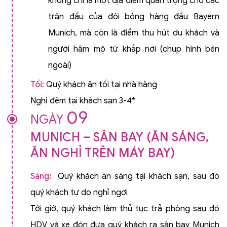
không chỉ là một địa điểm quan trọng cho các
trận đấu của đội bóng hàng đầu Bayern
Munich, mà còn là điểm thu hút du khách và
người hâm mộ từ khắp nơi (chụp hình bên
ngoài)
Tối:
Quý khách ăn tối tại nhà hàng
Nghỉ đêm tại khách sạn 3-4*
09
NGÀY
MUNICH – SÂN BAY (ĂN SÁNG,
ĂN NGHỈ TRÊN MÁY BAY)
Sáng:
Quý khách ăn sáng tại khách sạn, sau đó
quý khách tự do nghỉ ngơi
Tới giờ, quý khách làm thủ tục trả phòng sau đó
HDV và xe đón đưa quý khách ra sân bay Munich