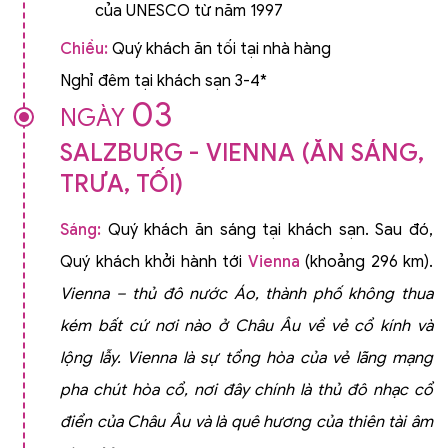
của UNESCO từ năm 1997
Chiều:
Quý khách ăn tối tại nhà hàng
Nghỉ đêm tại khách sạn 3-4*
03
NGÀY
SALZBURG - VIENNA (ĂN SÁNG,
TRƯA, TỐI)
Sáng:
Quý khách ăn sáng tại khách sạn. Sau đó,
Quý khách khởi hành tới
Vienna
(khoảng 296 km).
Vienna – thủ đô nước Áo, thành phố không thua
kém bất cứ nơi nào ở Châu Âu về vẻ cổ kính và
lộng lẫy. Vienna là sự tổng hòa của vẻ lãng mạng
pha chút hòa cổ, nơi đây chính là thủ đô nhạc cổ
điển của Châu Âu và là quê hương của thiên tài âm