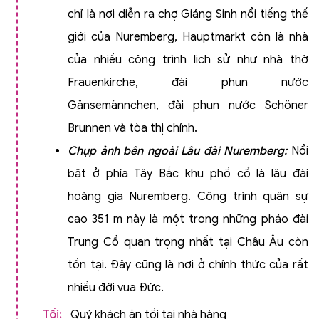
chỉ là nơi diễn ra chợ Giáng Sinh nổi tiếng thế
giới của Nuremberg, Hauptmarkt còn là nhà
của nhiều công trình lịch sử như nhà thờ
Frauenkirche, đài phun nước
Gänsemännchen, đài phun nước Schöner
Brunnen và tòa thị chính.
Chụp ảnh bên ngoài Lâu đài Nuremberg:
Nổi
bật ở phía Tây Bắc khu phố cổ là lâu đài
hoàng gia Nuremberg. Công trình quân sự
cao 351 m này là một trong những pháo đài
Trung Cổ quan trọng nhất tại Châu Âu còn
tồn tại. Đây cũng là nơi ở chính thức của rất
nhiều đời vua Đức.
Tối:
Quý khách ăn tối tại nhà hàng