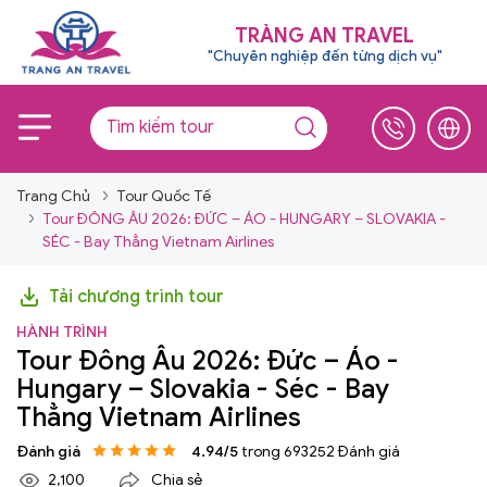
TRÀNG AN TRAVEL
"Chuyên nghiệp đến từng dịch vụ"
Trang Chủ
Tour Quốc Tế
Tour ĐÔNG ÂU 2026: ĐỨC – ÁO - HUNGARY – SLOVAKIA -
SÉC - Bay Thẳng Vietnam Airlines
Tải chương trình tour
HÀNH TRÌNH
Tour Đông Âu 2026: Đức – Áo -
Hungary – Slovakia - Séc - Bay
Thẳng Vietnam Airlines
Đánh giá
4.94/5
trong 693252 Đánh giá
2,100
Chia sẻ