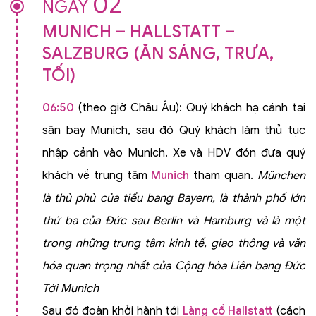
02
NGÀY
MUNICH – HALLSTATT –
SALZBURG (ĂN SÁNG, TRƯA,
TỐI)
06:50
(theo giờ Châu Âu): Quý khách hạ cánh tại
sân bay Munich, sau đó Quý khách làm thủ tục
nhập cảnh vào Munich. Xe và HDV đón đưa quý
khách về trung tâm
Munich
tham quan.
München
là thủ phủ của tiểu bang Bayern, là thành phố lớn
thứ ba của Đức sau Berlin và Hamburg và là một
trong những trung tâm kinh tế, giao thông và văn
hóa quan trọng nhất của Cộng hòa Liên bang Đức
Tới Munich
Sau đó đoàn khởi hành tới
Làng cổ Hallstatt
(cách