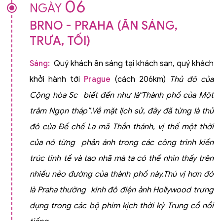
06
NGÀY
BRNO - PRAHA (ĂN SÁNG,
TRƯA, TỐI)
Sáng:
Quý khách ăn sáng tại khách sạn, quý khách
khởi hành tới
Prague
(cách 206km)
Thủ đô của
Cộng hòa Sc biết đến như là“Thành phố của Một
trăm Ngọn tháp”.Về mặt lịch sử, đây đã từng là thủ
đô của Đế chế La mã Thần thánh, vị thế một thời
của nó từng phản ánh trong các công trình kiến
trúc tinh tế và tao nhã mà ta có thể nhìn thấy trên
nhiều nẻo đường của thành phố này.Thú vị hơn đó
là Praha thường kinh đô điện ảnh Hollywood trưng
dụng trong các bộ phim kịch thời kỳ Trung cổ nổi