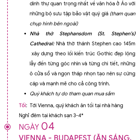
dinh thự quan trọng nhất về văn hóa ở Áo với
những bộ sưu tập bảo vật quý giá
(tham quan
chụp hình bên ngoài)
Nhà thờ Stephansdom (St. Stephen’s)
Cathedral
:
Nhà thờ thánh Stephen cao 145m
xây dựng theo lối kiến trúc Gothic đẹp lộng
lẫy đến từng góc nhìn và từng chi tiết, những
ô cửa sổ và ngọn tháp nhọn tạo nên sự cứng
cáp và mạnh mẽ cho cả công trình.
Quý khách tự do tham quan mua sắm
Tối
: Tới Vienna, quý khách ăn tối tại nhà hàng
Nghỉ đêm tại khách sạn 3-4*
04
NGÀY
VIENNA - BUDAPEST (ĂN SÁNG,