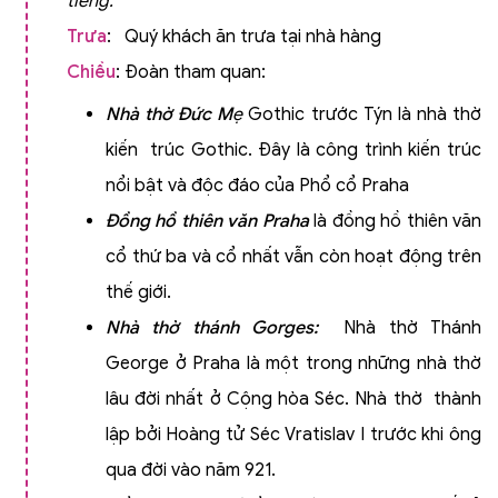
tiếng.
Trưa
: Quý khách ăn trưa tại nhà hàng
Chiều
: Đoàn tham quan:
Nhà thờ Đức M
ẹ
Gothic trước Týn là nhà thờ
kiến trúc Gothic. Đây là công trình kiến trúc
nổi bật và độc đáo của Phổ cổ Praha
Đồng hồ thiên văn Praha
là đồng hồ thiên văn
cổ thứ ba và cổ nhất vẫn còn hoạt động trên
thế giới.
Nhà thờ thánh Gorges
:
Nhà thờ Thánh
George ở Praha là một trong những nhà thờ
lâu đời nhất ở Cộng hòa Séc. Nhà thờ thành
lập bởi Hoàng tử Séc Vratislav I trước khi ông
qua đời vào năm 921.