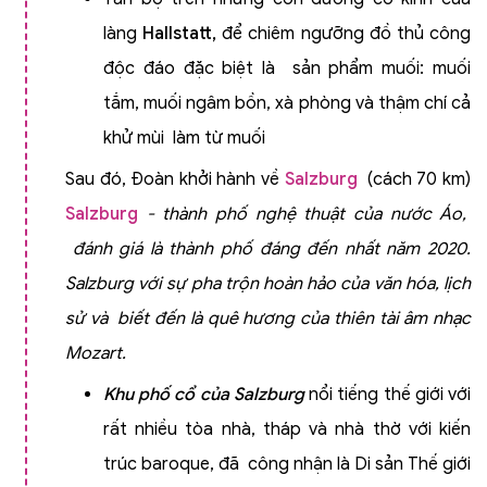
làng
Hallstatt,
để chiêm ngưỡng đồ thủ công
độc đáo đặc biệt là sản phẩm muối: muối
tắm, muối ngâm bồn, xà phòng và thậm chí cả
khử mùi làm từ muối
Sau đó, Đoàn khởi hành về
Salzburg
(cách 70 km)
Salzburg
- thành phố nghệ thuật của nước Áo
,
đánh giá là thành phố đáng đến nhất năm 2020.
Salzburg với sự pha trộn hoàn hảo của văn hóa, lịch
sử và biết đến là quê hương của thiên tài âm nhạc
Mozart.
Khu phố cổ của Salzburg
nổi tiếng thế giới với
rất nhiều tòa nhà, tháp và nhà thờ với kiến
trúc baroque, đã công nhận là Di sản Thế giới