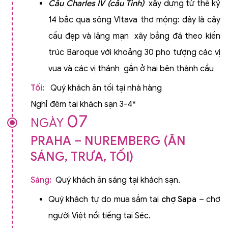
Cầu Charles IV (cầu Tình)
xây dựng từ thế kỷ
14 bắc qua sông Vltava thơ mộng: đây là cây
cầu đẹp và lãng mạn xây bằng đá theo kiến
trúc Baroque với khoảng 30 pho tượng các vị
vua và các vị thánh gắn ở hai bên thành cầu
Tối:
Quý khách ăn tối tại nhà hàng
Nghỉ đêm tại khách sạn 3-4*
07
NGÀY
PRAHA – NUREMBERG (ĂN
SÁNG, TRƯA, TỐI)
Sáng:
Quý khách ăn sáng tại khách sạn.
Quý khách tự do mua sắm tại
chợ Sapa
– chợ
người Việt nổi tiếng tại Séc.