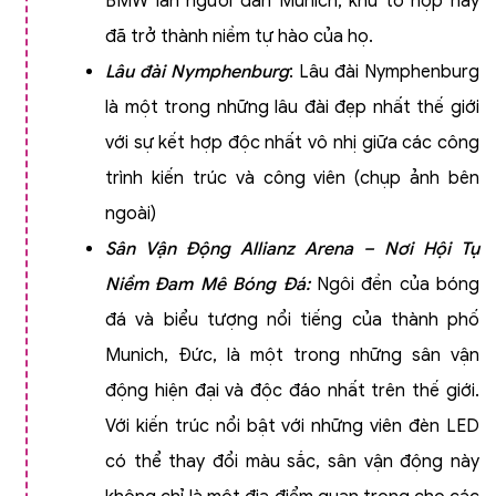
BMW lẫn người dân Munich, khu tổ hợp này
đã trở thành niềm tự hào của họ.
Lâu đài Nymphenburg
: Lâu đài Nymphenburg
là một trong những lâu đài đẹp nhất thế giới
với sự kết hợp độc nhất vô nhị giữa các công
trình kiến trúc và công viên (chụp ảnh bên
ngoài)
Sân Vận Động Allianz Arena – Nơi Hội Tụ
Niềm Đam Mê Bóng Đá:
Ngôi đền của bóng
đá và biểu tượng nổi tiếng của thành phố
Munich, Đức, là một trong những sân vận
động hiện đại và độc đáo nhất trên thế giới.
Với kiến trúc nổi bật với những viên đèn LED
có thể thay đổi màu sắc, sân vận động này