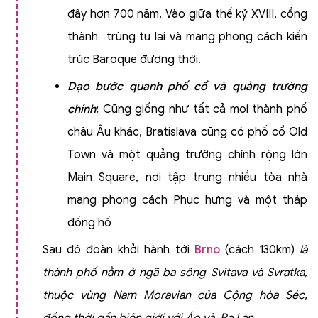
đây hơn 700 năm. Vào giữa thế kỷ XVIII, cổng
thành trùng tu lại và mang phong cách kiến
trúc Baroque đương thời.
Dạo bước quanh phố cổ và quảng trường
chính
:
Cũng giống như tất cả mọi thành phố
châu Âu khác, Bratislava cũng có phố cổ Old
Town và một quảng trường chính rộng lớn
Main Square, nơi tập trung nhiều tòa nhà
mang phong cách Phục hưng và một tháp
đồng hồ
Sau đó đoàn khởi hành tới
Brno
(cách 130km)
là
thành phố nằm ở ngã ba sông Svitava và Svratka,
thuộc vùng Nam Moravian của Cộng hòa Séc,