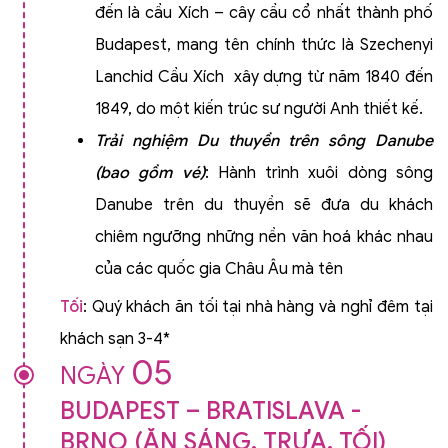
đến là cầu Xích – cây cầu cổ nhất thành phố
Budapest, mang tên chính thức là Szechenyi
Lanchid Cầu Xích xây dựng từ năm 1840 đến
1849, do một kiến trúc sư người Anh thiết kế.
Trải nghiệm Du thuyền trên sông Danube
(bao gồm vé)
: Hành trình xuôi dòng sông
Danube trên du thuyền sẽ đưa du khách
chiêm ngưỡng những nền văn hoá khác nhau
của các quốc gia Châu Âu mà tên
Tối
: Quý khách ăn tối tại nhà hàng và nghỉ đêm tại
khách sạn 3-4*
05
NGÀY
BUDAPEST – BRATISLAVA -
BRNO (ĂN SÁNG, TRƯA, TỐI)