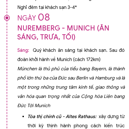
Nghỉ đêm tại khách sạn 3-4*
08
NGÀY
NUREMBERG - MUNICH (ĂN
SÁNG, TRƯA, TỐI)
Sáng:
Quý khách ăn sáng tại khách sạn. Sau đó
đoàn khởi hành về Munich (cách 172km)
München là thủ phủ của tiểu bang Bayern, là thành
phố lớn thứ ba của Đức sau Berlin và Hamburg và là
một trong những trung tâm kinh tế, giao thông và
văn hóa quan trọng nhất của Cộng hòa Liên bang
Đức Tới Munich
Tòa thị chính cũ - Altes Rathaus:
xây dựng từ
thời kỳ thịnh hành phong cách kiến trúc