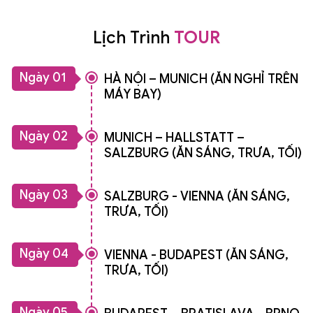
Lịch Trình
TOUR
Ngày 01
HÀ NỘI – MUNICH (ĂN NGHỈ TRÊN
MÁY BAY)
Ngày 02
MUNICH – HALLSTATT –
SALZBURG (ĂN SÁNG, TRƯA, TỐI)
Ngày 03
SALZBURG - VIENNA (ĂN SÁNG,
TRƯA, TỐI)
Ngày 04
VIENNA - BUDAPEST (ĂN SÁNG,
TRƯA, TỐI)
Ngày 05