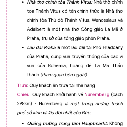
Nhà thờ chính tòa Thánh Vitus
:
Nhà thờ chính
tòa Thánh Vitus có tên chính thức là Nhà thờ
chính tòa Thủ đô Thánh Vitus, Wenceslaus và
Adalbert là một nhà thờ Công giáo La Mã ở
Praha, trụ sở của tổng giáo phận Praha.
Lâu đài Praha
là một lâu đài tại Phố Hradčany
của Praha, cung vua truyền thống của các vị
vua của Bohemia, hoàng đế La Mã Thần
thánh
(tham quan bên ngoài)
Trưa
: Quý khách ăn trưa tại nhà hàng
Chiều
: Quý khách khởi hành về
Nuremberg
(cách
298km) - Nuremberg
là một trong những thành
phố cổ kính và lâu đời nhất của Đức.
Quảng trường trung tâm Hauptmarkt:
Không