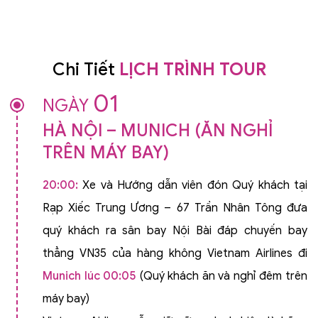
Chi Tiết
LỊCH TRÌNH TOUR
01
NGÀY
HÀ NỘI – MUNICH (ĂN NGHỈ
TRÊN MÁY BAY)
20:00:
Xe và Hướng dẫn viên đón Quý khách tại
Rạp Xiếc Trung Ương – 67 Trần Nhân Tông đưa
quý khách ra sân bay Nội Bài đáp chuyến bay
thẳng VN35 của hàng không Vietnam Airlines đi
Munich
lúc 00:05
(Quý khách ăn và nghỉ đêm trên
máy bay)