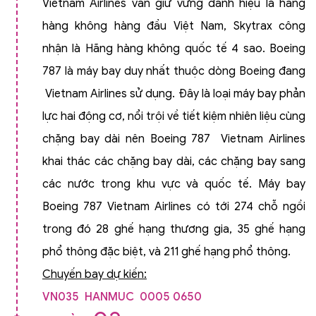
Vietnam Airlines vẫn giữ vững danh hiệu là hãng
hàng không hàng đầu Việt Nam, Skytrax công
nhận là Hãng hàng không quốc tế 4 sao. Boeing
787 là máy bay duy nhất thuộc dòng Boeing đang
Vietnam Airlines sử dụng. Đây là loại máy bay phản
lực hai động cơ, nổi trội về tiết kiệm nhiên liệu cùng
chặng bay dài nên Boeing 787 Vietnam Airlines
khai thác các chặng bay dài, các chặng bay sang
các nước trong khu vực và quốc tế. Máy bay
Boeing 787 Vietnam Airlines có tới 274 chỗ ngồi
trong đó 28 ghế hạng thương gia, 35 ghế hạng
phổ thông đặc biệt, và 211 ghế hạng phổ thông.
Chuyến bay dự kiến:
VN035 HANMUC 0005 0650