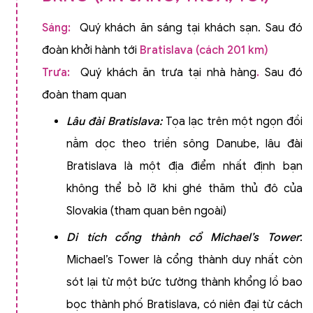
Sáng:
Quý khách ăn sáng tại khách sạn. Sau đó
đoàn khởi hành tới
Bratislava (cách 201 km)
Trưa:
Quý khách ăn trưa tại nhà hàng
.
Sau đó
đoàn tham quan
Lâu đài Bratislava:
Tọa lạc trên một ngọn đồi
nằm dọc theo triền sông Danube, lâu đài
Bratislava là một địa điểm nhất định bạn
không thể bỏ lỡ khi ghé thăm thủ đô của
Slovakia (tham quan bên ngoài)
Di tích cổng thành cổ Michael’s Tower
:
Michael’s Tower là cổng thành duy nhất còn
sót lại từ một bức tường thành khổng lồ bao
bọc thành phố Bratislava, có niên đại từ cách