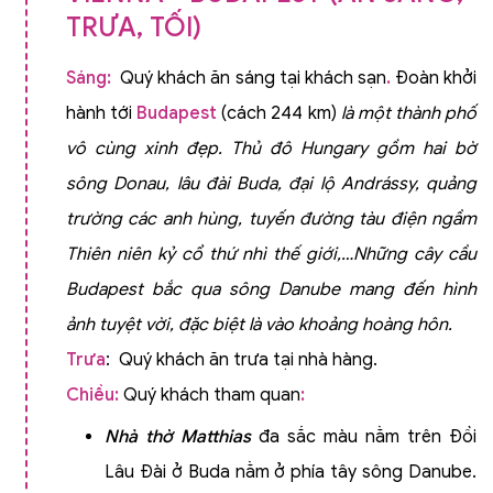
TRƯA, TỐI)
Sáng:
Quý khách ăn sáng tại khách sạn
.
Đoàn khởi
hành tới
Budapest
(cách 244 km)
là một thành phố
vô cùng xinh đẹp. Thủ đô Hungary gồm hai bờ
sông Donau, lâu đài Buda, đại lộ Andrássy, quảng
trường các anh hùng, tuyến đường tàu điện ngầm
Thiên niên kỷ cổ thứ nhì thế giới,…Những cây cầu
Budapest bắc qua sông Danube mang đến hình
ảnh tuyệt vời, đặc biệt là vào khoảng hoàng hôn.
Trưa
: Quý khách ăn trưa tại nhà hàng.
Chiều:
Quý khách tham quan
:
Nhà thờ Matthias
đa sắc màu nằm trên Đồi
Lâu Đài ở Buda nằm ở phía tây sông Danube.