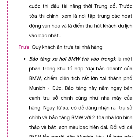
cuộc thi đấu tài năng thời Trung cổ. Trước
tòa thị chính xem là nơi tập trung các hoạt
động văn hóa và là điểm thu hút khách du lịch
vào bậc nhất..
Trưa
: Quý khách ăn trưa tại nhà hàng
Bảo tàng xe hơi BMW (vé vào trong)
: là một
phần trong khu tổ hợp "đại bản doanh" của
BMW, chiếm diện tích rất lớn tại thành phố
Munich - Đức. Bảo tàng này nằm ngay bên
cạnh trụ sở chính cũng như nhà máy của
hãng. Ngay từ xa, có dễ dàng nhận ra trụ sở
chính và bảo tàng BMW với 2 tòa nhà lớn hình
tháp và bát sơn màu bạc hiện đại. Đối với cả