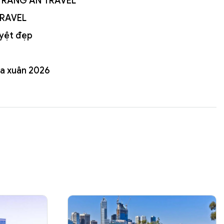
I TRÀNG AN TRAVEL
TRAVEL
uyệt đẹp
a xuân 2026