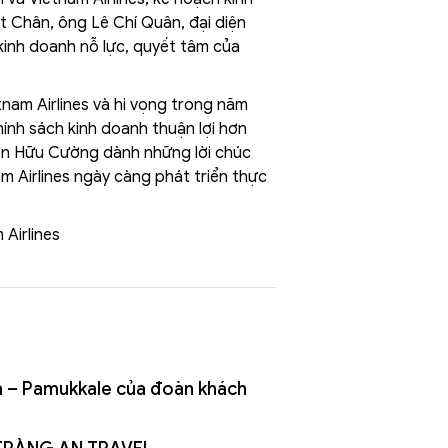
t Chân, ông Lê Chí Quân, đại diện
kinh doanh nỗ lực, quyết tâm của
nam Airlines và hi vọng trong năm
hính sách kinh doanh thuận lợi hơn
uyễn Hữu Cường dành những lời chúc
am Airlines ngày càng phát triển thực
Airlines
ia – Pamukkale của đoàn khách