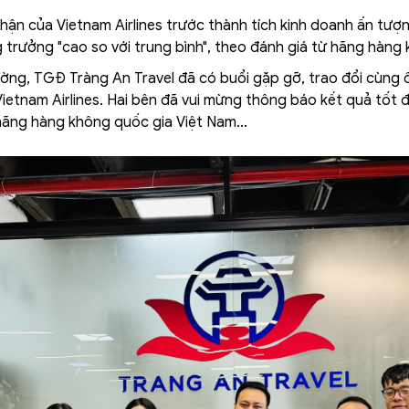
hận của Vietnam Airlines trước thành tích kinh doanh ấn tư
trưởng "cao so với trung bình", theo đánh giá từ hãng hàng
ng, TGĐ Tràng An Travel đã có buổi gặp gỡ, trao đổi cùng 
ietnam Airlines. Hai bên đã vui mừng thông báo kết quả tốt
 hãng hàng không quốc gia Việt Nam...