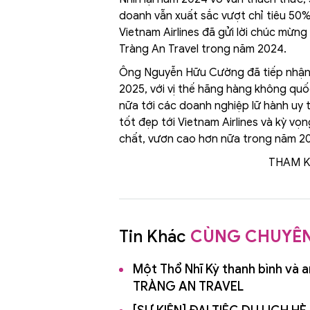
doanh vẫn xuất sắc vượt chỉ tiêu 50%
Vietnam Airlines đã gửi lời chúc mừn
Tràng An Travel trong năm 2024.
Ông Nguyễn Hữu Cường đã tiếp nhận, g
2025, với vị thế hãng hàng không quốc
nữa tới các doanh nghiệp lữ hành uy 
tốt đẹp tới Vietnam Airlines và kỳ vọ
chất, vươn cao hơn nữa trong năm 2
THAM 
Tin Khác
CÙNG CHUYÊ
Một Thổ Nhĩ Kỳ thanh bình và 
TRÀNG AN TRAVEL