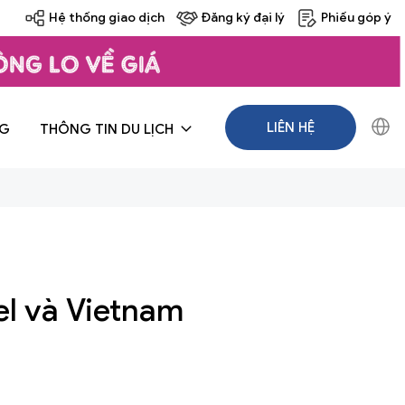
Hệ thống giao dịch
Đăng ký đại lý
Phiếu góp ý
LIÊN HỆ
NG
THÔNG TIN DU LỊCH
el và Vietnam