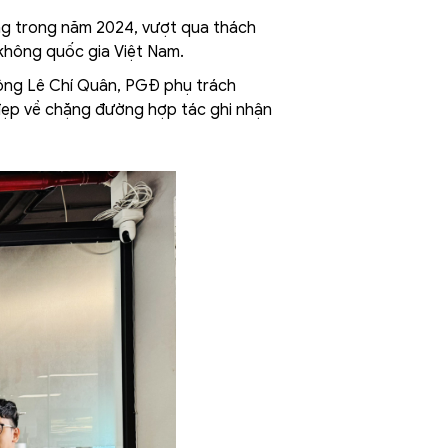
ợng trong năm 2024, vượt qua thách
 không quốc gia Việt Nam.
ông Lê Chí Quân, PGĐ phụ trách
 đẹp về chặng đường hợp tác ghi nhận