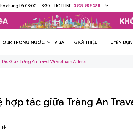
cho chúng tôi 08:00 - 18:30
HOTLINE:
0939 959 388
TOUR TRONG NƯỚC
VISA
GIỚI THIỆU
TUYỂN DỤ
Tác Giữa Tràng An Travel Và Vietnam Airlines
ệ hợp tác giữa Tràng An Trav
 sẻ