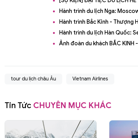
[SỰ KIỆN] ĐẠI TIỆC DU LỊCH 
Hành trình du lịch Nga: Mosc
Hành trình Bắc Kinh - Thượng
Hành trình du lịch Hàn Quốc:
Ảnh đoàn du khách BẮC KINH 
tour du lịch châu Âu
Vietnam Airlines
Tin Tức
CHUYÊN MỤC KHÁC