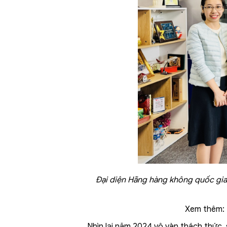
Đại diện Hãng hàng không quốc gia
Xem thêm:
Nhìn lại năm 2024 vô vàn thách thức, 