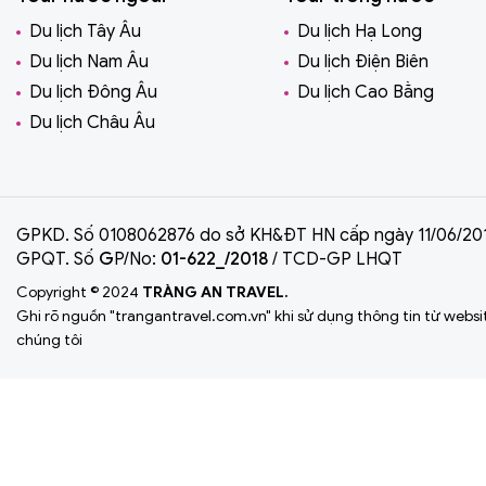
Du lịch Tây Âu
Du lịch Hạ Long
Du lịch Nam Âu
Du lịch Điện Biên
Du lịch Đông Âu
Du lịch Cao Bằng
Du lịch Châu Âu
GPKD. Số 0108062876 do sở KH&ĐT HN cấp ngày 11/06/20
GPQT. Số
G
P/No:
01-622_/2018
/ TCD-GP LHQT
Copyright © 2024
TRÀNG AN TRAVEL.
Ghi rõ nguồn "trangantravel.com.vn" khi sử dụng thông tin từ websi
chúng tôi