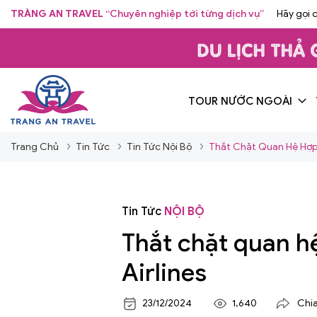
TRÀNG AN TRAVEL
“Chuyên nghiệp tới từng dịch vụ”
Hãy gọi 
TOUR NƯỚC NGOÀI
Trang Chủ
Tin Tức
Tin Tức Nội Bộ
Thắt Chặt Quan Hệ Hợp 
Tin Tức
NỘI BỘ
Thắt chặt quan h
Airlines
23/12/2024
1,640
Chia