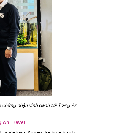
 chứng nhận vinh danh tới Tràng An
g An Travel
 và Vietnam Airlines, kế hoạch kinh