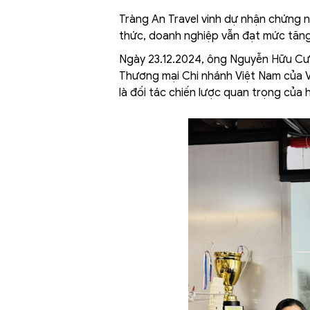
Tràng An Travel vinh dự nhận chứng n
thức, doanh nghiệp vẫn đạt mức tăng 
Ngày 23.12.2024, ông Nguyễn Hữu Cườ
Thương mại Chi nhánh Việt Nam của V
là đối tác chiến lược quan trọng của