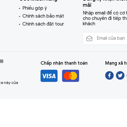
mãi
Phiếu góp ý
Nhập email để có cơ 
Chính sách bảo mật
cho chuyến đi tiếp t
khách
Chính sách đặt tour
18
Chấp nhận thanh toán
Mạng xã h
te này của