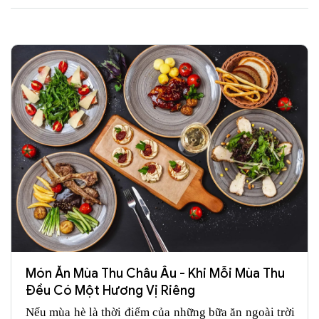
Món Ăn Mùa Thu Châu Âu - Khi Mỗi Mùa Thu
Đều Có Một Hương Vị Riêng
Nếu mùa hè là thời điểm của những bữa ăn ngoài trời