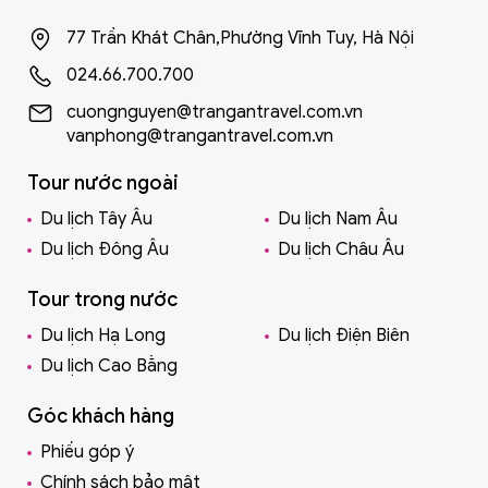
77 Trần Khát Chân,Phường Vĩnh Tuy, Hà Nội
024.66.700.700
cuongnguyen@trangantravel.com.vn
vanphong@trangantravel.com.vn
Tour nước ngoài
Du lịch Tây Âu
Du lịch Nam Âu
Du lịch Đông Âu
Du lịch Châu Âu
Tour trong nước
Du lịch Hạ Long
Du lịch Điện Biên
Du lịch Cao Bằng
Góc khách hàng
Phiếu góp ý
Chính sách bảo mật