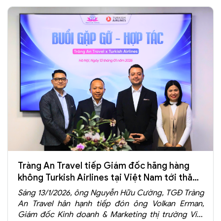
Tràng An Travel tiếp Giám đốc hãng hàng
không Turkish Airlines tại Việt Nam tới thăm,
làm việc
Sáng 13/1/2026, ông Nguyễn Hữu Cường, TGĐ Tràng
An Travel hân hạnh tiếp đón ông Volkan Erman,
Giám đốc Kinh doanh & Marketing thị trường Việt