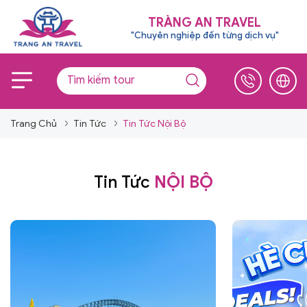
TRÀNG AN TRAVEL
"Chuyên nghiệp đến từng dịch vụ"
Trang Chủ
Tin Tức
Tin Tức Nội Bộ
Tin Tức
NỘI BỘ