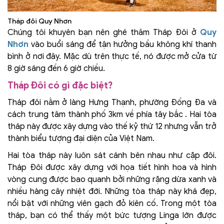
Tháp đôi Quy Nhơn
Chúng tôi khuyên bạn nên ghé thăm Tháp Đôi ở
Quy
Nhơn
vào buổi sáng để tận hưởng bầu không khí thanh
bình ở nơi đây. Mặc dù trên thực tế, nó được mở cửa từ
8 giờ sáng đến 6 giờ chiều.
Tháp Đôi có gì đặc biệt?
Tháp đôi nằm ở làng Hưng Thạnh, phường Đống Đa và
cách trung tâm thành phố 3km về phía tây bắc . Hai tòa
tháp này được xây dựng vào thế kỷ thứ 12 nhưng vẫn trở
thành biểu tượng đại diện của Việt Nam.
Hai tòa tháp này luôn sát cánh bên nhau như cặp đôi.
Tháp Đôi được xây dựng với họa tiết hình hoa và hình
vòng cung được bao quanh bởi những rặng dừa xanh và
nhiều hàng cây nhiệt đới. Những tòa tháp này khá đẹp,
nổi bật với những viên gạch đỏ kiên cố. Trong một tòa
tháp, bạn có thể thấy một bức tượng Linga lớn được