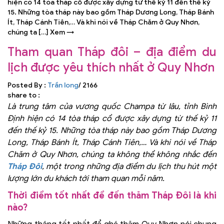
hiện có 14 tòa tháp cổ được xây dựng từ thế kỷ 11 đến thế kỷ
15. Những tòa tháp này bao gồm Tháp Dương Long, Tháp Bánh
Ít, Tháp Cánh Tiên,… Và khi nói về Tháp Chăm ở Quy Nhơn,
chúng ta […] Xem →
Tham quan Tháp đôi – địa điểm du
lịch được yêu thích nhất ở Quy Nhơn
Posted By :
Trần long
/
2166
share to :
Là trung tâm của vương quốc Champa từ lâu, tỉnh Bình
Định hiện có 14 tòa tháp cổ được xây dựng từ thế kỷ 11
đến thế kỷ 15. Những tòa tháp này bao gồm Tháp Dương
Long, Tháp Bánh Ít, Tháp Cánh Tiên,… Và khi nói về Tháp
Chăm ở Quy Nhơn, chúng ta không thể không nhắc đến
Tháp Đôi
, một trong những địa điểm du lịch thu hút một
lượng lớn du khách tới tham quan mỗi năm.
Thời điểm tốt nhất để đến thăm Tháp Đôi là khi
nào?