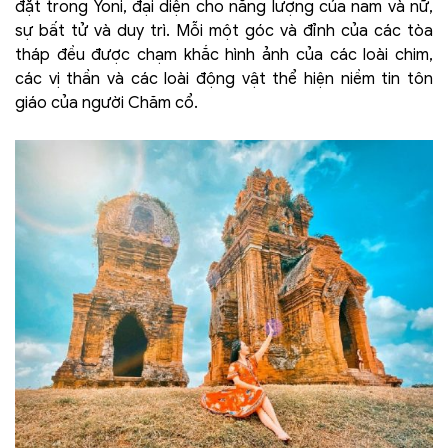
đặt trong Yoni, đại diện cho năng lượng của nam và nữ,
sự bất tử và duy trì. Mỗi một góc và đỉnh của các tòa
tháp đều được chạm khắc hình ảnh của các loài chim,
các vị thần và các loài động vật thể hiện niềm tin tôn
giáo của người Chăm cổ.