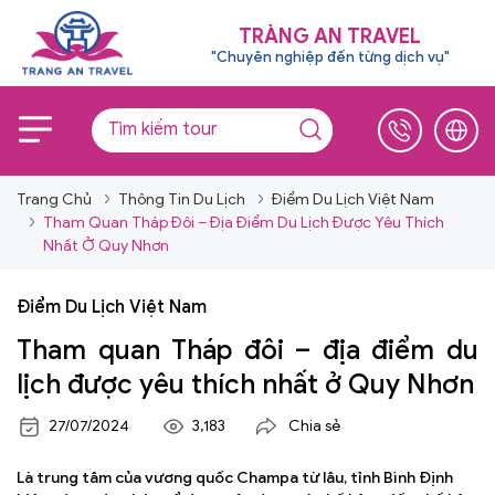
TRÀNG AN TRAVEL
"Chuyên nghiệp đến từng dịch vụ"
Trang Chủ
Thông Tin Du Lịch
Điểm Du Lịch Việt Nam
Tham Quan Tháp Đôi – Địa Điểm Du Lịch Được Yêu Thích
Nhất Ở Quy Nhơn
Điểm Du Lịch Việt Nam
Tham quan Tháp đôi – địa điểm du
lịch được yêu thích nhất ở Quy Nhơn
27/07/2024
3,183
Chia sẻ
Là trung tâm của vương quốc Champa từ lâu, tỉnh Bình Định