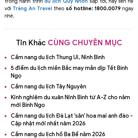
trong hành trình
du lịch Quy Nhơn
sắp tới, hãy liên hệ
với
Tràng An Travel
theo
số hotline: 1800.0079
ngay
nhé.
Tin Khác
CÙNG CHUYÊN MỤC
Cẩm nang du lịch Thung Ui, Ninh Bình
5 điểm du lịch miền Bắc may mắn dịp Tết Bính
Ngọ
Cẩm nang du lịch Tây Nguyên
Kinh nghiệm du xuân Ninh Bình từ A-Z cho năm
mới Bính Ngọ
Cẩm nang du lịch Đà Lạt 'săn' hoa mai anh đào -
Cập nhật mới nhất năm 2026
Cẩm nang du lịch hồ Ba Bể năm 2026