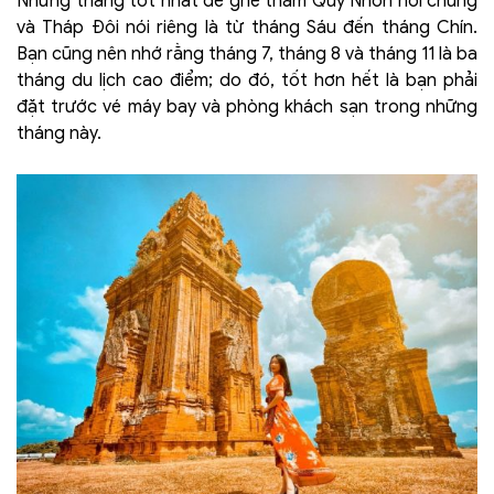
Những tháng tốt nhất để ghé thăm Quy Nhơn nói chung
và Tháp Đôi nói riêng là từ tháng Sáu đến tháng Chín.
Bạn cũng nên nhớ rằng tháng 7, tháng 8 và tháng 11 là ba
tháng du lịch cao điểm; do đó, tốt hơn hết là bạn phải
đặt trước vé máy bay và phòng khách sạn trong những
tháng này.