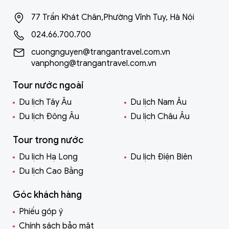
77 Trần Khát Chân,Phường Vĩnh Tuy, Hà Nội
024.66.700.700
cuongnguyen@trangantravel.com.vn
vanphong@trangantravel.com.vn
Tour nước ngoài
Du lịch Tây Âu
Du lịch Nam Âu
Du lịch Đông Âu
Du lịch Châu Âu
Tour trong nước
Du lịch Hạ Long
Du lịch Điện Biên
Du lịch Cao Bằng
Góc khách hàng
Phiếu góp ý
Chính sách bảo mật