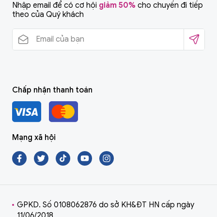
Nhập email để có cơ hội
giảm 50%
cho chuyến đi tiếp
theo của Quý khách
Chấp nhận thanh toán
Mạng xã hội
GPKD. Số 0108062876 do sở KH&ĐT HN cấp ngày
11/06/2018