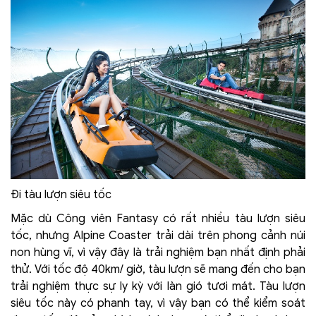
Đi tàu lượn siêu tốc
Mặc dù Công viên Fantasy có rất nhiều tàu lượn siêu
tốc, nhưng Alpine Coaster trải dài trên phong cảnh núi
non hùng vĩ, vì vậy đây là trải nghiệm bạn nhất định phải
thử. Với tốc độ 40km/ giờ, tàu lượn sẽ mang đến cho bạn
trải nghiệm thực sự ly kỳ với làn gió tươi mát. Tàu lượn
siêu tốc này có phanh tay, vì vậy bạn có thể kiểm soát