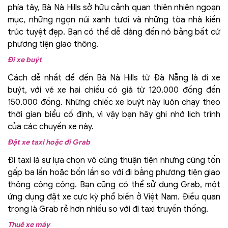
phía tây, Bà Nà Hills sở hữu cảnh quan thiên nhiên ngoạn
mục, những ngọn núi xanh tươi và những tòa nhà kiến
trúc tuyệt đẹp. Bạn có thể dễ dàng đến nó bằng bất cứ
phương tiện giao thông.
Đi xe buýt
Cách dễ nhất để đến Bà Nà Hills từ Đà Nẵng là đi xe
buýt, với vé xe hai chiều có giá từ 120.000 đồng đến
150.000 đồng. Những chiếc xe buýt này luôn chạy theo
thời gian biểu cố định, vì vậy bạn hãy ghi nhớ lịch trình
của các chuyến xe này.
Đặt xe taxi hoặc đi Grab
Đi taxi là sự lựa chọn vô cùng thuận tiện nhưng cũng tốn
gấp ba lần hoặc bốn lần so với đi bằng phương tiện giao
thông công cộng. Bạn cũng có thể sử dụng Grab, một
ứng dụng đặt xe cực kỳ phổ biến ở Việt Nam. Điều quan
trọng là Grab rẻ hơn nhiều so với đi taxi truyền thống.
Thuê xe máy