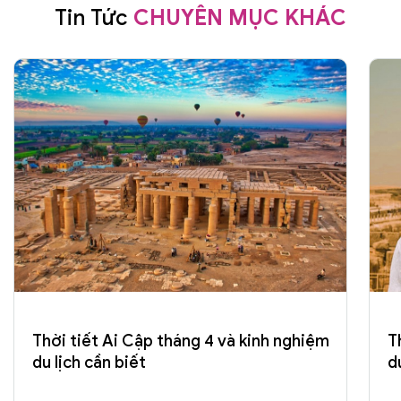
Tin Tức
CHUYÊN MỤC KHÁC
Thời tiết Ai Cập tháng 4 và kinh nghiệm
T
du lịch cần biết
d