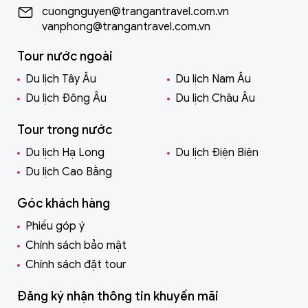
cuongnguyen@trangantravel.com.vn
vanphong@trangantravel.com.vn
Tour nước ngoài
Du lịch Tây Âu
Du lịch Nam Âu
Du lịch Đông Âu
Du lịch Châu Âu
Tour trong nước
Du lịch Hạ Long
Du lịch Điện Biên
Du lịch Cao Bằng
Góc khách hàng
Phiếu góp ý
Chính sách bảo mật
Chính sách đặt tour
Đăng ký nhận thông tin khuyến mãi