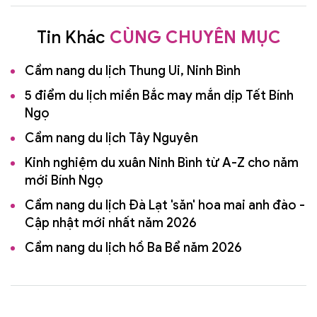
Tin Khác
CÙNG CHUYÊN MỤC
Cẩm nang du lịch Thung Ui, Ninh Bình
5 điểm du lịch miền Bắc may mắn dịp Tết Bính
Ngọ
Cẩm nang du lịch Tây Nguyên
Kinh nghiệm du xuân Ninh Bình từ A-Z cho năm
mới Bính Ngọ
Cẩm nang du lịch Đà Lạt 'săn' hoa mai anh đào -
Cập nhật mới nhất năm 2026
Cẩm nang du lịch hồ Ba Bể năm 2026