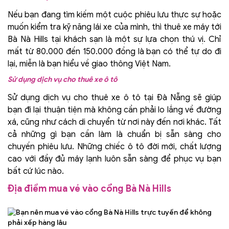
Nếu bạn đang tìm kiếm một cuộc phiêu lưu thực sự hoặc
muốn kiểm tra kỹ năng lái xe của mình, thì thuê xe máy tới
Bà Nà Hills tại khách sạn là một sự lựa chọn thú vị. Chỉ
mất từ 80.000 đến 150.000 đồng là bạn có thể tự do đi
lại, miễn là bạn hiểu về giao thông Việt Nam.
Sử dụng dịch vụ cho thuê xe ô tô
Sử dụng dịch vụ cho thuê xe ô tô tại Đà Nẵng sẽ giúp
bạn đi lại thuận tiện mà không cần phải lo lắng về đường
xá, cũng như cách di chuyển từ nơi này đến nơi khác. Tất
cả những gì bạn cần làm là chuẩn bị sẵn sàng cho
chuyến phiêu lưu. Những chiếc ô tô đời mới, chất lượng
cao với đầy đủ máy lạnh luôn sẵn sàng để phục vụ bạn
bất cứ lúc nào.
Địa điểm mua vé vào cổng Bà Nà Hills