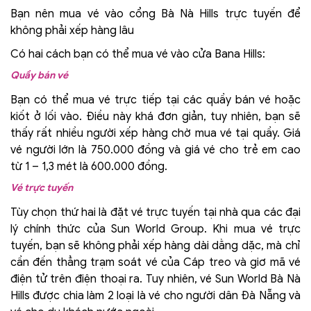
Bạn nên mua vé vào cổng Bà Nà Hills trực tuyến để
không phải xếp hàng lâu
Có hai cách bạn có thể mua vé vào cửa Bana Hills:
Quầy bán vé
Bạn có thể mua vé trực tiếp tại các quầy bán vé hoặc
kiốt ở lối vào. Điều này khá đơn giản, tuy nhiên, bạn sẽ
thấy rất nhiều người xếp hàng chờ mua vé tại quầy. Giá
vé người lớn là 750.000 đồng và giá vé cho trẻ em cao
từ 1 – 1,3 mét là 600.000 đồng.
Vé trực tuyến
Tùy chọn thứ hai là đặt vé trực tuyến tại nhà qua các đại
lý chính thức của Sun World Group. Khi mua vé trực
tuyến, bạn sẽ không phải xếp hàng dài dằng dặc, mà chỉ
cần đến thẳng trạm soát vé của Cáp treo và giơ mã vé
điện tử trên điện thoại ra. Tuy nhiên, vé Sun World Bà Nà
Hills được chia làm 2 loại là vé cho người dân Đà Nẵng và