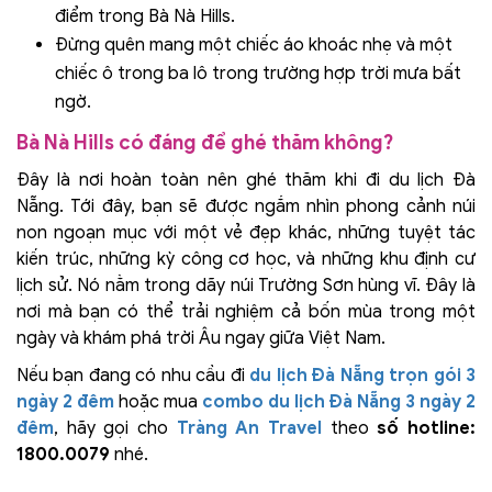
điểm trong Bà Nà Hills.
Đừng quên mang một chiếc áo khoác nhẹ và một
chiếc ô trong ba lô trong trường hợp trời mưa bất
ngờ.
Bà Nà Hills có đáng để ghé thăm không?
Đây là nơi hoàn toàn nên ghé thăm khi đi du lịch Đà
Nẵng. Tới đây, bạn sẽ được ngắm nhìn phong cảnh núi
non ngoạn mục với một vẻ đẹp khác, những tuyệt tác
kiến trúc, những kỳ công cơ học, và những khu định cư
lịch sử. Nó nằm trong dãy núi Trường Sơn hùng vĩ. Đây là
nơi mà bạn có thể trải nghiệm cả bốn mùa trong một
ngày và khám phá trời Âu ngay giữa Việt Nam.
Nếu bạn đang có nhu cầu đi
du lịch Đà Nẵng trọn gói 3
ngày 2 đêm
hoặc mua
combo du lịch Đà Nẵng 3 ngày 2
đêm
, hãy gọi cho
Tràng An Travel
theo
số hotline:
1800.0079
nhé.