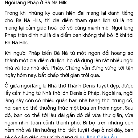
Ngôi làng Pháp ở Bà Nà Hills
Trong khi những kỳ quan hiện đại mang lại danh tiếng
cho Bà Nà Hills, thì địa điểm tham quan lịch sử là nơi
mang lại cảm giác hoài cổ vô cùng mạnh mẽ. Ngôi làng
Pháp trên đỉnh núi là địa điểm bạn không thể bỏ lỡ khi tới
Bà Nà Hills.
Khi người Pháp biến Bà Nà từ một ngọn đồi hoang sơ
thành một địa điểm du lịch, họ đã dựng lên rất nhiều ngôi
nhà và tòa nhà kiểu Pháp. Chúng vẫn đứng vững tới tận
ngày hôm nay, bất chấp thời gian trôi qua.
Ở giữa ngôi làng là Nhà thờ Thánh Denis tuyệt đẹp, được
lấy cảm hứng từ Nhà thờ lớn Denis ở Pháp. Ngoài ra, ngôi
làng này còn có nhiều quán bar, nhà hàng thời trung cổ,
nơi bạn có thể thưởng thức một bữa ăn thơm ngon. Sau
đó, bạn có thể tới lâu đài gần đó để vừa thư giãn, vừa
ngắm nhìn toàn cảnh thành phố. Đi bộ trên những con
hẻm nhỏ và tận hưởng thời tiết tuyệt đẹp ở nơi đây, bạn
sẽ có cảm giác như mình đang đi
du lịch Châu Âu
.