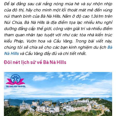
Để lại đằng sau cái nắng nóng mùa hè và sự nhộn nhịp
của đô thị, hãy cho mình một lối thoát mát mẻ đến vùng
núi thanh bình của Bà Nà Hills. Nằm ở độ cao 1.361m trên
Núi Chúa, Bà Nà Hills là địa điểm tọa lạc nhiều khu nghỉ
dưỡng đẳng cấp thế giới, công viện giải trí và nhiều điểm
tham quan nhân tạo tuyệt vời như các tòa nhà kiến trúc
kiểu Pháp, Vườn hoa và Cầu Vàng. Trong bài viết này,
chúng tôi sẽ chia sẻ cho các bạn kinh nghiệm du lịch
Bà
Nà Hills
và Cầu Vàng đầy đủ và chi tiết nhất.
Đôi nét lịch sử về Bà Nà Hills