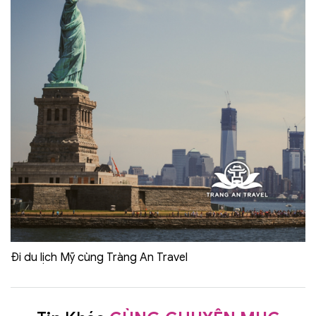
Đi du lịch Mỹ cùng Tràng An Travel