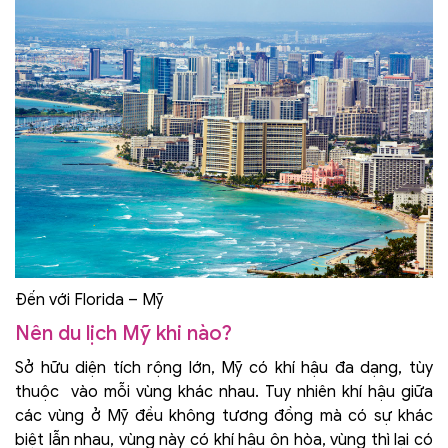
Đến với Florida – Mỹ
Nên du lịch Mỹ khi nào?
Sở hữu diện tích rộng lớn, Mỹ có khí hậu đa dạng, tùy
thuộc vào mỗi vùng khác nhau. Tuy nhiên khí hậu giữa
các vùng ở Mỹ đều không tương đồng mà có sự khác
biệt lẫn nhau, vùng này có khí hậu ôn hòa, vùng thì lại có