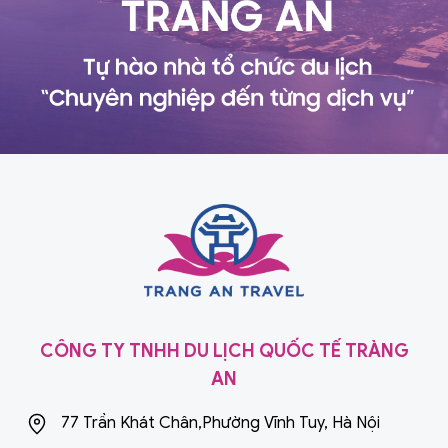
CÔNG TY TNHH DU LỊCH QUỐC TẾ TRÀNG
AN
77 Trần Khát Chân,Phường Vĩnh Tuy, Hà Nội