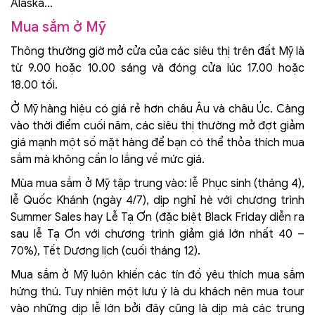
Alaska…
Mua sắm ở Mỹ
Thông thường giờ mở cửa của các siêu thị trên đất Mỹ là
từ 9.00 hoặc 10.00 sáng và đóng cửa lúc 17.00 hoặc
18.00 tối.
Ở Mỹ hàng hiệu có giá rẻ hơn châu Âu và châu Úc. Càng
vào thời điểm cuối năm, các siêu thị thường mở đợt giảm
giá mạnh một số mặt hàng để bạn có thể thỏa thích mua
sắm mà không cần lo lắng về mức giá.
Mùa mua sắm ở Mỹ tập trung vào: lễ Phục sinh (tháng 4),
lễ Quốc Khánh (ngày 4/7), dịp nghỉ hè với chương trình
Summer Sales hay Lễ Tạ Ơn (đặc biệt Black Friday diễn ra
sau lễ Tạ Ơn với chương trình giảm giá lớn nhất 40 –
70%), Tết Dương lịch (cuối tháng 12).
Mua sắm ở Mỹ luôn khiến các tín đồ yêu thích mua sắm
hứng thú. Tuy nhiên một lưu ý là du khách nên mua tour
vào những dịp lễ lớn bởi đây cũng là dịp mà các trung