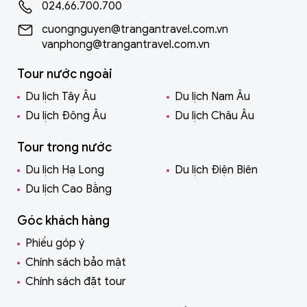
024.66.700.700
cuongnguyen@trangantravel.com.vn
vanphong@trangantravel.com.vn
Tour nước ngoài
Du lịch Tây Âu
Du lịch Nam Âu
Du lịch Đông Âu
Du lịch Châu Âu
Tour trong nước
Du lịch Hạ Long
Du lịch Điện Biên
Du lịch Cao Bằng
Góc khách hàng
Phiếu góp ý
Chính sách bảo mật
Chính sách đặt tour