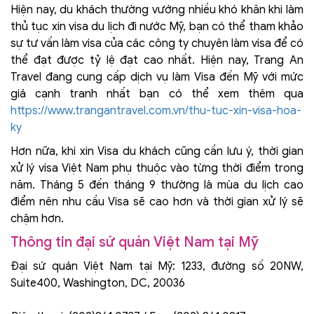
Hiện nay, du khách thường vướng nhiều khó khăn khi làm
thủ tục xin visa du lịch đi nước Mỹ, bạn có thể tham khảo
sự tư vấn làm visa của các công ty chuyên làm visa để có
thể đạt được tỷ lệ đạt cao nhất. Hiện nay, Trang An
Travel đang cung cấp dịch vụ làm Visa đến Mỹ với mức
giá cạnh tranh nhất bạn có thể xem thêm qua
https://www.trangantravel.com.vn/thu-tuc-xin-visa-hoa-
ky
Hơn nữa, khi xin Visa du khách cũng cần lưu ý, thời gian
xử lý visa Việt Nam phụ thuộc vào từng thời điểm trong
năm. Tháng 5 đến tháng 9 thường là mùa du lịch cao
điểm nên nhu cầu Visa sẽ cao hơn và thời gian xử lý sẽ
chậm hơn.
Thông tin đại sứ quán Việt Nam tại Mỹ
Đại sứ quán Việt Nam tại Mỹ: 1233, đường số 20NW,
Suite400, Washington, DC, 20036