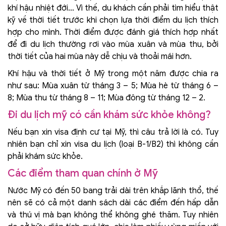
khí hậu nhiệt đới… Vì thế, du khách cần phải tìm hiểu thật
kỹ về thời tiết trước khi chọn lựa thời điểm du lịch thích
hợp cho mình. Thời điểm được đánh giá thích hợp nhất
để đi du lịch thường rơi vào mùa xuân và mùa thu, bởi
thời tiết của hai mùa này dễ chịu và thoải mái hơn.
Khí hậu và thời tiết ở Mỹ trong một năm được chia ra
như sau: Mùa xuân từ tháng 3 – 5; Mùa hè từ tháng 6 –
8; Mùa thu từ tháng 8 – 11; Mùa đông từ tháng 12 – 2.
Đi du lịch mỹ có cần khám sức khỏe không?
Nếu bạn xin visa định cư tại Mỹ, thì câu trả lời là có. Tuy
nhiên bạn chỉ xin visa du lịch (loại B-1/B2) thì không cần
phải khám sức khỏe.
Các điểm tham quan chính ở Mỹ
Nước Mỹ có đến 50 bang trải dài trên khắp lãnh thổ, thế
nên sẽ có cả một danh sách dài các điểm đến hấp dẫn
và thú vị mà bạn không thể không ghé thăm. Tuy nhiên