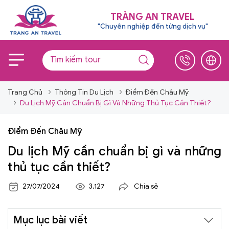
TRÀNG AN TRAVEL
"Chuyên nghiệp đến từng dịch vụ"
Trang Chủ
Thông Tin Du Lịch
Điểm Đến Châu Mỹ
Du Lịch Mỹ Cần Chuẩn Bị Gì Và Những Thủ Tục Cần Thiết?
Điểm Đến Châu Mỹ
Du lịch Mỹ cần chuẩn bị gì và những
thủ tục cần thiết?
27/07/2024
3,127
Chia sẻ
Mục lục bài viết