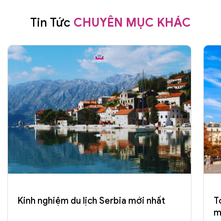
Tin Tức
CHUYÊN MỤC KHÁC
Kinh nghiệm du lịch Serbia mới nhất
T
m