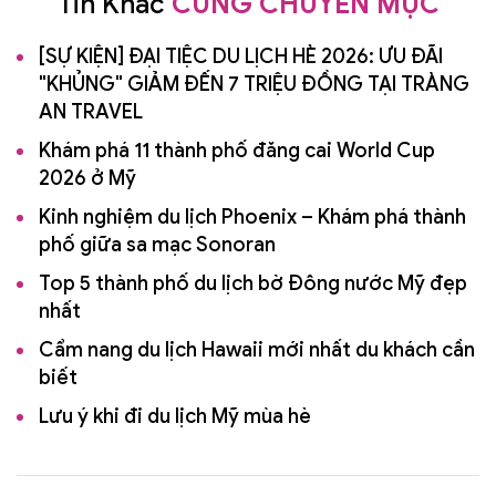
Tin Khác
CÙNG CHUYÊN MỤC
[SỰ KIỆN] ĐẠI TIỆC DU LỊCH HÈ 2026: ƯU ĐÃI
"KHỦNG" GIẢM ĐẾN 7 TRIỆU ĐỒNG TẠI TRÀNG
AN TRAVEL
Khám phá 11 thành phố đăng cai World Cup
2026 ở Mỹ
Kinh nghiệm du lịch Phoenix – Khám phá thành
phố giữa sa mạc Sonoran
Top 5 thành phố du lịch bờ Đông nước Mỹ đẹp
nhất
Cẩm nang du lịch Hawaii mới nhất du khách cần
biết
Lưu ý khi đi du lịch Mỹ mùa hè