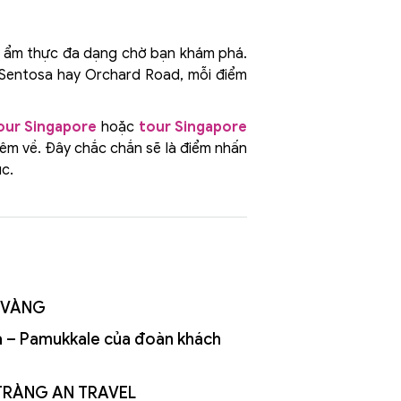
 và ẩm thực đa dạng chờ bạn khám phá.
, Sentosa hay Orchard Road, mỗi điểm
our Singapore
hoặc
tour Singapore
đêm về. Đây chắc chắn sẽ là điểm nhấn
úc.
 VÀNG
ia – Pamukkale của đoàn khách
I TRÀNG AN TRAVEL