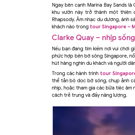
Ngay bên cạnh Marina Bay Sands là 
khu vườn này trở thành một thiên 
Rhapsody. Âm nhạc du dương, ánh sán
khách nào trong
tour Singapore – M
Clarke Quay – nhịp sống 
Nếu bạn đang tìm kiếm nơi vui chơi gi
phức hợp bên bờ sông Singapore, nổi 
hút hàng nghìn du khách và người dâ
Trong các hành trình
tour Singapor
thể tản bộ dọc bờ sông, chụp ảnh cá
nhịp, hoặc tham gia các bữa tiệc âm 
cách trẻ trung và đầy năng lượng.