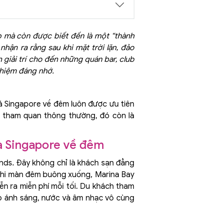
p mà còn được biết đến là một “thành
nhận ra rằng sau khi mặt trời lặn, đảo
 giải trí cho đến những quán bar, club
ghiệm đáng nhớ.
á Singapore về đêm luôn được ưu tiên
g tham quan thông thường, đó còn là
ủa Singapore về đêm
nds. Đây không chỉ là khách sạn đẳng
 Khi màn đêm buông xuống, Marina Bay
ễn ra miễn phí mỗi tối. Du khách tham
p ánh sáng, nước và âm nhạc vô cùng