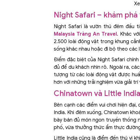
Xe
Night Safari – khám phá
Night Safari là vườn thú đêm đầu t
Malaysia Tràng An Travel
. Khác vớ
2.500 loài động vật trong khung cản
sống khác nhau hoặc đi bộ theo các 
Điểm đặc biệt của Night Safari chín
đủ để du khách nhìn rõ. Ngoài ra, c
tượng từ các loài động vật được huấ
hơn với những trải nghiệm vừa giải trí
Chinatown và Little Ind
Bên cạnh các điểm vui chơi hiện đại
India. Khi đêm xuống, Chinatown khoá
bày bán đủ món ngon truyền thống n
phố, vừa thưởng thức ẩm thực đường
Little India cũng là điểm đến thú vị