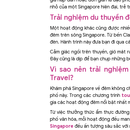
nhỏ của một Singapore hiện đại, trẻ 
Trải nghiệm du thuyền 
Một hoạt động khác cũng được nhiều
đêm trên sông Singapore. Từ bến Cla
đèn. Hành trình này đưa bạn đi qua cá
Cảm giác ngồi trên thuyền, gió mát 
Đây cũng là dịp để bạn chụp những bứ
Vì sao nên trải nghiệm
Travel?
Khám phá Singapore về đêm không chỉ 
phố này. Trong các chương trình
tou
gia các hoạt động đêm nổi bật nhất m
Từ việc thưởng thức ẩm thực đường
phố văn hóa, mỗi hoạt động đều mang 
Singapore
đều ấn tượng sâu sắc với