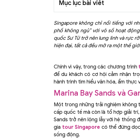
Mục lục bài viết
Singapore không chỉ nổi tiếng với n
phố không ngủ” với vô số hoạt động
quốc Sư Tử trở nên lung linh và rực r
hiện đại, tất cả đều mở ra một thế g
Chính vì vậy, trong các chương trình
để du khách có cơ hội cảm nhận trọ
hành trình tìm hiểu văn hóa, ẩm thực 
Marina Bay Sands và Gar
Một trong những trải nghiệm không t
cấp quốc tế mà còn là tổ hợp giải t
Sands trở nên lộng lẫy với hệ thống 
gia
tour Singapore
có thể đứng dọc 
sống động.