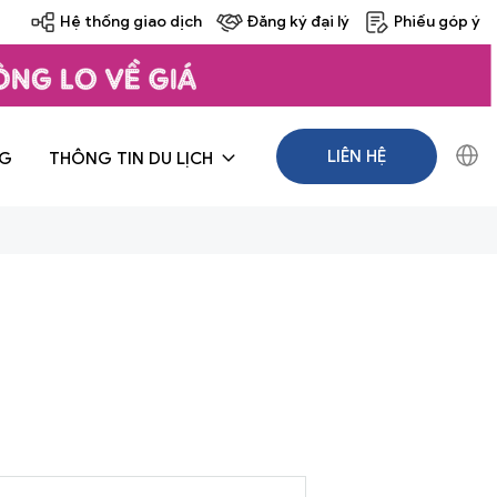
Hệ thống giao dịch
Đăng ký đại lý
Phiếu góp ý
LIÊN HỆ
NG
THÔNG TIN DU LỊCH