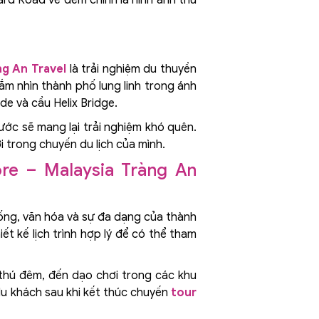
ng An Travel
là trải nghiệm du thuyền
m nhìn thành phố lung linh trong ánh
de và cầu Helix Bridge.
ớc sẽ mang lại trải nghiệm khó quên.
 trong chuyến du lịch của mình.
ore – Malaysia Tràng An
sống, văn hóa và sự đa dạng của thành
ết kế lịch trình hợp lý để có thể tham
hú đêm, đến dạo chơi trong các khu
du khách sau khi kết thúc chuyến
tour