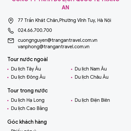
AN
77 Trần Khát Chân,Phường Vĩnh Tuy, Hà Nội
024.66.700.700
cuongnguyen@trangantravel.com.vn
vanphong@trangantravel.com.vn
Tour nước ngoài
Du lịch Tây Âu
Du lịch Nam Âu
Du lịch Đông Âu
Du lịch Châu Âu
Tour trong nước
Du lịch Hạ Long
Du lịch Điện Biên
Du lịch Cao Bằng
Góc khách hàng