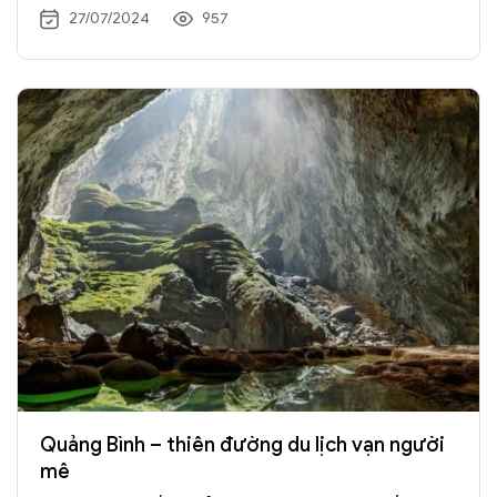
27/07/2024
957
Quảng Bình – thiên đường du lịch vạn người
mê