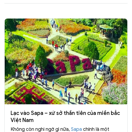
Lạc vào Sapa – xứ sở thần tiên của miền bắc
Việt Nam
Không còn nghi ngờ gì nữa,
Sapa
chính là một