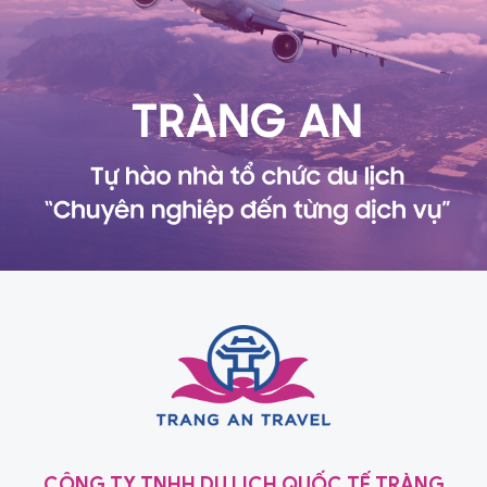
CÔNG TY TNHH DU LỊCH QUỐC TẾ TRÀNG