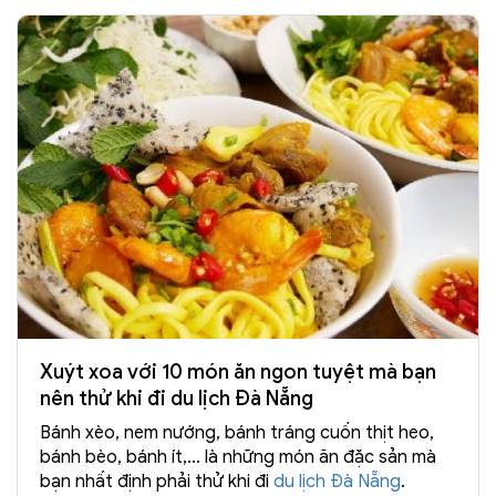
Xuýt xoa với 10 món ăn ngon tuyệt mà bạn
nên thử khi đi du lịch Đà Nẵng
Bánh xèo, nem nướng, bánh tráng cuốn thịt heo,
bánh bèo, bánh ít,… là những món ăn đặc sản mà
bạn nhất định phải thử khi đi
du lịch Đà Nẵng
.