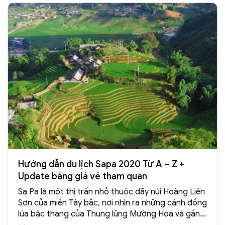
Hướng dẫn du lịch Sapa 2020 Từ A – Z +
Update bảng giá vé tham quan
Sa Pa là một thị trấn nhỏ thuộc dãy núi Hoàng Liên
Sơn của miền Tây bắc, nơi nhìn ra những cánh đồng
lúa bậc thang của Thung lũng Mường Hoa và gần