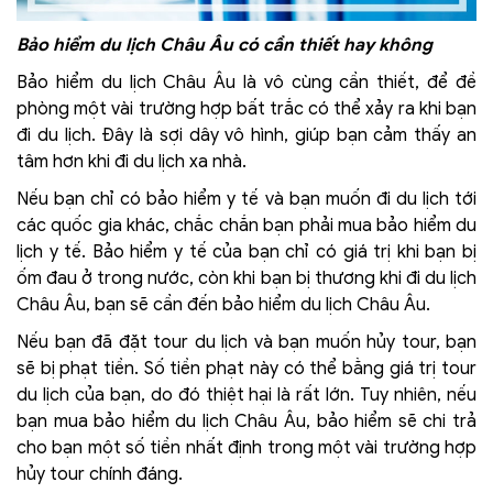
Bảo hiểm du lịch Châu Âu có cần thiết hay không
Bảo hiểm du lịch Châu Âu là vô cùng cần thiết, để đề
phòng một vài trường hợp bất trắc có thể xảy ra khi bạn
đi du lịch. Đây là sợi dây vô hình, giúp bạn cảm thấy an
tâm hơn khi đi du lịch xa nhà.
Nếu bạn chỉ có bảo hiểm y tế và bạn muốn đi du lịch tới
các quốc gia khác, chắc chắn bạn phải mua bảo hiểm du
lịch y tế. Bảo hiểm y tế của bạn chỉ có giá trị khi bạn bị
ốm đau ở trong nước, còn khi bạn bị thương khi đi du lịch
Châu Âu, bạn sẽ cần đến bảo hiểm du lịch Châu Âu.
Nếu bạn đã đặt tour du lịch và bạn muốn hủy tour, bạn
sẽ bị phạt tiền. Số tiền phạt này có thể bằng giá trị tour
du lịch của bạn, do đó thiệt hại là rất lớn. Tuy nhiên, nếu
bạn mua bảo hiểm du lịch Châu Âu, bảo hiểm sẽ chi trả
cho bạn một số tiền nhất định trong một vài trường hợp
hủy tour chính đáng.