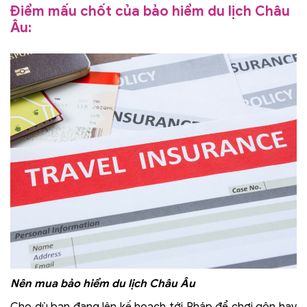
Điểm mấu chốt của bảo hiểm du lịch Châu
Âu:
Nên mua bảo hiểm du lịch Châu Âu
Cho dù bạn đang lên kế hoạch tới Pháp để chơi gôn hay