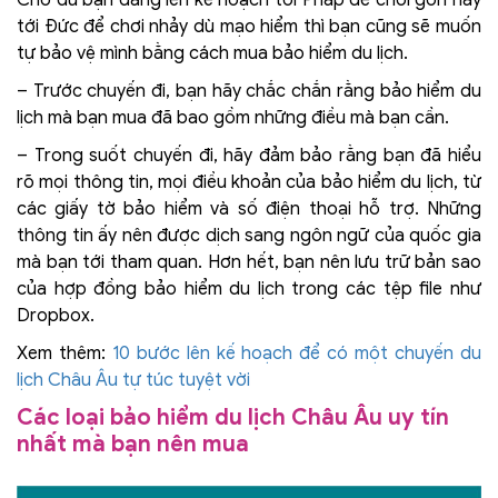
tới Đức để chơi nhảy dù mạo hiểm thì bạn cũng sẽ muốn
tự bảo vệ mình bằng cách mua bảo hiểm du lịch.
– Trước chuyến đi, bạn hãy chắc chắn rằng bảo hiểm du
lịch mà bạn mua đã bao gồm những điều mà bạn cần.
– Trong suốt chuyến đi, hãy đảm bảo rằng bạn đã hiểu
rõ mọi thông tin, mọi điều khoản của bảo hiểm du lịch, từ
các giấy tờ bảo hiểm và số điện thoại hỗ trợ. Những
thông tin ấy nên được dịch sang ngôn ngữ của quốc gia
mà bạn tới tham quan. Hơn hết, bạn nên lưu trữ bản sao
của hợp đồng bảo hiểm du lịch trong các tệp file như
Dropbox.
Xem thêm:
10 bước lên kế hoạch để có một chuyến du
lịch Châu Âu tự túc tuyệt vời
Các loại bảo hiểm du lịch Châu Âu uy tín
nhất mà bạn nên mua