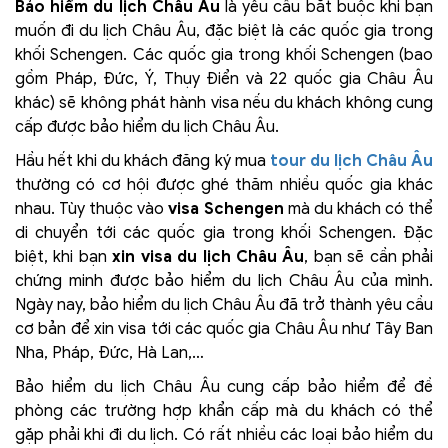
Bảo hiểm du lịch Châu Âu
là yêu cầu bắt buộc khi bạn
muốn đi du lịch Châu Âu, đặc biệt là các quốc gia trong
khối Schengen. Các quốc gia trong khối Schengen (bao
gồm Pháp, Đức, Ý, Thụy Điển và 22 quốc gia Châu Âu
khác) sẽ không phát hành visa nếu du khách không cung
cấp được bảo hiểm du lịch Châu Âu.
Hầu hết khi du khách đăng ký mua
tour du lịch Châu Âu
thường có cơ hội được ghé thăm nhiều quốc gia khác
nhau. Tùy thuộc vào
visa Schengen
mà du khách có thể
di chuyển tới các quốc gia trong khối Schengen. Đặc
biệt, khi bạn
xin visa du lịch Châu Âu
, bạn sẽ cần phải
chứng minh được bảo hiểm du lịch Châu Âu của mình.
Ngày nay, bảo hiểm du lịch Châu Âu đã trở thành yêu cầu
cơ bản để xin visa tới các quốc gia Châu Âu như Tây Ban
Nha, Pháp, Đức, Hà Lan,…
Bảo hiểm du lịch Châu Âu cung cấp bảo hiểm để đề
phòng các trường hợp khẩn cấp mà du khách có thể
gặp phải khi đi du lịch. Có rất nhiều các loại bảo hiểm du