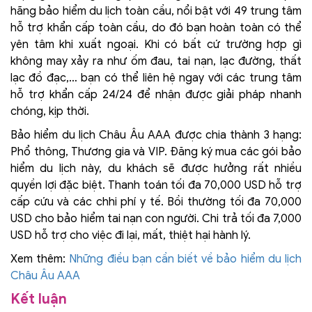
hãng bảo hiểm du lịch toàn cầu, nổi bật với 49 trung tâm
hỗ trợ khẩn cấp toàn cầu, do đó bạn hoàn toàn có thể
yên tâm khi xuất ngoại. Khi có bất cứ trường hợp gì
không may xảy ra như ốm đau, tai nạn, lạc đường, thất
lạc đồ đạc,… bạn có thể liên hệ ngay với các trung tâm
hỗ trợ khẩn cấp 24/24 để nhận được giải pháp nhanh
chóng, kịp thời.
Bảo hiểm du lịch Châu Âu AAA được chia thành 3 hạng:
Phổ thông, Thương gia và VIP. Đăng ký mua các gói bảo
hiểm du lịch này, du khách sẽ được hưởng rất nhiều
quyền lợi đặc biệt. Thanh toán tối đa 70,000 USD hỗ trợ
cấp cứu và các chhi phí y tế. Bồi thường tối đa 70,000
USD cho bảo hiểm tai nạn con người. Chi trả tối đa 7,000
USD hỗ trợ cho việc đi lại, mất, thiệt hại hành lý.
Xem thêm:
Những điều bạn cần biết về bảo hiểm du lịch
Châu Âu AAA
Kết luận