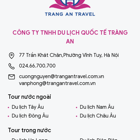
CÔNG TY TNHH DU LỊCH QUỐC TẾ TRÀNG
AN
77 Trần Khát Chân,Phường Vĩnh Tuy, Hà Nội
024.66.700.700
cuongnguyen@trangantravel.com.vn
vanphong@trangantravel.com.vn
Tour nước ngoài
Du lịch Tây Âu
Du lịch Nam Âu
Du lịch Đông Âu
Du lịch Châu Âu
Tour trong nước