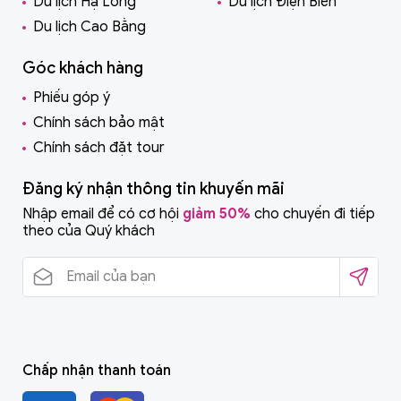
Du lịch Hạ Long
Du lịch Điện Biên
Du lịch Cao Bằng
Góc khách hàng
Phiếu góp ý
Chính sách bảo mật
Chính sách đặt tour
Đăng ký nhận thông tin khuyến mãi
Nhập email để có cơ hội
giảm 50%
cho chuyến đi tiếp
theo của Quý khách
Chấp nhận thanh toán