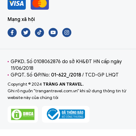
Mạng xã hội
GPKD. Số 0108062876 do sở KH&ĐT HN cấp ngày
11/06/2018
GPQT. Số
G
P/No:
01-622_/2018
/ TCD-GP LHQT
Copyright © 2024
TRÀNG AN TRAVEL.
Ghi rõ nguồn "trangantravel.com.vn" khi sử dụng thông tin từ
website này của chúng tôi