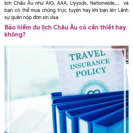
lịch Châu Âu như AIG, AAA, Llyyods, Nationwide,… và
bạn có thể mua chúng trực tuyến hay khi bạn lên Lãnh
sự quán nộp đơn xin visa.
Bảo hiểm du lịch Châu Âu có cần thiết hay
không?