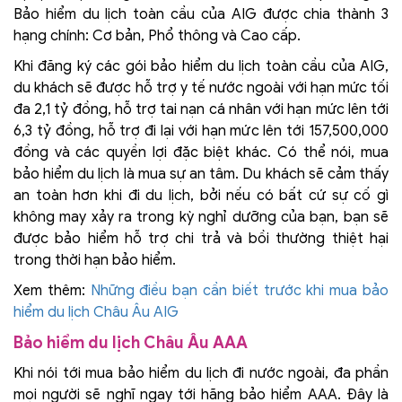
Bảo hiểm du lịch toàn cầu của AIG được chia thành 3
hạng chính: Cơ bản, Phổ thông và Cao cấp.
Khi đăng ký các gói bảo hiểm du lịch toàn cầu của AIG,
du khách sẽ được hỗ trợ y tế nước ngoài với hạn mức tối
đa 2,1 tỷ đồng, hỗ trợ tai nạn cá nhân với hạn mức lên tới
6,3 tỷ đồng, hỗ trợ đi lại với hạn mức lên tới 157,500,000
đồng và các quyền lợi đặc biệt khác. Có thể nói, mua
bảo hiểm du lịch là mua sự an tâm. Du khách sẽ cảm thấy
an toàn hơn khi đi du lịch, bởi nếu có bất cứ sự cố gì
không may xảy ra trong kỳ nghỉ dưỡng của bạn, bạn sẽ
được bảo hiểm hỗ trợ chi trả và bồi thường thiệt hại
trong thời hạn bảo hiểm.
Xem thêm:
Những điều bạn cần biết trước khi mua bảo
hiểm du lịch Châu Âu AIG
Bảo hiểm du lịch Châu Âu AAA
Khi nói tới mua bảo hiểm du lịch đi nước ngoài, đa phần
mọi người sẽ nghĩ ngay tới hãng bảo hiểm AAA. Đây là