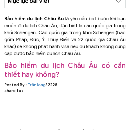
Mục lục bài viết
Bảo hiểm du lịch Châu Âu
là yêu cầu bắt buộc khi bạn
muốn đi du lịch Châu Âu, đặc biệt là các quốc gia trong
khối Schengen. Các quốc gia trong khối Schengen (bao
gồm Pháp, Đức, Ý, Thụy Điển và 22 quốc gia Châu Âu
khác) sẽ không phát hành visa nếu du khách không cung
cấp được bảo hiểm du lịch Châu Âu.
Bảo hiểm du lịch Châu Âu có cần
thiết hay không?
Posted By :
Trần long
/ 2228
share to :