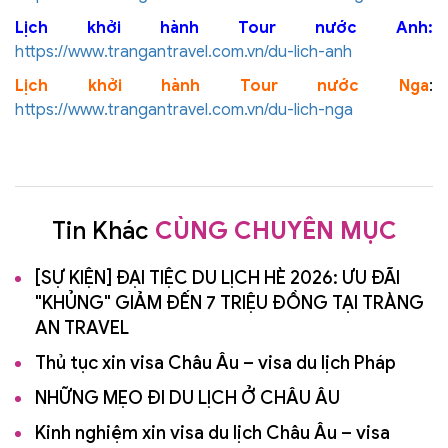
Lịch khởi hành Tour nước Anh:
https://www.trangantravel.com.vn/du-lich-anh
Lịch khởi hành Tour nước Nga
:
https://www.trangantravel.com.vn/du-lich-nga
Tin Khác
CÙNG CHUYÊN MỤC
[SỰ KIỆN] ĐẠI TIỆC DU LỊCH HÈ 2026: ƯU ĐÃI
"KHỦNG" GIẢM ĐẾN 7 TRIỆU ĐỒNG TẠI TRÀNG
AN TRAVEL
Thủ tục xin visa Châu Âu – visa du lịch Pháp
NHỮNG MẸO ĐI DU LỊCH Ở CHÂU ÂU
Kinh nghiệm xin visa du lịch Châu Âu – visa