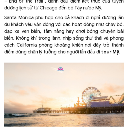
– End of the Trail”, đánh dấu điểm kết thúc của tuyến
đường lịch sử từ Chicago đến bờ Tây nước Mỹ.
Santa Monica phù hợp cho cả khách đi nghỉ dưỡng lẫn
du khách yêu vận động với các hoạt động như chạy bộ,
đạp xe ven biển, tắm nắng hay chơi bóng chuyền bãi
biển. Không khí trong lành, nhịp sống thư thái và phong
cách California phóng khoáng khiến nơi đây trở thành
điểm dừng chân lý tưởng cho người lần đầu đi
tour Mỹ
.