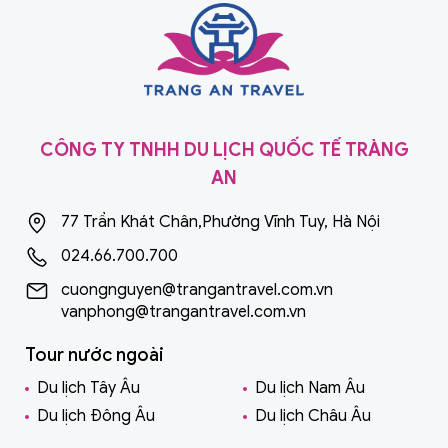
CÔNG TY TNHH DU LỊCH QUỐC TẾ TRÀNG
AN
77 Trần Khát Chân,Phường Vĩnh Tuy, Hà Nội
024.66.700.700
cuongnguyen@trangantravel.com.vn
vanphong@trangantravel.com.vn
Tour nước ngoài
Du lịch Tây Âu
Du lịch Nam Âu
Du lịch Đông Âu
Du lịch Châu Âu