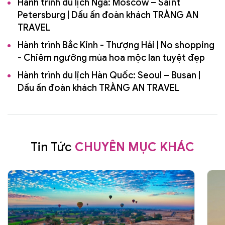
Hành trình du lịch Nga: Moscow – Saint
Petersburg | Dấu ấn đoàn khách TRÀNG AN
TRAVEL
Hành trình Bắc Kinh - Thượng Hải | No shopping
- Chiêm ngưỡng mùa hoa mộc lan tuyệt đẹp
Hành trình du lịch Hàn Quốc: Seoul – Busan |
Dấu ấn đoàn khách TRÀNG AN TRAVEL
Tin Tức
CHUYÊN MỤC KHÁC