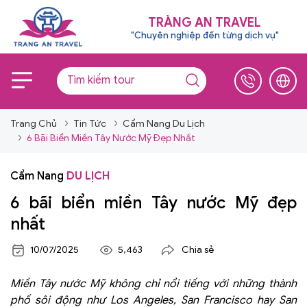
TRÀNG AN TRAVEL
"Chuyên nghiệp đến từng dịch vụ"
Trang Chủ
Tin Tức
Cẩm Nang Du Lịch
6 Bãi Biển Miền Tây Nước Mỹ Đẹp Nhất
Cẩm Nang
DU LỊCH
6 bãi biển miền Tây nước Mỹ đẹp
nhất
10/07/2025
5,463
Chia sẻ
Miền Tây nước Mỹ không chỉ nổi tiếng với những thành
phố sôi động như Los Angeles, San Francisco hay San