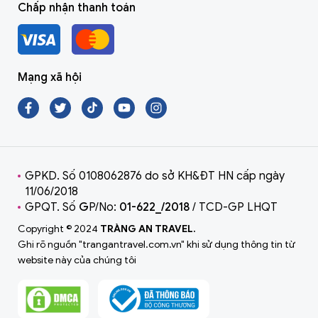
Chấp nhận thanh toán
Mạng xã hội
GPKD. Số 0108062876 do sở KH&ĐT HN cấp ngày
11/06/2018
GPQT. Số
G
P/No:
01-622_/2018
/ TCD-GP LHQT
Copyright © 2024
TRÀNG AN TRAVEL.
Ghi rõ nguồn "trangantravel.com.vn" khi sử dụng thông tin từ
website này của chúng tôi