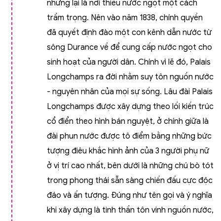
nhưng lại là nơi thiếu nước ngọt một cách
trầm trọng. Nên vào năm 1838, chính quyền
đã quyết định đào một con kênh dẫn nước từ
sông Durance về để cung cấp nước ngọt cho
sinh hoạt của người dân. Chính vì lẽ đó, Palais
Longchamps ra đời nhằm suy tôn nguồn nước
- nguyên nhân của mọi sự sống. Lâu đài Palais
Longchamps được xây dựng theo lối kiến trúc
cổ điển theo hình bán nguyệt, ở chính giữa là
đài phun nước được tô điểm bằng những bức
tượng điêu khắc hình ảnh của 3 người phụ nữ
ở vị trí cao nhất, bên dưới là những chú bò tót
trong phong thái sẵn sàng chiến đấu cực độc
đáo và ấn tượng. Đúng như tên gọi và ý nghĩa
khi xây dựng là tinh thần tôn vinh nguồn nước,