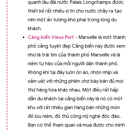
quanh lâu đài nước Palais Longchamps được
thiết kế rất nhiều vị trí cho nước chảy ra tạo
nên một ấn tượng khó phai trong lòng du
khách.
Cảng biển Vieux Port -
Marseille là một thành
phố cảng tuyệt đẹp Cảng biển này được xem
như là trái tim của thành phố Marseille và là
niềm tự hào của mỗi người dân thành phố.
Không khí tại đây luôn ồn ào, nhộn nhịp và
sầm uất với những phiên chợ bày bán đủ mọi
thứ hàng hóa khác nhau. Một điều rất hấp
dẫn du khách tại cảng biển này là nó có một
khu với rất nhiều gian hàng bán những món
đồ lưu niệm, đồ thủ công mỹ nghệ độc đáo.
Bạn có thể tham quan và mua được cho mình