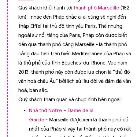
Quý khách khởi hành tới
thành phố Marseille
(182
km) - nhắc đến Pháp chắc ai ai cũng sẽ nghĩ đến
tháp Eiffel tại thủ đô tình yêu Paris. Thế nhưng,
ngoài sự nổi tiếng của Paris, Pháp còn được biết
đến qua thành phố cảng Marseille - là thành phố
cảng đầu tiên trên biển Méditerranée của Pháp và
là thủ phủ của tỉnh Bouches-du-Rhône. Vào năm
2013, thành phố này còn được lựa chọn là “thủ đô
văn hoá châu Âu” bởi lịch sử lâu đời và đậm đà văn
hoá, bản sắc.
Quý khách tham quan và chụp hình bên ngoài:
Nhà thờ Notre – Dame de la
Garde -
Marseille được xem là thành phố cổ
nhất của Pháp vì vậy tại thành phố này có rất