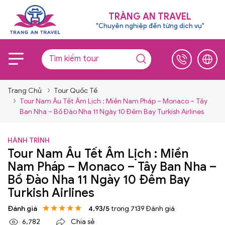
TRÀNG AN TRAVEL
"Chuyên nghiệp đến từng dịch vụ"
Trang Chủ
Tour Quốc Tế
Tour Nam Âu Tết Âm Lịch : Miền Nam Pháp – Monaco – Tây
Ban Nha – Bồ Đào Nha 11 Ngày 10 Đêm Bay Turkish Airlines
HÀNH TRÌNH
Tour Nam Âu Tết Âm Lịch : Miền
Nam Pháp – Monaco – Tây Ban Nha –
Bồ Đào Nha 11 Ngày 10 Đêm Bay
Turkish Airlines
Đánh giá
4.93/5
trong 7139 Đánh giá
6,782
Chia sẻ