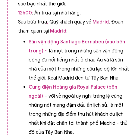
sắc bậc nhất thế giới.
12h00
: Ăn trưa tại nhà hàng.
Sau bữa trưa
,
Quý khách quay về
Madrid
. Đoàn
tham quan tại
Madrid
:
Sân vận động Santiago Bernabeu (vào bên
trong) -
là một trong những sân vận động
bóng đá nổi tiếng nhất ở châu Âu và là sân
nhà của một trong những câu lạc bộ lớn nhất
thế giới. Real Madrid đến từ Tây Ban Nha.
Cung điện Hoàng gia Royal Palace (bên
ngoài)
– với vẻ ngoài uy nghi tráng lệ cùng
những nét mang đậm dấu ấn lịch sử, là một
trong những địa điểm thu hút khách du lịch
nhất khi đặt chân tới thành phố Madrid - thủ
đô của Tây Ban Nha.