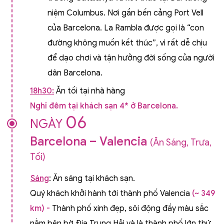
niệm Columbus. Nơi gần bến cảng Port Vell
của Barcelona. La Rambla được gọi là “con
đường không muốn kết thúc”, vì rất dễ chịu
để dạo chơi và tận hưởng đời sống của người
dân Barcelona.
18h30:
Ăn tối tại nhà hàng
Nghỉ đêm tại khách sạn 4* ở Barcelona.
06
NGÀY
Barcelona – Valencia
(Ăn Sáng, Trưa,
Tối)
Sáng
: Ăn sáng tại khách sạn.
Quý khách khởi hành tới thành phố Valencia
(
~
349
km) -
Thành phố xinh đẹp, sôi động đầy màu sắc
nằm bên bờ Địa Trung Hải và là thành phố lớn thứ