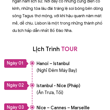
ngàn năm lịch sử. Nơi đây có những cung điện cổ
kính, những tòa lâu đài tráng lệ soi bóng bên dòng
sông Tagus thơ mộng, với khí hậu quanh năm mát
mẻ, dễ chịu. Lisbon là một trong những thành phố
du lịch hấp dẫn nhất Bồ Đào Nha.
Lịch Trình
TOUR
Ngày 01
Hanoi – Istanbul
(Nghỉ Đêm Máy Bay)
Ngày 02
Istanbul - Nice (Pháp)
(Ăn Trưa, Tối)
Ngày 03
Nice – Cannes – Marseille