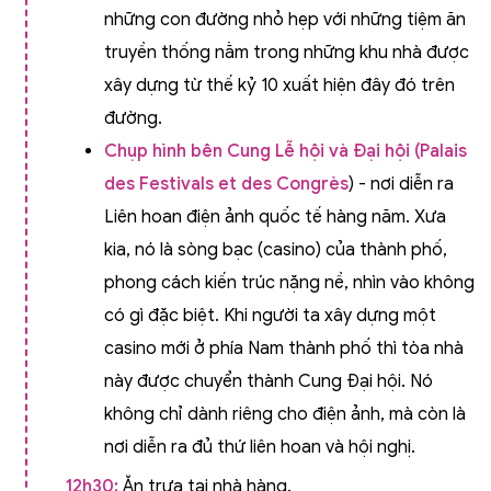
những con đường nhỏ hẹp với những tiệm ăn
truyền thống nằm trong những khu nhà được
xây dựng từ thế kỷ 10 xuất hiện đây đó trên
đường.
Chụp hình bên
Cung Lễ hội và Đại hội (Palais
des Festivals et des Congrès
) - nơi diễn ra
Liên hoan điện ảnh quốc tế hàng năm. Xưa
kia, nó là sòng bạc (casino) của thành phố,
phong cách kiến trúc nặng nề, nhìn vào không
có gì đặc biệt. Khi người ta xây dựng một
casino mới ở phía Nam thành phố thì tòa nhà
này được chuyển thành Cung Đại hội. Nó
không chỉ dành riêng cho điện ảnh, mà còn là
nơi diễn ra đủ thứ liên hoan và hội nghị.
12h30:
Ăn trưa tại nhà hàng.