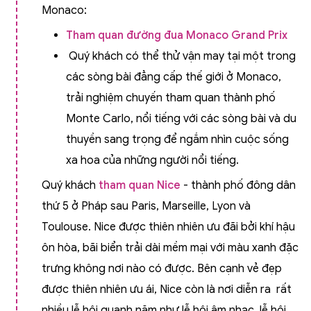
Monaco:
Tham quan đường đua Monaco Grand Prix
Quý khách có thể thử vận may tại một trong
các sòng bài đẳng cấp thế giới ở Monaco,
trải nghiệm chuyến tham quan thành phố
Monte Carlo, nổi tiếng với các sòng bài và du
thuyền sang trọng để ngắm nhìn cuộc sống
xa hoa của những người nổi tiếng.
Quý khách
tham quan Nice
- thành phố đông dân
thứ 5 ở Pháp sau Paris, Marseille, Lyon và
Toulouse. Nice được thiên nhiên ưu đãi bởi khí hậu
ôn hòa, bãi biển trải dài mềm mại với màu xanh đặc
trưng không nơi nào có được. Bên cạnh vẻ đẹp
được thiên nhiên ưu ái, Nice còn là nơi diễn ra rất
nhiều lễ hội quanh năm như lễ hội âm nhạc, lễ hội