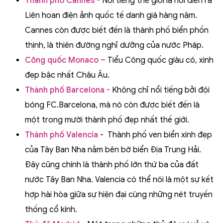
Thành phố Cannes -
Nổi tiếng thế giới là nơi diễn ra
Liên hoan điện ảnh quốc tế danh giá hàng năm.
Cannes còn được biết đến là thành phố biển phồn
thịnh, là thiên đường nghỉ dưỡng của nước Pháp.
Công quốc Monaco –
Tiểu Công quốc giàu có, xinh
đẹp bậc nhất Châu Âu.
Thành phố Barcelona -
Không chỉ nổi tiếng bởi đội
bóng FC.Barcelona, mà nó còn được biết đến là
một trong mười thành phố đẹp nhất thế giới.
Thành phố Valencia
- Thành phố ven biển xinh đẹp
của Tây Ban Nha nằm bên bờ biển Địa Trung Hải.
Đây cũng chính là thành phố lớn thứ ba của đất
nước Tây Ban Nha. Valencia có thể nói là một sự kết
hợp hài hòa giữa sự hiện đại cùng những nét truyền
thống cổ kính.