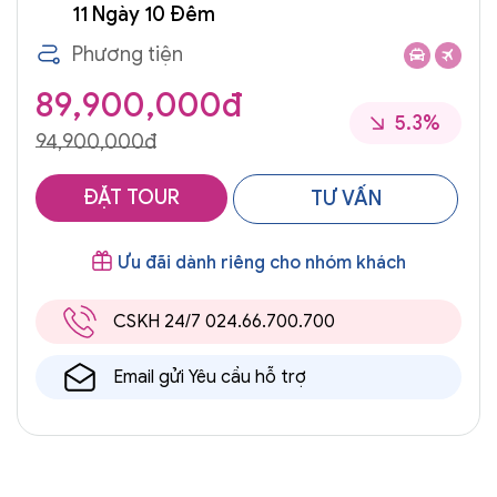
11 Ngày 10 Đêm
Phương tiện
89,900,000đ
5.3%
94,900,000đ
ĐẶT TOUR
TƯ VẤN
Ưu đãi dành riêng cho nhóm khách
CSKH 24/7 024.66.700.700
Email gửi Yêu cầu hỗ trợ