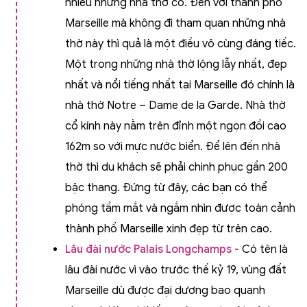
nhiều những nhà thờ cổ. Đến với thành phố
Marseille mà không đi tham quan những nhà
thờ này thì quả là một điều vô cùng đáng tiếc.
Một trong những nhà thờ lộng lẫy nhất, đẹp
nhất và nổi tiếng nhất tại Marseille đó chính là
nhà thờ Notre – Dame de la Garde. Nhà thờ
cổ kính này nằm trên đỉnh một ngọn đồi cao
162m so với mực nước biển. Để lên đến nhà
thờ thì du khách sẽ phải chinh phục gần 200
bậc thang. Đứng từ đây, các bạn có thể
phóng tầm mắt và ngắm nhìn được toàn cảnh
thành phố Marseille xinh đẹp từ trên cao.
Lâu đài nước Palais Longchamps
- Có tên là
lâu đài nước vì vào trước thế kỷ 19, vùng đất
Marseille dù được đại dương bao quanh