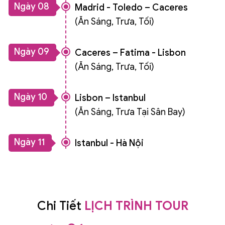
Ngày 08
Madrid - Toledo – Caceres
(Ăn Sáng, Trưa, Tối)
Ngày 09
Caceres – Fatima - Lisbon
(Ăn Sáng, Trưa, Tối)
Ngày 10
Lisbon – Istanbul
(Ăn Sáng, Trưa Tại Sân Bay)
Ngày 11
Istanbul - Hà Nội
Chi Tiết
LỊCH TRÌNH TOUR