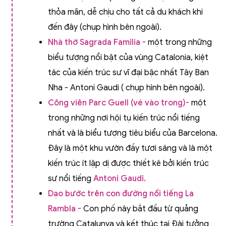
thỏa mãn, dễ chịu cho tất cả du khách khi
đến đây (chụp hình bên ngoài).
Nhà thờ Sagrada Familia -
một trong những
biểu tượng nổi bật của vùng Catalonia, kiệt
tác của kiến trúc sư vĩ đại bậc nhất Tây Ban
Nha - Antoni Gaudi ( chụp hình bên ngoài).
Công viên Parc Guell (vé vào trong)-
một
trong những nơi hội tụ kiến trúc nổi tiếng
nhất và là biểu tượng tiêu biểu của Barcelona.
Đây là một khu vườn đầy tươi sáng và là một
kiến trúc ít lập dị được thiết kê bởi kiến trúc
sư nổi tiếng
Antoni Gaudi.
Dạo bước trên con đường nổi tiếng La
Rambla -
Con phố này bắt đầu từ quảng
trường Catalunya và kết thúc tại Đài tưởng