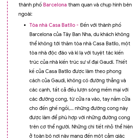
thành phố
Barcelona
tham quan và chụp hình bên
ngoài:
Tòa nhà Casa Batllo -
Đến với thành phố
Barcelona của Tây Ban Nha, du khách không
thể không tới thăm tòa nhà Casa Batllo, một
tòa nhà độc đáo và kì lạ với tuyệt tác kiến
trúc của nhà kiến trúc sư vĩ đại Gaudí. Thiết
kế của Casa Batllo được làm theo phong
cách của Gaudi, không có đường thẳng và
các cạnh, tất cả đều lượn sóng mềm mại với
các đường cong, từ cửa ra vào, tay nắm cửa
cho đến ghế ngồi,… những đường cong này
được làm để phù hợp với những đường cong
trên cơ thể người. Những chi tiết nhỏ thể hiện
ở toàn bộ nơi này mang đến một cảm giác