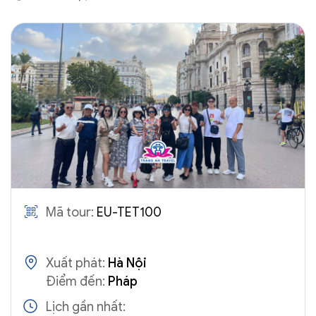
Mã tour:
EU-TET100
Xuất phát:
Hà Nội
Điểm đến:
Pháp
Lịch gần nhất: