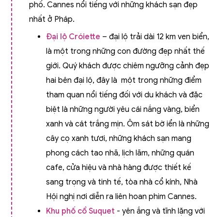
phố. Cannes nổi tiếng với những khách sạn đẹp
nhất ở Pháp.
Đại lộ Cróiette
– đại lộ trải dài 12 km ven biển,
là một trong những con đường đẹp nhất thế
giới. Quý khách được chiêm ngưỡng cảnh đẹp
hai bên đại lộ, đây là một trong những điểm
tham quan nổi tiếng đối với du khách và đặc
biệt là những người yêu cái nắng vàng, biển
xanh và cát trắng mịn. Ôm sát bờ iển là những
cây cọ xanh tươi, những khách sạn mang
phong cách tao nhã, lịch lãm, những quán
cafe, cửa hiệu và nhà hàng được thiết kế
sang trọng và tinh tế, tòa nhà cổ kính, Nhà
Hội nghị nơi diễn ra liên hoan phim Cannes.
Khu phố cổ Suquet
- yên ắng và tĩnh lặng với