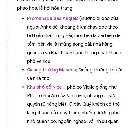
pháo hoa, lễ hội hóa trang...
Promenade des Anglais
(Đường đi dạo của
người Anh): dài khoảng 6 km chạy dọc theo
bờ biển Địa Trung Hải, một bên là bãi biển để
tắm, bên kia là những song bài, nhà hàng,
quán ăn và khách sạn sang trọng nhất thành
phố Venice.
Quảng trường Masena;
Quảng trường tòa án
và nhà thờ
Khu phố cổ Nice
– phố cổ Vieille giống như
Phố cổ Hội An của Việt nam, những có sức
quyến rũ riêng biệt. Ở đây Quý khách có thể
lang thang cả ngày trong những đường phố
nhỏ quanh co, ngoằn nghèo, với nhiều quán