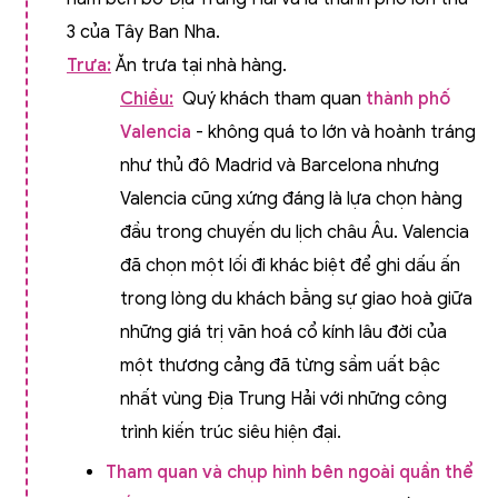
3 của Tây Ban Nha.
Trưa:
Ăn trưa tại nhà hàng.
Chiều:
Quý khách tham quan
thành phố
Valencia
- không quá to lớn và hoành tráng
như thủ đô Madrid và Barcelona nhưng
Valencia cũng xứng đáng là lựa chọn hàng
đầu trong chuyến du lịch châu Âu. Valencia
đã chọn một lối đi khác biệt để ghi dấu ấn
trong lòng du khách bằng sự giao hoà giữa
những giá trị văn hoá cổ kính lâu đời của
một thương cảng đã từng sầm uất bậc
nhất vùng Địa Trung Hải với những công
trình kiến trúc siêu hiện đại.
Tham quan và chụp hình bên ngoài quần thể