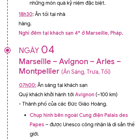
những món quà kỷ niệm đặc biệt.
18h30
: Ăn tối tại nhà
hàng.
Nghỉ đêm tại khách sạn 4* ở Marseille, Pháp.
04
NGÀY
Marseille – Avignon – Arles –
Montpellier
(Ăn Sáng, Trưa, Tối)
07h00:
Ăn sáng tại khách sạn
Quý khách khởi hành tới
Avignon
(~100 km)
- Thành phố của các Đức Giáo Hoàng.
Chụp hình bên ngoài Cung điện Palais des
Papes
– được Unesco công nhận là di sản thế
giới.