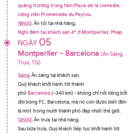
quảng trường trung tâm Place de la comedie,
công viên Promenade du Peyrou.
18h00:
Ăn tối tại nhà hàng.
Nghỉ đêm tại khách sạn 4* ở Montperlier, Pháp.
05
NGÀY
Montperlier – Barcelona
(Ăn Sáng,
Trưa, Tối)
Sáng:
Ăn sáng tại khách sạn.
Quý khách khởi hành tới thành
phố
Barcelona
(~340 km) - không chỉ nổi tiếng bởi
đội bóng FC. Barcelona, mà nó còn được biết đến
là một trong mười thành phố đẹp nhất thế giới.
12h00:
Ăn trưa tại nhà hàng.
Sau bữa trưa, Quý khách tiếp tục khởi hành tới