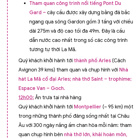
Tham quan công trình nổi tiếng Pont Du
Gard –
cây cầu được xây dựng bằng đá bắc
ngang qua sông Gardon gồm 3 tầng với chiều
dài 275m và độ cao tối đa 49m. Đây là cầu
dẫn nước cao nhất trong số các công trình
tương tự thời La Mã.
Quý khách khởi hành tới
thành phố Arles
(Cách
Avignon 39 kms) tham quan và chụp hình với
Nhà
hát La Mã cổ đại Arles; nhà thờ Saint – trophime;
Espace Van – Goch.
12h00:
Ăn trưa tại nhà hàng
Quý khách khởi hành tới
Montpellier
(~ 95 km) một
trong những thành phố đáng sống nhất tại Châu
Âu với 300 ngày nắng ấm chan hòa mỗi năm: tham
quan chụp hình bên
nhà thờ lớn, khải hoàn môn,