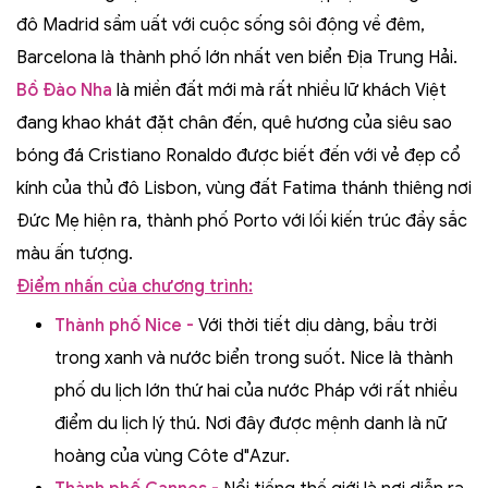
đô Madrid sầm uất với cuộc sống sôi động về đêm,
Barcelona là thành phố lớn nhất ven biển Địa Trung Hải.
Bồ Đào Nha
là miền đất mới mà rất nhiều lữ khách Việt
đang khao khát đặt chân đến, quê hương của siêu sao
bóng đá Cristiano Ronaldo được biết đến với vẻ đẹp cổ
kính của thủ đô Lisbon, vùng đất Fatima thánh thiêng nơi
Đức Mẹ hiện ra, thành phố Porto với lối kiến trúc đầy sắc
màu ấn tượng.
Điểm nhấn của chương trình:
Thành phố Nice -
Với thời tiết dịu dàng, bầu trời
trong xanh và nước biển trong suốt. Nice là thành
phố du lịch lớn thứ hai của nước Pháp với rất nhiều
điểm du lịch lý thú. Nơi đây được mệnh danh là nữ
hoàng của vùng Côte d"Azur.