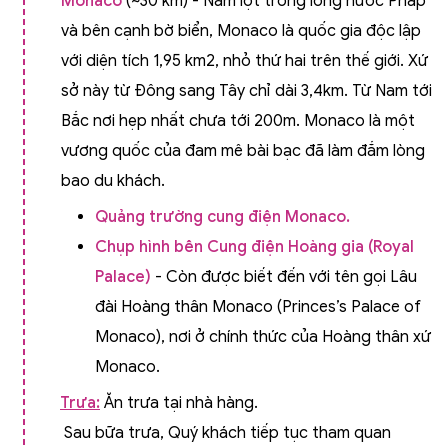
Monaco
(~30 km) - Nằm lọt trong lòng nước Pháp
và bên cạnh bờ biển, Monaco là quốc gia độc lập
với diện tích 1,95 km2, nhỏ thứ hai trên thế giới. Xứ
sở này từ Đông sang Tây chỉ dài 3,4km. Từ Nam tới
Bắc nơi hẹp nhất chưa tới 200m. Monaco là một
vương quốc của đam mê bài bạc đã làm đắm lòng
bao du khách.
Quảng trường cung điện Monaco.
Chụp hình bên Cung điện Hoàng gia (Royal
Palace)
- Còn được biết đến với tên gọi Lâu
đài Hoàng thân Monaco (Princes’s Palace of
Monaco), nơi ở chính thức của Hoàng thân xứ
Monaco.
Trưa:
Ăn trưa tại nhà hàng.
Sau bữa trưa, Quý khách tiếp tục tham quan