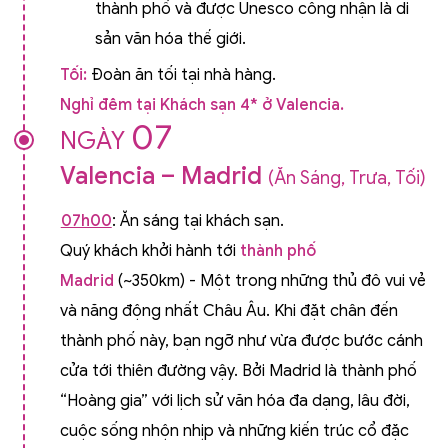
thành phố và được Unesco công nhận là di
sản văn hóa thế giới.
Tối:
Đoàn ăn tối tại nhà hàng.
Nghỉ đêm tại Khách sạn 4* ở Valencia.
07
NGÀY
Valencia – Madrid
(Ăn Sáng, Trưa, Tối)
07h00
: Ăn sáng tại khách sạn.
Quý khách khởi hành tới
thành phố
Madrid
(~350km) - Một trong những thủ đô vui vẻ
và năng động nhất Châu Âu. Khi đặt chân đến
thành phố này, bạn ngỡ như vừa được bước cánh
cửa tới thiên đường vậy. Bởi Madrid là thành phố
“Hoàng gia” với lịch sử văn hóa đa dạng, lâu đời,
cuộc sống nhộn nhịp và những kiến trúc cổ đặc