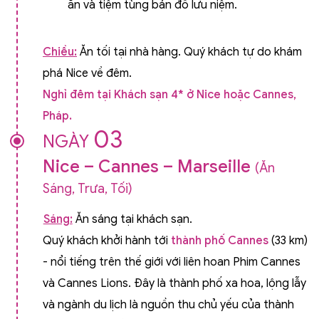
ăn và tiệm tùng bán đồ lưu niệm.
Chiều:
Ăn tối tại nhà hàng. Quý khách tự do khám
phá Nice về đêm.
Nghỉ đêm tại Khách sạn 4* ở Nice
hoặc Cannes
,
Pháp.
03
NGÀY
Nice – Cannes – Marseille
(Ăn
Sáng, Trưa, Tối)
Sáng:
Ăn sáng tại khách sạn.
Quý khách khởi hành tới
thành phố Cannes
(33 km)
- nổi tiếng trên thế giới với liên hoan Phim Cannes
và Cannes Lions. Đây là thành phố xa hoa, lộng lẫy
và ngành du lịch là nguồn thu chủ yếu của thành