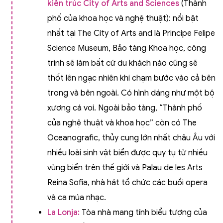
kiến trúc City of Arts and Sciences
(Thành
phố của khoa học và nghệ thuật): nổi bật
nhất tại The City of Arts and là Principe Felipe
Science Museum, Bảo tàng Khoa học, công
trình sẽ làm bất cứ du khách nào cũng sẽ
thốt lên ngạc nhiên khi chạm bước vào cả bên
trong và bên ngoài. Có hình dáng như một bộ
xương cá voi. Ngoài bảo tàng, “Thành phố
của nghệ thuật và khoa học” còn có The
Oceanografic, thủy cung lớn nhất châu Âu với
nhiều loài sinh vật biển được quy tụ từ nhiều
vùng biển trên thế giới và Palau de les Arts
Reina Sofia, nhà hát tổ chức các buổi opera
và ca múa nhạc.
La Lonja:
Tòa nhà mang tính biểu tượng của