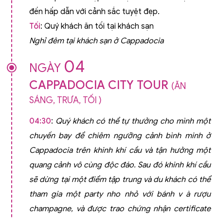
đến hấp dẫn với cảnh sắc tuyệt đẹp.
Tối
: Quý khách ăn tối tại khách sạn
Nghỉ đêm tại khách sạn ở Cappadocia
04
NGÀY
CAPPADOCIA CITY TOUR
(ĂN
SÁNG, TRƯA, TỐI )
04:30
:
Quý khách có thể tự thưởng cho mình một
chuyến bay để chiêm ngưỡng cảnh bình minh ở
Cappadocia trên khinh khí cầu và tận hưởng một
quang cảnh vô cùng độc đáo. Sau đó khinh khí cầu
sẽ dừng tại một điểm tập trung và du khách có thể
tham gia một party nho nhỏ với bánh v
à rượu
champagne, và được trao chứng nhận certificate