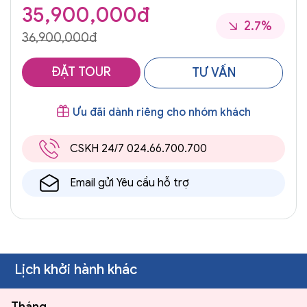
35,900,000đ
2.7%
36,900,000đ
ĐẶT TOUR
TƯ VẤN
Ưu đãi dành riêng cho nhóm khách
CSKH 24/7 024.66.700.700
Email gửi Yêu cầu hỗ trợ
Lịch khởi hành khác