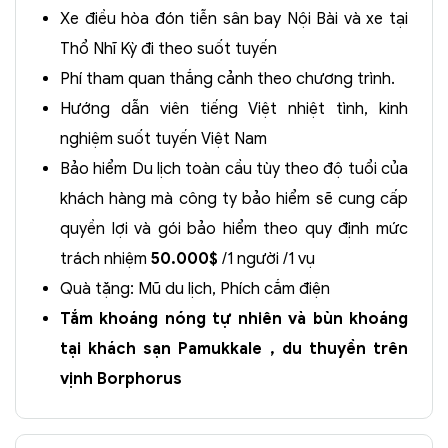
Xe điều hòa đón tiễn sân bay Nội Bài và xe tại
Thổ Nhĩ Kỳ đi theo suốt tuyến
Phí tham quan thắng cảnh theo chương trình.
Hướng dẫn viên tiếng Việt nhiệt tình, kinh
nghiệm suốt tuyến Việt Nam
Bảo hiểm Du lịch toàn cầu tùy theo độ tuổi của
khách hàng mà công ty bảo hiểm sẽ cung cấp
quyền lợi và gói bảo hiểm theo quy định mức
trách nhiệm
50.000$
/1 người /1 vụ
Quà tặng: Mũ du lịch, Phích cắm điện
Tắm khoáng nóng tự nhiên và bùn khoáng
tại khách sạn Pamukkale , du thuyền trên
vịnh Borphorus