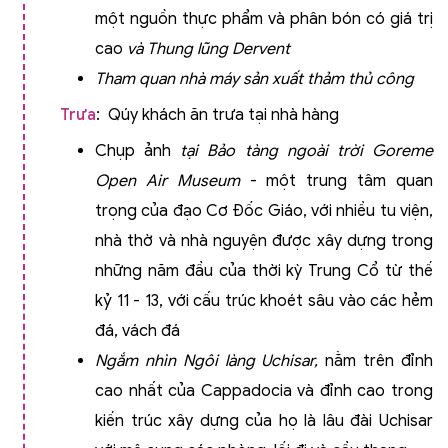
một nguồn thực phẩm và phân bón có giá trị
cao
và Thung lũng Dervent
Tham quan
nhà máy sản xuất thảm thủ công
Trưa
: Qúy khách ăn trưa tại nhà hàng
Chụp ảnh
tại Bảo tàng ngoài trời Goreme
Open Air Museum
- một trung tâm quan
trọng của đạo Cơ Đốc Giáo, với nhiều tu viện,
nhà thờ và nhà nguyện được xây dựng trong
những năm đầu của thời kỳ Trung Cổ từ thế
kỷ 11 - 13, với cấu trúc khoét sâu vào các hẻm
đá, vách đá
Ngắm nhìn
Ngôi làng Uchisar
,
nằm trên đỉnh
cao nhất của Cappadocia và đỉnh cao trong
kiến trúc xây dựng của họ là lâu đài Uchisar