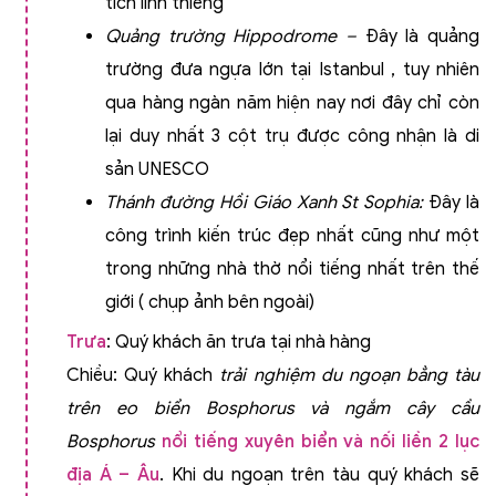
tích linh thiêng
Quảng trường Hippodrome
–
Đây là quảng
trường đưa ngựa lớn tại Istanbul , tuy nhiên
qua hàng ngàn năm hiện nay nơi đây chỉ còn
lại duy nhất 3 cột trụ được công nhận là di
sản UNESCO
Thánh đường Hồi Giáo Xanh St Sophia
:
Đây là
công trình kiến trúc đẹp nhất cũng như một
trong những nhà thờ nổi tiếng nhất trên thế
giới ( chụp ảnh bên ngoài)
Trưa
: Quý khách ăn trưa tại nhà hàng
Chiều: Quý khách
trải nghiệm du ngoạn bẳng tàu
trên eo biển Bosphorus và ngắm cây cầu
Bosphorus
nổi tiếng xuyên biển và nối liền 2 lục
địa Á – Âu
. Khi du ngoạn trên tàu quý khách sẽ