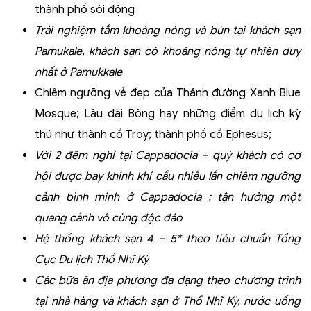
thành phố sôi động
Trải nghiệm
tắm khoáng nóng và bùn tại khách sạn
Pamukale, khách sạn có khoáng nóng tự nhiên duy
nhất ở Pamukkale
Chiêm ngưỡng vẻ đẹp của Thánh đường Xanh Blue
Mosque; Lâu đài Bông hay những điểm du lịch kỳ
thú như thành cổ Troy; thành phố cổ Ephesus;
Với 2 đêm nghỉ tại Cappadocia – quý khách có cơ
hội được bay khinh khí cầu nhiều lần chiêm ngưỡng
cảnh bình minh ở Cappadocia ; tận hưởng một
quang cảnh vô cùng độc đáo
Hệ thống khách sạn 4 – 5* theo tiêu chuẩn Tổng
Cục Du lịch Thổ Nhĩ Kỳ
Các bữa ăn địa phương đa dạng theo chương trình
tại nhà hàng và khách sạn ở Thổ Nhĩ Kỳ, nước uống