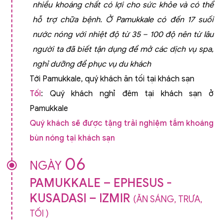
nhiều khoáng chất có lợi cho sức khỏe và có thể
hỗ trợ chữa bệnh. Ở Pamukkale có đến 17 suối
nước nóng với nhiệt độ từ 35 – 100 độ nên từ lâu
người ta đã biết tận dụng để mở các dịch vụ spa,
nghỉ dưỡng để phục vụ du khách
Tới Pamukkale, quý khách ăn tối tại khách sạn
Tối
: Quý khách nghỉ đêm tại khách sạn ở
Pamukkale
Quý khách sẽ được tặng trải nghiệm tắm khoáng
bùn nóng tại khách sạn
06
NGÀY
PAMUKKALE – EPHESUS -
KUSADASI – IZMIR
(ĂN SÁNG, TRƯA,
TỐI )