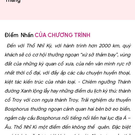
Tháng
Điểm Nhấn
CỦA CHƯƠNG TRÌNH
Đến với Thổ Nhĩ Kỳ, với hành trình hơn 2000 km, quý
khách sẽ có cơ hội thưởng ngoạn “xứ sở thảm bay”, vùng
đất của những kỳ quan cổ xưa, của nền văn minh rực rỡ
nhất thời cổ đại, với đầy ắp các câu chuyện huyền thoại,
kiệt tác kiến trúc của nhân loại. - Chiêm ngưỡng Thánh
đường Xanh lộng lẫy hay những điểm du lịch kỳ thú: thành
cổ Troy với con ngựa thành Troy, Trải nghiệm du thuyền
Bosphorus thưởng ngoạn cảnh quan hai bên bờ eo biển,
ngắm cây cầu Bosphorus nổi tiếng nối liền hai lục địa Á –
Âu. Thổ Nhĩ Kì một điểm đến không thể quên. Đặc biệt