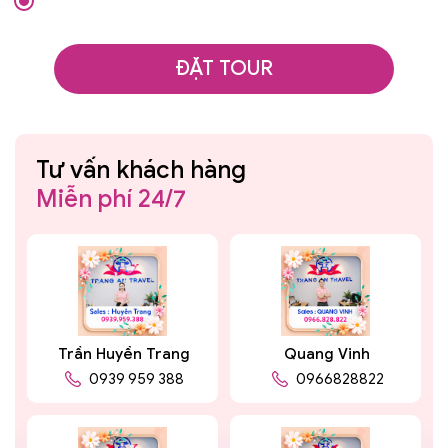
ĐẶT TOUR
Tư vấn khách hàng
Miễn phí 24/7
Trần Huyền Trang
Quang Vinh
0939 959 388
0966828822