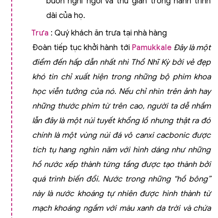
buôn nghỉ ngơi và thư giãn trong hành trình
dài của họ.
Trưa
: Quý khách ăn trưa tại nhà hàng
Đoàn tiếp tục khởi hành tới
Pamukkale
Đây là một
điểm đến hấp dẫn nhất nhì Thổ Nhĩ Kỳ bởi vẻ đẹp
khó tin chỉ xuất hiện trong những bộ phim khoa
học viễn tưởng của nó. Nếu chỉ nhìn trên ảnh hay
những thước phim từ trên cao, người ta dễ nhầm
lẫn đây là một núi tuyết khổng lồ nhưng thật ra đó
chính là một vùng núi đá vô canxi cacbonic được
tích tụ hang nghìn năm với hình dáng như những
hồ nước xếp thành từng tầng được tạo thành bởi
quá trình biến đổi. Nước trong những “hồ bông”
này là nước khoáng tự nhiên được hình thành từ
mạch khoáng ngầm với màu xanh da trời và chứa