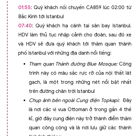
01:55
: Quý khách nối chuyến CA859 lúc 02:00 từ
Bắc Kinh tới Istanbul
07:40
: Quý khách hạ cánh tại sân bay Istanbul.
HDV làm thủ tục nhập cảnh cho đoàn, sau đó xe
và HDV sẽ đưa quý khách tới thăm quan thành
phố Istanbul với những địa danh nổi tiếng:
Tham quan Thánh đường Blue Mosque
:
Công
trình này có màu sắc rực rỡ của nội thất lát
gạch, là một trong những nét nổi bật nhất
trên đường chân trời Istanbul
Chụp ảnh bên ngoài Cung điện Topkapi
:
Đây
là nơi các vị vua Ottoman ở trong gần 4 thế
kỉ, giờ đây cung điện này trở thành điểm thăm
quan công cộng và là nơi lưu giữ các thánh