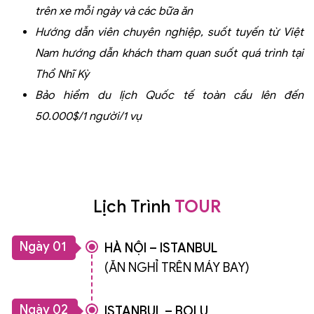
trên xe mỗi ngày và các bữa ăn
Hướng dẫn viên chuyên nghiệp, suốt tuyến từ Việt
Nam hướng dẫn khách tham quan suốt quá trình tại
Thổ Nhĩ Kỳ
Bảo hiểm du lịch Quốc tế toàn cầu lên đến
50.000$/1 người/1 vụ
Lịch Trình
TOUR
Ngày 01
HÀ NỘI – ISTANBUL
(ĂN NGHỈ TRÊN MÁY BAY)
Ngày 02
ISTANBUL – BOLU