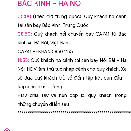
BẮC KINH – HÀ NỘI
05:00
(theo giờ trung quốc): Quý khách hạ cánh
tại sân bay Bắc Kinh, Trung Quốc
08:50:
Quý khách nối chuyến bay CA741 từ Bắc
Kinh về Hà Nội, Việt Nam:
CA741 PEKHAN 0850 1155
11:55:
Quý khách hạ cánh tại sân bay Nội Bài – Hà
Nội, HDV làm thủ tục nhập cảnh cho quý khách. Xe
sẽ đưa quý khách trở về điểm tập kết ban đầu –
Rạp xiếc Trung Ương.
HDV chia tay và hẹn gặp lại quý khách trong
những chuyến đi lần sau
*******************************************************