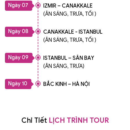
Ngày 07
IZMIR – CANAKKALE
(ĂN SÁNG, TRƯA, TỐI )
Ngày 08
CANAKKALE - ISTANBUL
(ĂN SÁNG, TRƯA, TỐI )
Ngày 09
ISTANBUL – SÂN BAY
(ĂN SÁNG, TRƯA)
Ngày 10
BẮC KINH – HÀ NỘI
Chi Tiết
LỊCH TRÌNH TOUR