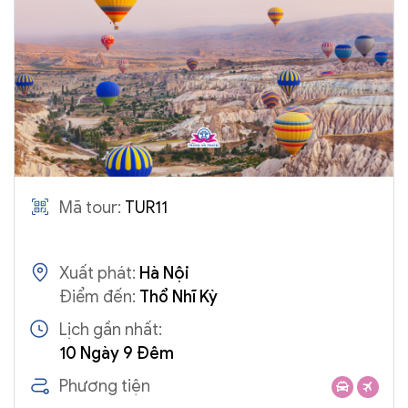
Mã tour:
TUR11
Xuất phát:
Hà Nội
Điểm đến:
Thổ Nhĩ Kỳ
Lịch gần nhất:
10 Ngày 9 Đêm
Phương tiện