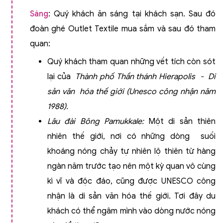
Sáng
: Quý khách ăn sáng tại khách sạn. Sau đó
đoàn ghé Outlet Textile mua sắm và sau đó tham
quan:
Quý khách tham quan những vết tích còn sót
lại của
Thành phố Thần thánh Hierapolis - Di
sản văn hóa thế giới (Unesco công nhận năm
1988).
Lâu đài Bông Pamukkale:
Một di sản thiên
nhiên thế giới, nơi có những dòng suối
khoáng nóng chảy tự nhiên lộ thiên từ hàng
ngàn năm trước tạo nên một kỳ quan vô cùng
kì vĩ và độc đáo, cũng được UNESCO công
nhận là di sản văn hóa thế giới. Tơi đây du
khách có thể ngâm mình vào dòng nước nóng