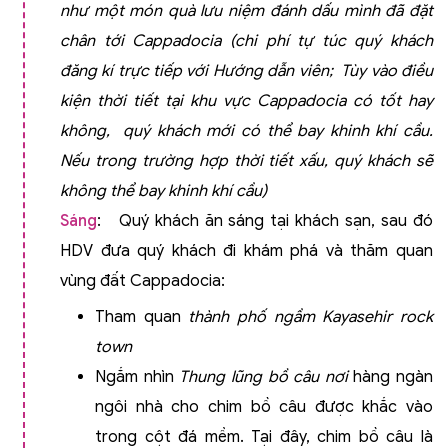
như một món quà lưu niệm đánh dấu mình đã đặt
chân tới Cappadocia
(chi phí tự túc quý khách
đăng kí trực tiếp với Hướng dẫn viên; Tùy vào điều
kiện thời tiết tại khu vực Cappadocia có tốt hay
không, quý khách mới có thể bay khinh khí cầu.
Nếu trong trường hợp thời tiết xấu, quý khách sẽ
không thể bay khinh khí cầu)
Sáng
: Quý khách ăn sáng tại khách sạn, sau đó
HDV đưa quý khách đi khám phá và thăm quan
vùng đất Cappadocia:
Tham quan
thành phố ngầm Kayasehir rock
town
Ngắm nhìn
Thung lũng bồ câu nơi
hàng ngàn
ngôi nhà cho chim bồ câu được khắc vào
trong cột đá mềm. Tại đây, chim bồ câu là