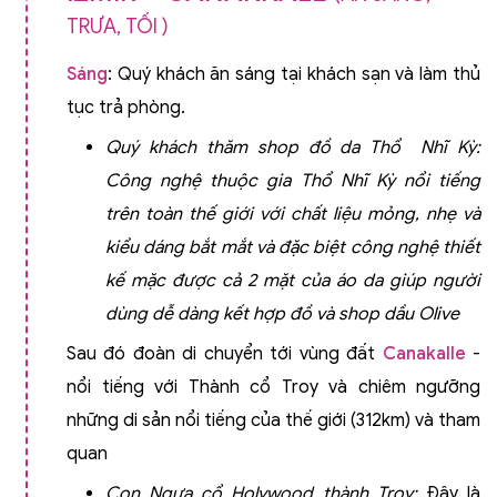
TRƯA, TỐI )
Sáng
: Quý khách ăn sáng tại khách sạn và làm thủ
tục trả phòng.
Quý khách thăm shop đồ da Thổ Nhĩ Kỳ
:
Công nghệ thuộc gia Thổ Nhĩ Kỳ nổi tiếng
trên toàn thế giới với chất liệu mỏng, nhẹ và
kiểu dáng bắt mắt và đặc biệt công nghệ thiết
kế mặc được cả 2 mặt của áo da giúp người
dùng dễ dàng kết hợp đồ và shop dầu Olive
Sau đó đoàn di chuyển tới vùng đất
Canakalle
-
nổi tiếng với Thành cổ Troy và chiêm ngưỡng
những di sản nổi tiếng của thế giới (312km) và tham
quan
Con Ngựa cổ Holywood thành Troy
:
Đây là