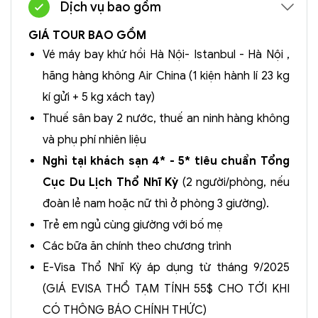
Dịch vụ bao gồm
GIÁ TOUR BAO GỒM
Vé máy bay khứ hồi Hà Nội- Istanbul - Hà Nội ,
hãng hàng không Air China (1 kiện hành lí 23 kg
kí gửi + 5 kg xách tay)
Thuế sân bay 2 nước, thuế an ninh hàng không
và phụ phí nhiên liệu
Nghỉ tại khách sạn 4* - 5* tiêu chuẩn Tổng
Cục Du Lịch Thổ Nhĩ Kỳ
(2 người/phòng, nếu
đoàn lẻ nam hoặc nữ thì ở phòng 3 giường).
Trẻ em ngủ cùng giường với bố mẹ
Các bữa ăn chính theo chương trình
E-Visa Thổ Nhĩ Kỳ áp dụng từ tháng 9/2025
(GIÁ EVISA THỔ TẠM TÍNH 55$ CHO TỚI KHI
CÓ THÔNG BÁO CHÍNH THỨC)