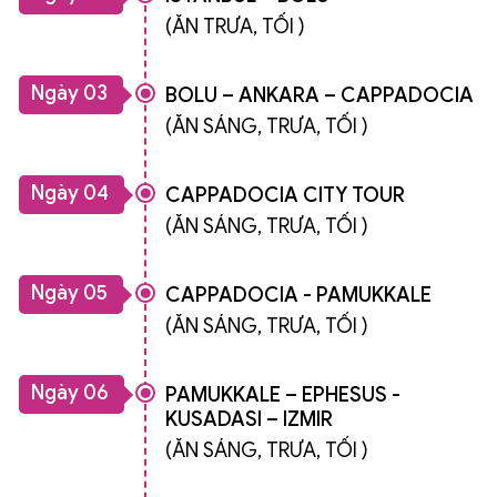
(ĂN TRƯA, TỐI )
Ngày 03
BOLU – ANKARA – CAPPADOCIA
(ĂN SÁNG, TRƯA, TỐI )
Ngày 04
CAPPADOCIA CITY TOUR
(ĂN SÁNG, TRƯA, TỐI )
Ngày 05
CAPPADOCIA - PAMUKKALE
(ĂN SÁNG, TRƯA, TỐI )
Ngày 06
PAMUKKALE – EPHESUS -
KUSADASI – IZMIR
(ĂN SÁNG, TRƯA, TỐI )