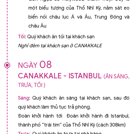
một biểu tượng của Thổ Nhĩ Kỳ, nằm sát eo
biển nối châu lục Á và Âu, Trung Đông và
châu Âu
Tối
: Quý khách ăn tối tại khách sạn
Nghỉ đêm tại khách sạn ở CANAKKALE
08
NGÀY
CANAKKALE - ISTANBUL
(ĂN SÁNG,
TRƯA, TỐI )
Sáng
: Quý khách ăn sáng tại khách sạn, sau đó
quý khách làm thủ tục trả phòng.
Đoàn khởi hành tới Đoàn khởi hành đi Istanbul,
thành phố “trái tim” của Thổ Nhĩ Kỳ (cách 308km)