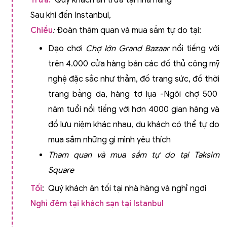
Trưa:
Quý khách ăn trưa tại nhà hàng
Sau khi đến Instanbul,
Chiều
:
Đoàn thăm quan và mua sắm tự do tại:
Dạo chơi
Chợ lớn Grand Bazaar
nổi tiếng với
trên 4.000 cửa hàng bán các đồ thủ công mỹ
nghệ đặc sắc như thảm, đồ trang sức, đồ thời
trang bằng da, hàng tơ lụa -Ngôi chợ 500
năm tuổi nổi tiếng với hơn 4000 gian hàng và
đồ lưu niệm khác nhau, du khách có thể tự do
mua sắm những gì mình yêu thích
Tham quan và mua sắm tự do tại
Taksim
Square
Tối
: Quý khách ăn tối tại nhà hàng và nghỉ ngơi
Nghỉ đêm tại khách sạn tại Istanbul