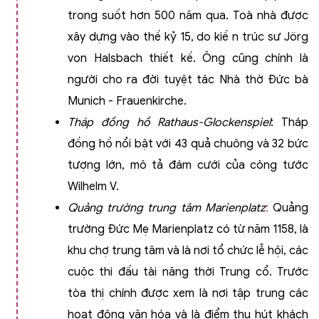
trong suốt hơn 500 năm qua. Toà nhà được
xây dựng vào thế kỷ 15, do kiế
n trúc sư Jörg
von Halsbach thiết kế. Ông cũng chính là
người cho ra đời tuyệt tác Nhà thờ Đức bà
Munich - Frauenkirche.
Tháp đồng hồ Rathaus-Glockenspiel
: Tháp
đồng hồ nổi bật với 43 quả chuông và 32 bức
tượng lớn, mô tả đám cưới của công tước
Wilhelm V.
Quảng trường trung tâm Marienplatz
:
Quảng
trường Đức Mẹ Marienplatz có từ năm 1158, là
khu chợ trung tâm và là nơi tổ chức lễ hội, các
cuộc thi đấu tài năng thời Trung cổ. Trước
tòa thị chính được xem là nơi tập trung các
hoạt động văn hóa và là điểm thu hút khách