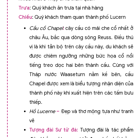
Trưa
: Quý khách ăn trưa tại nhà hàng
Chiều
: Quý khách tham quan thành phố Lucern
Cầu cổ Chapel
:
cây cầu có mái che cổ nhất ở
châu Âu, bắc qua dòng sông Reuss. Điều thú
vị là khi tản bộ trên cây cầu này, du khách sẽ
được chiêm ngưỡng những bức họa cổ nổi
tiếng treo dọc hai bên thành cầu. Cùng với
Tháp nước Waaseturn nằm kề bên, cầu
Chapel được xem là biểu tượng nhận diện của
thành phố này khi xuất hiện trên các tấm bưu
thiếp.
Hồ Lucerne
–
Đẹp và thơ mộng tựa như tranh
vẽ
Tượng đài Sư tử đá
:
Tượng đài là tác phẩm