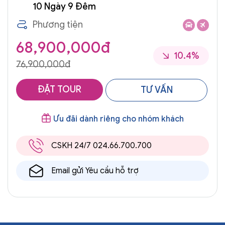
10 Ngày 9 Đêm
Phương tiện
68,900,000đ
10.4%
76,900,000đ
ĐẶT TOUR
TƯ VẤN
Ưu đãi dành riêng cho nhóm khách
CSKH 24/7 024.66.700.700
Email gửi Yêu cầu hỗ trợ