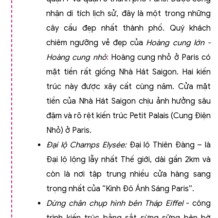
nhận di tích lịch sử, đây là một trong những
cây cầu đẹp nhất thành phố.
Quý khách
chiêm ngưỡng
vẻ đẹp của
Hoàng cung lớn -
Hoàng cung nhỏ
:
Hoàng cung nhỏ ở Paris có
mặt tiền rất giống Nhà Hát Saigon. Hai kiến
trúc này được xây cất cùng năm. Cửa mặt
tiền của Nhà Hát Saigon chịu ảnh hưởng sâu
đậm và rõ rệt kiến trúc Petit Palais (Cung Điện
Nhỏ) ở Paris.
Ðại lộ Champs Elysée
:
Đại lộ Thiên Đàng – là
Đại lộ lộng lẫy nhất Thế giới, dài gần 2km và
còn là nơi tập trung nhiều cửa hàng sang
trọng nhất của “Kinh Đô Ánh Sáng Paris”.
Dừng chân chụp hình bên Tháp Eiffel
- công