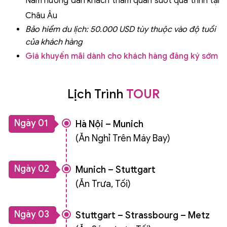
Nam hướng dẫn khách tham quan suốt quá trình tại
Châu Âu
Bảo hiểm du lịch:
50.000 USD
tùy thuộc vào độ tuổi
của khách hàng
Giá khuyến mãi dành cho khách hàng đăng ký sớm
Lịch Trình
TOUR
Ngày 01
Hà Nội – Munich
(Ăn Nghỉ Trên Máy Bay)
Ngày 02
Munich – Stuttgart
(Ăn Trưa, Tối)
Ngày 03
Stuttgart – Strassbourg – Metz