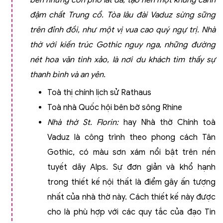
bên những con phố lát đá, tạo nên một khung cảnh
đậm chất Trung cổ. Tòa lâu đài Vaduz sừng sững
trên đỉnh đồi, như một vị vua cao quý ngự trị. Nhà
thờ với kiến trúc Gothic nguy nga, những đường
nét hoa văn tinh xảo, là nơi du khách tìm thấy sự
thanh bình và an yên.
Toà thị chính lịch sử Rathaus
Toà nhà Quốc hội bên bờ sông Rhine
Nhà thờ St. Florin:
hay Nhà thờ Chính toà
Vaduz là công trình theo phong cách Tân
Gothic, có màu sơn xám nổi bật trên nền
tuyết dãy Alps. Sự đơn giản và khổ hạnh
trong thiết kế nội thất là điểm gây ấn tượng
nhất của nhà thờ này. Cách thiết kế này được
cho là phù hợp với các quy tắc của đạo Tin