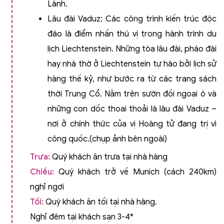
Lành.
Lâu đài Vaduz:
Các công trình kiến trúc độc
đáo là điểm nhấn thú vị trong hành trình du
lịch Liechtenstein. Những tòa lâu đài, pháo đài
hay nhà thờ ở Liechtenstein tự hào bởi lịch sử
hàng thế kỷ, như bước ra từ các trang sách
thời Trung Cổ. Nằm trên sườn đồi ngoại ô và
những con dốc thoai thoải là lâu đài Vaduz –
nơi ở chính thức của vị Hoàng tử đang trị vì
công quốc.(chụp ảnh bên ngoài)
Trưa
:
Quý khách ăn trưa tại nhà hàng
Chiều:
Quý khách trở về Munich
(cách 240km)
nghỉ ngơi
Tối:
Quý khách ăn tối tại nhà hàng.
Nghỉ đêm tại khách sạn 3-4*