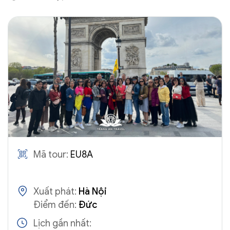
Mã tour:
EU8A
Xuất phát:
Hà Nội
Điểm đến:
Đức
Lịch gần nhất: