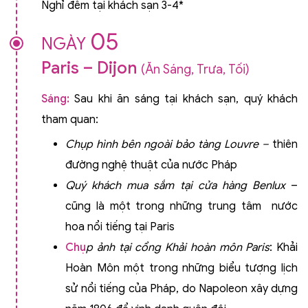
Nghỉ đêm tại khách sạn 3-4*
05
NGÀY
Paris – Dijon
(Ăn Sáng, Trưa, Tối)
Sáng:
Sau khi ăn sáng tại khách sạn, quý khách
tham quan:
Chụp hình bên ngoài bảo tàng Louvre
–
thiên
đường nghệ thuật của nước Pháp
Quý khách mua sắm tại cửa hàng Benlux
–
cũng là một trong những trung tâm nước
hoa nổi tiếng tại Paris
Chụ
p ảnh tại cổng Khải hoàn môn Paris
: Khải
Hoàn Môn một trong những biểu tượng lịch
sử nổi tiếng của Pháp, do Napoleon xây dựng