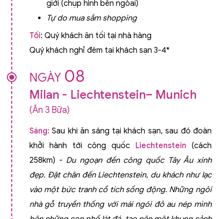
giới (chụp hình bên ngòai)
Tự do mua sắm shopping
Tối
: Quý khách ăn tối tại nhà hàng
Quý khách nghỉ đêm tại khách sạn 3-4*
08
NGÀY
Milan - Liechtenstein– Munich
(Ăn 3 Bữa)
Sáng:
Sau khi ăn sáng tại khách sạn, sau đó đoàn
khởi hành tới công quốc
Liechtenstein
(cách
258km)
-
Du ngoạn đến công quốc Tây Âu xinh
đẹp. Đặt chân đến Liechtenstein, du khách như lạc
vào một bức tranh cổ tích sống động. Những ngôi
nhà gỗ truyền thống với mái ngói đỏ au nép mình