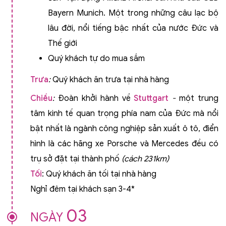
Bayern Munich. Một trong những câu lạc bộ
lâu đời, nổi tiếng bậc nhất của nước Đức và
Thế giới
Quý khách tự do mua sắm
Trưa
:
Quý khách ăn trưa tại nhà hàng
Chiều
:
Đoàn khởi hành về
Stuttgart
-
một trung
tâm kinh tế quan trọng phía nam của Đức mà nổi
bật nhất là ngành công nghiệp sản xuất ô tô, điển
hình là các hãng xe Porsche và Mercedes đều có
trụ sở đặt tại thành phố
(cách 231km
)
Tối
: Quý khách ăn tối tại nhà hàng
Nghỉ đêm tại khách sạn 3-4*
03
NGÀY