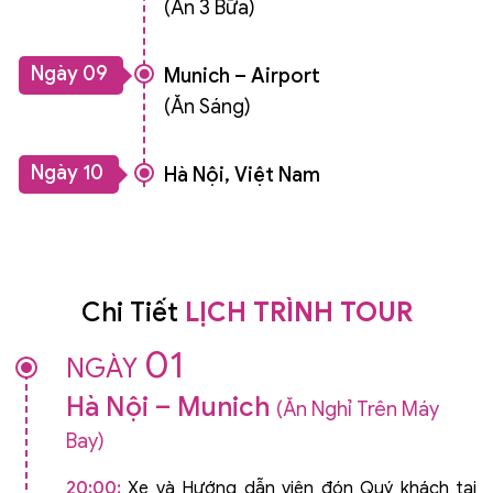
(Ăn 3 Bữa)
Ngày 09
Munich – Airport
(Ăn Sáng)
Ngày 10
Hà Nội, Việt Nam
Chi Tiết
LỊCH TRÌNH TOUR
01
NGÀY
Hà Nội – Munich
(Ăn Nghỉ Trên Máy
Bay)
20:00:
Xe và Hướng dẫn viên đón Quý khách tại