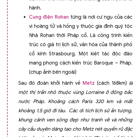
hành
.
Cung điện Rohan
từng là nơi cư ngụ của các
vị hoàng tử và hồng y thuộc gia đình quý tộc
Nhà Rohan thời Pháp cổ. Là công trình kiến
trúc có giá trị lịch sử, văn hóa của thành phố
cổ kính Strasbourg. Một kiệt tác độc đáo
mang phong cách kiến trúc Baroque – Pháp.
(chụp ảnh bên ngoài)
Sau đó đoàn khởi hành về
Metz
(cách 168km)
là
một thị trấn nhỏ thuộc vùng Lorraine ở đông bắc
nước Pháp. Khoảng cách Paris 320 km và mất
khoảng 1,5 giờ đi tàu. Các di tích lịch sử ấn tượng,
khung cảnh ven sông đẹp như tranh vẽ và những
cây cầu duyên dáng tạo cho Metz nét quyến rũ đặc