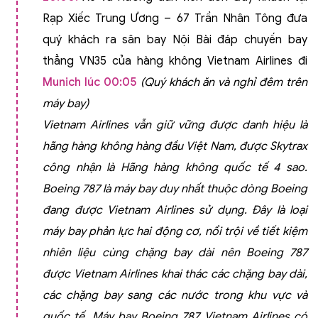
Rạp Xiếc Trung Ương – 67 Trần Nhân Tông đưa
quý khách ra sân bay
Nội Bài đáp chuyến bay
thẳng VN35 của hàng không Vietnam Airlines đi
Munich
lúc 00:05
(Quý khách ăn và nghỉ đêm trên
máy bay)
Vietnam Airlines vẫn giữ vững được danh hiệu là
hãng hàng không hàng đầu Việt Nam, được Skytrax
công nhận là Hãng hàng không quốc tế 4 sao.
Boeing 787 là máy bay duy nhất thuộc dòng Boeing
đang được Vietnam Airlines sử dụng. Đây là loại
máy bay phản lực hai động cơ, nổi trội về tiết kiệm
nhiên liệu cùng chặng bay dài nên Boeing 787
được Vietnam Airlines khai thác các chặng bay dài,
các chặng bay sang các nước trong khu vực và
quốc tế.
Máy bay Boeing 787 Vietnam Airlines có