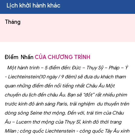
Lịch khởi hành khác
Tháng
Điểm Nhấn
CỦA CHƯƠNG TRÌNH
Một hành trình – 5 điểm đến: Đức – Thụy Sỹ – Pháp – Ý
- Liechteinstein(10 ngày / 9 đêm) sẽ đưa du khách tham
quan những điểm đến nổi tiếng nhất Châu Âu Một
chuyến du lịch đến châu Âu. Bạn sẽ “đốt” rất nhiều phim
trước kinh đô ánh sáng Paris, trải nghiệm du thuyền trên
dòng sông Seine thơ mộng. Đến với, trái tim của Châu
Âu – Lucern thơ mộng của Thụy Sĩ, kinh đô thời trang
Milan ; công quốc Liechtenstein
- công quốc Tây Âu xinh