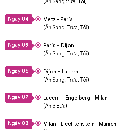
(Ăn Sáng,trưa, Tối)
Ngày 04
Metz - Paris
(Ăn Sáng, Trưa, Tối)
Ngày 05
Paris – Dijon
(Ăn Sáng, Trưa, Tối)
Ngày 06
Dijon – Lucern
(Ăn Sáng, Trưa, Tối)
Ngày 07
Lucern – Engelberg - Milan
(Ăn 3 Bữa)
Ngày 08
Milan - Liechtenstein– Munich