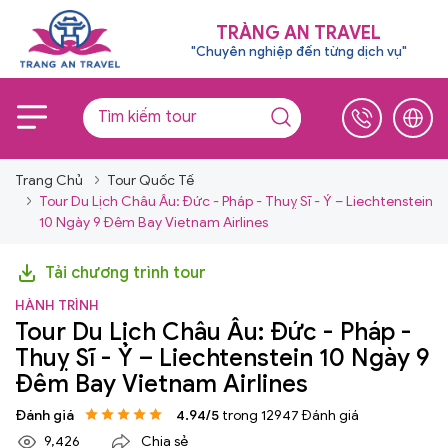
TRÀNG AN TRAVEL
"Chuyên nghiệp đến từng dịch vụ"
Trang Chủ
Tour Quốc Tế
Tour Du Lịch Châu Âu: Đức - Pháp - Thuỵ Sĩ - Ý – Liechtenstein
10 Ngày 9 Đêm Bay Vietnam Airlines
Tải chương trình tour
HÀNH TRÌNH
Tour Du Lịch Châu Âu: Đức - Pháp -
Thuỵ Sĩ - Ý – Liechtenstein 10 Ngày 9
Đêm Bay Vietnam Airlines
Đánh giá
4.94/5
trong 12947 Đánh giá
9,426
Chia sẻ