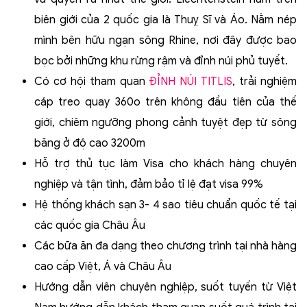
biên giới của 2 quốc gia là Thuỵ Sĩ và Áo. Nằm nép
mình bên hữu ngạn sông Rhine, nơi đây được bao
bọc bởi những khu rừng rậm và đỉnh núi phủ tuyết.
Có cơ hội tham quan
ĐỈNH NÚI TITLIS
,
trải nghiệm
cáp treo quay 360o trên không đầu tiên của thế
giới, chiêm ngưỡng phong cảnh tuyệt đẹp từ sông
băng ở độ cao 3200m
Hỗ trợ thủ tục làm Visa cho khách hàng chuyên
nghiệp và tận tình, đảm bảo tỉ lệ đạt visa 99%
Hệ thống
khách sạn 3- 4
sao
tiêu chuẩn quốc tế tại
các quốc gia Châu Âu
Các bữa ăn đa dạng theo chương trình tại nhà hàng
cao cấp Việt, Á và Châu Âu
Hướng dẫn viên chuyên nghiệp, suốt tuyến từ Việt