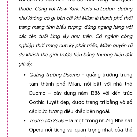
thuộc. Cùng với New York, Paris và Lodon, dường
như không có gì bàn cãi khi Milan là thành phố thời
trang mang tính biểu tượng, đứng ngang hàng với
các tên tuổi lừng lẫy như trên. Có ngành công
nghiệp thời trang cực kỳ phát triển, Milan quyến rũ
du khách thế giới trước tiên bằng thương hiệu đắt
giá ấy.
Quảng trường Duomo
– quảng trường trung
tâm thành phố Milan, nổi bật với nhà thờ
Duomo – xây dựng năm 1386 với kiến trúc
Gothic tuyệt đẹp, được trang trí bằng vô số
các bức tượng điêu khắc bên ngoài.
Teatro alla Scala
– là một trong những Nhà hát
Opera nổi tiếng và quan trọng nhất của thế