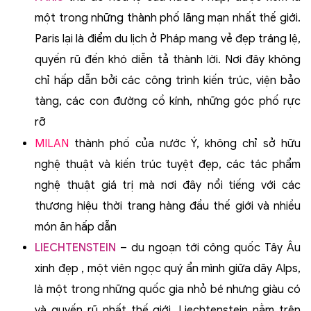
một trong những thành phố lãng mạn nhất thế giới.
Paris lại là điểm du lịch ở Pháp mang vẻ đẹp tráng lệ,
quyến rũ đến khó diễn tả thành lời. Nơi đây không
chỉ hấp dẫn bởi các công trình kiến trúc, viện bảo
tàng, các con đường cồ kính, những góc phố rực
rỡ
MILAN
thành phố
của nước Ý, không chỉ sở hữu
nghệ thuật và kiến trúc tuyệt đẹp, các tác phẩm
nghệ thuật giá trị mà nơi đây nổi tiếng với các
thương hiệu thời trang hàng đầu thế giới và nhiều
món ăn hấp dẫn
LIECHTENSTEIN
– du ngoạn tới công quốc Tây Âu
xinh đẹp
, một viên ngọc quý ẩn mình giữa dãy Alps,
là một trong những quốc gia nhỏ bé nhưng giàu có
và quyến rũ nhất thế giới. Liechtenstein nằm trên