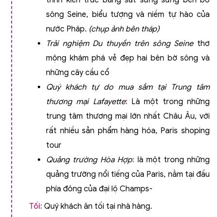
trình kiến trúc bằng sắt sừng sững bên bờ
sông Seine, biểu tượng và niềm tự hào của
nước Pháp.
(chụp ảnh bên tháp)
Trải nghiệm Du thuyền trên sông Seine
thơ
mộng khám phá vẻ đẹp hai bên bờ sông và
những cây cầu cổ
Quý khách tự do mua sắm tại Trung tâm
thương mại Lafayette
:
Là một trong những
trung tâm thương mại lớn nhất Châu Âu, với
rất nhiều sản phẩm hàng hóa, Paris shoping
tour
Quảng trường Hòa Hợp
:
là một trong những
quảng trường nổi tiếng của Paris, nằm tại đầu
phía đông của đại lộ Champs-
Tối:
Quý khách ăn tối tại nhà hàng.