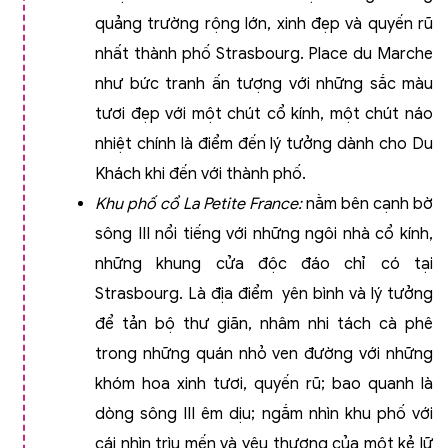
quảng trường rộng lớn, xinh đẹp và quyến rũ
nhất thành phố Strasbourg. Place du Marche
như bức tranh ấn tượng với những sắc màu
tươi đẹp với một chút cổ kính, một chút náo
nhiệt chính là điểm đến lý tưởng dành cho Du
Khách khi đến với thành phố.
Khu phố cổ La Petite France
:
nằm bên cạnh bờ
sông III nổi tiếng với những ngôi nhà cổ kính,
những khung cửa độc đáo chỉ có tại
Strasbourg. Là địa điểm
yên bình và lý tưởng
để tản bộ thư giãn, nhâm nhi tách cà phê
trong những quán nhỏ ven đường với những
khóm hoa xinh tươi, quyến rũ; bao quanh là
dòng sông III êm dịu; ngắm nhìn khu phố với
cái nhìn trìu mến và yêu thương của một kẻ lữ