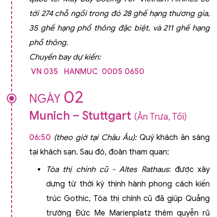
tới 274 chỗ ngồi trong đó 28 ghế hạng thương gia,
35 ghế hạng phổ thông đặc biệt, và 211 ghế hạng
phổ thông.
Chuyến bay dự kiến:
VN 035 HANMUC 0005 0650
02
NGÀY
Munich – Stuttgart
(Ăn Trưa, Tối)
06:50
(theo giờ tại Châu Âu):
Quý khách ăn sáng
tại khách sạn. Sau đó, đoàn tham quan:
Tòa thị chính cũ - Altes Rathaus
:
được xây
dựng từ thời kỳ thịnh hành phong cách kiến
trúc Gothic, Tòa thị chính cũ đã giúp Quảng
trường Đức Mẹ Marienplatz thêm quyễn rũ