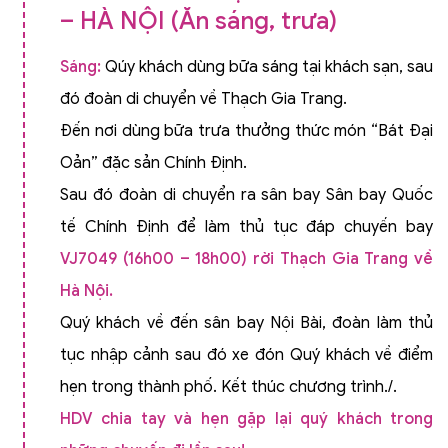
– HÀ NỘI (Ăn sáng, trưa)
Sáng:
Qúy khách dùng bữa sáng tại khách sạn, sau
đó đoàn di chuyển về Thạch Gia Trang.
Đến nơi dùng bữa trưa thưởng thức món “Bát Đại
Oản” đặc sản Chính Định.
Sau đó đoàn di chuyển ra sân bay Sân bay Quốc
tế Chính Định để làm thủ tục đáp chuyến bay
VJ7049 (16h00 – 18h00) rời Thạch Gia Trang về
Hà Nội.
Quý khách về đến sân bay Nội Bài, đoàn làm thủ
tục nhập cảnh sau đó xe đón Quý khách về điểm
hẹn trong thành phố. Kết thúc chương trình./.
HDV chia tay và hẹn gặp lại quý khách trong