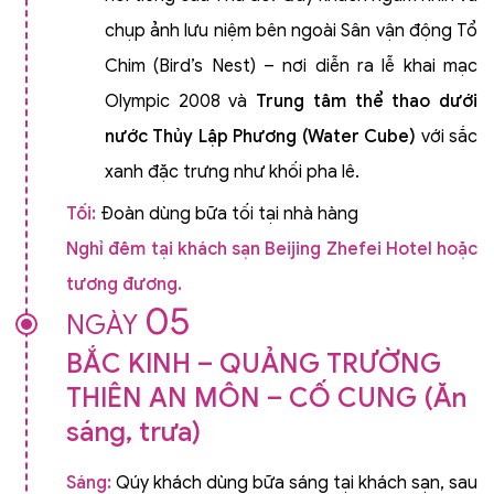
chụp ảnh lưu niệm bên ngoài Sân vận động Tổ
Chim (Bird’s Nest) – nơi diễn ra lễ khai mạc
Olympic 2008 và
Trung tâm thể thao dưới
nước Thủy Lập Phương (Water Cube)
với sắc
xanh đặc trưng như khối pha lê.
Tối:
Đoàn dùng bữa tối tại nhà hàng
Nghỉ đêm tại khách sạn Beijing Zhefei Hotel hoặc
tương đương.
05
NGÀY
BẮC KINH – QUẢNG TRƯỜNG
THIÊN AN MÔN – CỐ CUNG (Ăn
sáng, trưa)
Sáng:
Qúy khách dùng bữa sáng tại khách sạn, sau