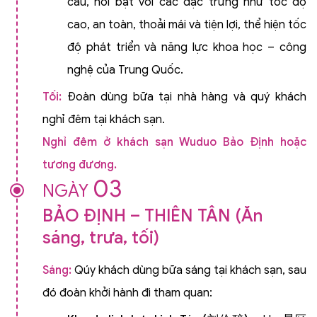
cầu, nổi bật với các đặc trưng như tốc độ
cao, an toàn, thoải mái và tiện lợi, thể hiện tốc
độ phát triển và năng lực khoa học – công
nghệ của Trung Quốc.
Tối:
Đoàn dùng bữa tại nhà hàng và quý khách
nghỉ đêm tại khách sạn.
Nghỉ đêm ở khách sạn Wuduo Bảo Định hoặc
tương đương.
03
NGÀY
BẢO ĐỊNH – THIÊN TÂN (Ăn
sáng, trưa, tối)
Sáng:
Qúy khách dùng bữa sáng tại khách sạn, sau
đó đoàn khởi hành đi tham quan: