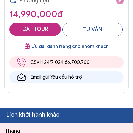
Phương tiện
14,990,000đ
ĐẶT TOUR
TƯ VẤN
Ưu đãi dành riêng cho nhóm khách
CSKH 24/7 024.66.700.700
Email gửi Yêu cầu hỗ trợ
Lịch khởi hành khác
Tháng