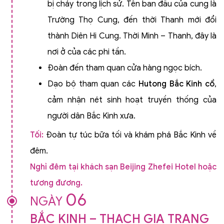
bị cháy trong lịch sử. Tên ban đầu của cung là
Trường Thọ Cung, đến thời Thanh mới đổi
thành Diên Hi Cung. Thời Minh – Thanh, đây là
nơi ở của các phi tần.
Đoàn đến tham quan cửa hàng ngọc bích.
Dạo bộ tham quan các
Hutong Bắc Kinh cổ
,
cảm nhận nét sinh hoạt truyền thống của
người dân Bắc Kinh xưa.
Tối:
Đoàn tự túc bữa tối và khám phá Bắc Kinh về
đêm.
Nghỉ đêm tại khách sạn Beijing Zhefei Hotel hoặc
tương đương.
06
NGÀY
BẮC KINH – THẠCH GIA TRANG