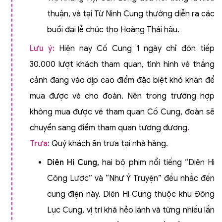
thuận, và tại Từ Ninh Cung thường diễn ra các
buổi đại lễ chúc thọ Hoàng Thái hậu.
Lưu ý:
Hiện nay Cố Cung 1 ngày chỉ đón tiếp
30.000 lượt khách tham quan, tình hình vé thắng
cảnh đang vào dịp cao điểm đặc biệt khó khăn để
mua được vé cho đoàn. Nên trong trường hợp
không mua được vé tham quan Cố Cung, đoàn sẽ
chuyển sang điểm tham quan tương đương
.
Trưa:
Quý khách ăn trưa tại nhà hàng.
Diên Hi Cung,
hai bộ phim nổi tiếng “Diên Hi
Công Lược” và “Như Ý Truyện” đều nhắc đến
cung điện này. Diên Hi Cung thuộc khu Đông
Lục Cung, vị trí khá hẻo lánh và từng nhiều lần