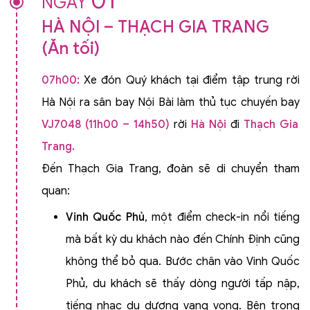
01
NGÀY
HÀ NỘI – THẠCH GIA TRANG
(Ăn tối)
07h00:
Xe đón Quý khách tại điểm tập trung rời
Hà Nội ra sân bay Nội Bài làm thủ tục chuyến bay
VJ7048 (11h00 – 14h50)
rời
Hà Nội
đi
Thạch Gia
Trang.
Đến Thạch Gia Trang, đoàn sẽ di chuyển tham
quan:
Vinh Quốc Phủ
, một điểm check-in nổi tiếng
mà bất kỳ du khách nào đến Chính Định cũng
không thể bỏ qua. Bước chân vào Vinh Quốc
Phủ, du khách sẽ thấy dòng người tấp nập,
tiếng nhạc du dương vang vọng. Bên trong