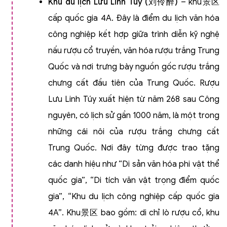
Khu du lịch Lưu Linh Túy (
刘伶醉
)
– khu景区
cấp quốc gia 4A. Đây là điểm du lịch văn hóa
công nghiệp kết hợp giữa trình diễn kỹ nghệ
nấu rượu cổ truyền, văn hóa rượu trắng Trung
Quốc và nơi trưng bày nguồn gốc rượu trắng
chưng cất đầu tiên của Trung Quốc. Rượu
Lưu Linh Túy xuất hiện từ năm 268 sau Công
nguyên, có lịch sử gần 1000 năm, là một trong
những cái nôi của rượu trắng chưng cất
Trung Quốc. Nơi đây từng được trao tặng
các danh hiệu như “Di sản văn hóa phi vật thể
quốc gia”, “Di tích văn vật trọng điểm quốc
gia”, “Khu du lịch công nghiệp cấp quốc gia
4A”. Khu景区 bao gồm: di chỉ lò rượu cổ, khu