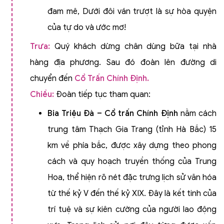
đam mê, Dưới đôi ván trượt là sự hòa quyện
của tự do và ước mơ!
Trưa:
Quý khách dừng chân dùng bữa tại nhà
hàng địa phương. Sau đó đoàn lên đường di
chuyển đến
Cổ Trấn Chính Định.
Chiều:
Đoàn tiếp tục tham quan:
Bia Triệu Đà – Cổ trấn Chính Định
nằm cách
trung tâm Thạch Gia Trang (tỉnh Hà Bắc) 15
km về phía bắc, được xây dựng theo phong
cách và quy hoạch truyền thống của Trung
Hoa, thể hiện rõ nét đặc trưng lịch sử văn hóa
từ thế kỷ V đến thế kỷ XIX. Đây là kết tinh của
trí tuệ và sự kiên cường của người lao động