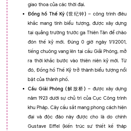
giao thoa của các thời đại.
Đồng hồ Thế Kỷ (
世
纪钟
)
– công trình điêu
khắc mang tính biểu tượng, được xây dựng
tại quảng trường trước ga Thiên Tân để chào
đón thế kỷ mới. Đúng 0 giờ ngày 1/1/2001,
tiếng chuông vang lên tại cầu Giải Phóng, mở
ra thời khắc bước vào thiên niên kỷ mới. Từ
đó, Đồng hồ Thế Kỷ trở thành biểu tượng nổi
bật của thành phố.
Cầu Giải Phóng (
解放
桥
)
– được xây dựng
năm 1923 dưới sự chủ trì của Cục Công trình
khu Pháp. Cây cầu sắt mang phong cách hiện
đại và độc đáo này được cho là do chính
Gustave Eiffel (kiến trúc sư thiết kế tháp