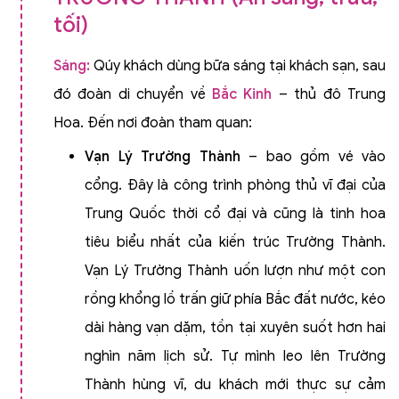
tối)
Sáng:
Qúy khách dùng bữa sáng tại khách sạn, sau
đó đoàn di chuyển về
Bắc Kinh
– thủ đô Trung
Hoa. Đến nơi đoàn tham quan:
Vạn Lý Trường Thành
– bao gồm vé vào
cổng. Đây là công trình phòng thủ vĩ đại của
Trung Quốc thời cổ đại và cũng là tinh hoa
tiêu biểu nhất của kiến trúc Trường Thành.
Vạn Lý Trường Thành uốn lượn như một con
rồng khổng lồ trấn giữ phía Bắc đất nước, kéo
dài hàng vạn dặm, tồn tại xuyên suốt hơn hai
nghìn năm lịch sử. Tự mình leo lên Trường
Thành hùng vĩ, du khách mới thực sự cảm