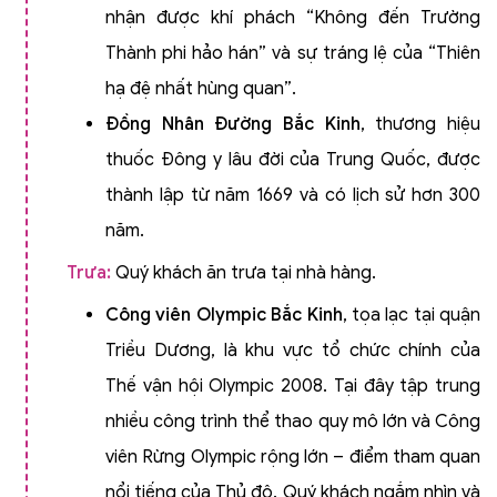
nhận được khí phách “Không đến Trường
Thành phi hảo hán” và sự tráng lệ của “Thiên
hạ đệ nhất hùng quan”.
Đồng Nhân Đường Bắc Kinh
, thương hiệu
thuốc Đông y lâu đời của Trung Quốc, được
thành lập từ năm 1669 và có lịch sử hơn 300
năm.
Trưa:
Quý khách ăn trưa tại nhà hàng.
Công viên Olympic Bắc Kinh
, tọa lạc tại quận
Triều Dương, là khu vực tổ chức chính của
Thế vận hội Olympic 2008. Tại đây tập trung
nhiều công trình thể thao quy mô lớn và Công
viên Rừng Olympic rộng lớn – điểm tham quan
nổi tiếng của Thủ đô. Quý khách ngắm nhìn và