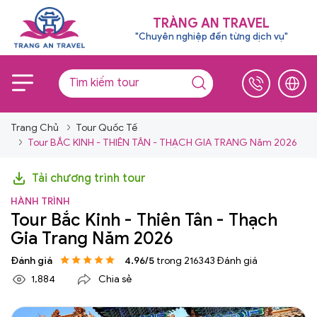
TRÀNG AN TRAVEL
"Chuyên nghiệp đến từng dịch vụ"
Trang Chủ
Tour Quốc Tế
Tour BẮC KINH - THIÊN TÂN - THẠCH GIA TRANG Năm 2026
Tải chương trình tour
HÀNH TRÌNH
Tour Bắc Kinh - Thiên Tân - Thạch
Gia Trang Năm 2026
Đánh giá
4.96/5
trong 216343 Đánh giá
1,884
Chia sẻ