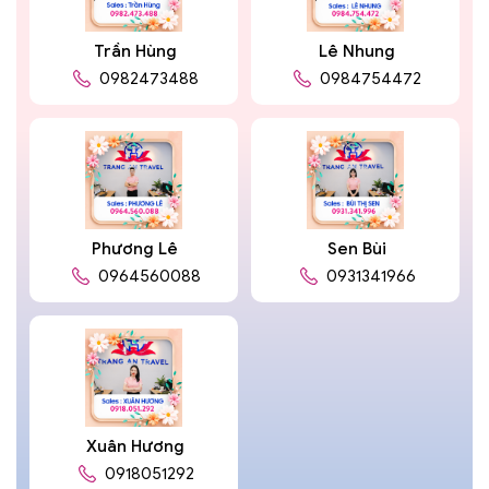
Trần Hùng
Lê Nhung
0982473488
0984754472
Phương Lê
Sen Bùi
0964560088
0931341966
Xuân Hương
0918051292