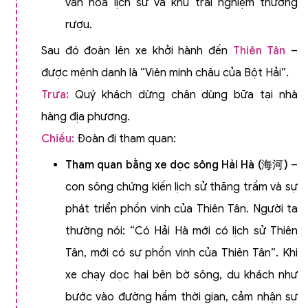
văn hóa lịch sử và khu trải nghiệm thưởng
rượu.
Sau đó đoàn lên xe khởi hành đến
Thiên Tân
–
được mệnh danh là “Viên minh châu của Bột Hải”.
Trưa:
Quý khách dừng chân dùng bữa tại nhà
hàng địa phương.
Chiều:
Đoàn đi tham quan:
Tham quan bằng xe dọc sông Hải Hà (
海河
)
–
con sông chứng kiến lịch sử thăng trầm và sự
phát triển phồn vinh của Thiên Tân. Người ta
thường nói: “Có Hải Hà mới có lịch sử Thiên
Tân, mới có sự phồn vinh của Thiên Tân”. Khi
xe chạy dọc hai bên bờ sông, du khách như
bước vào đường hầm thời gian, cảm nhận sự