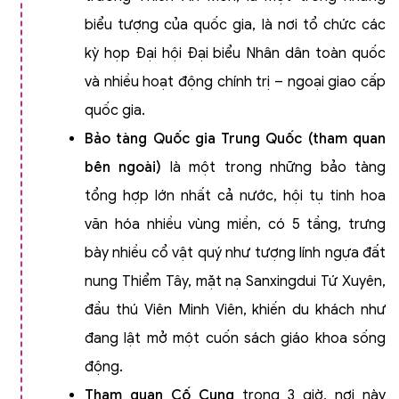
biểu tượng của quốc gia, là nơi tổ chức các
kỳ họp Đại hội Đại biểu Nhân dân toàn quốc
và nhiều hoạt động chính trị – ngoại giao cấp
quốc gia.
Bảo tàng Quốc gia Trung Quốc
(tham quan
bên ngoài)
là một trong những bảo tàng
tổng hợp lớn nhất cả nước, hội tụ tinh hoa
văn hóa nhiều vùng miền, có 5 tầng, trưng
bày nhiều cổ vật quý như tượng lính ngựa đất
nung Thiểm Tây, mặt nạ Sanxingdui Tứ Xuyên,
đầu thú Viên Minh Viên, khiến du khách như
đang lật mở một cuốn sách giáo khoa sống
động.
Tham quan Cố Cung
trong 3 giờ, nơi này