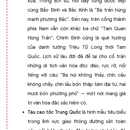
xưa. Trong lịch sử, nơi đây từng được xếp
cùng Bảo Định và Bắc Kinh là “Ba trấn hùng
mạnh phương Bắc”. Đến nay, trên cổng thành
phía Nam vẫn còn khắc ba chữ “Tam Quan
Hùng Trấn”. Chính Định cũng là quê hương
của danh tướng Triệu Tử Long thời Tam
Quốc. Lịch sử lâu đời đã để lại cho cổ trấn
những di tích văn hóa độc đáo, rực rỡ, nổi
tiếng với câu: “Ba núi không thấy, chín cầu
không chảy, chín lầu bốn tháp tám đại tự, hai
mươi bốn phường phố” — một nơi mang giá
trị văn hóa đặc sắc hiếm có.
Tàu cao tốc Trung Quốc
là hình mẫu tiêu biểu
trong lĩnh vực giao thông đường sắt toàn