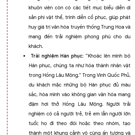
khuôn viên còn có các tiết mục biểu diễn di
sản phi vật thể, trình diễn cổ phục, giúp phát
huy giá trị văn hóa truyền thống Trung Hoa và
mang đến trải nghiệm phong phú cho du
khách.
Trải nghiệm Hán phục
: “Khoác lên mình bộ
Hán phục, chúng ta như hóa thành nhân vật
trong Hồng Lâu Mộng.” Trong Vinh Quốc Phủ,
du khách mặc những bộ Hán phục đủ màu
sắc, hòa mình vào không gian văn hóa mang
đậm hơi thở Hồng Lâu Mộng. Người trải
nghiệm có cả người trẻ, trẻ em lẫn người lớn
tuổi; họ đi theo đôi hoặc theo nhóm, tạo
thành một khung cảnh vô cùng ấn tượng và