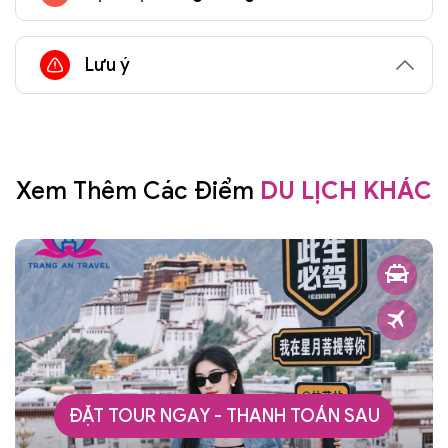
Lưu ý
Xem Thêm Các Điểm
DU LỊCH KHÁC
ĐẶT TOUR NGAY - THANH TOÁN SAU