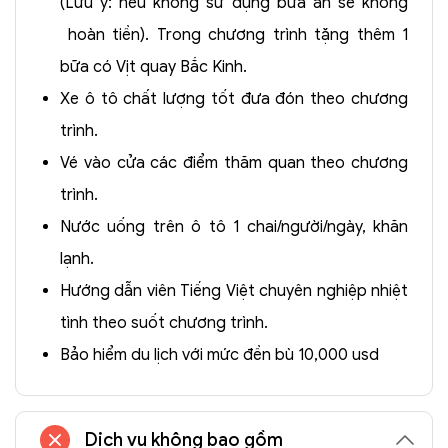
(Lưu ý: nếu không sử dụng bữa ăn sẽ không
hoàn tiền). Trong chương trình tặng thêm 1
bữa có Vịt quay Bắc Kinh.
Xe ô tô chất lượng tốt đưa đón theo chương
trình.
Vé vào cửa các điểm thăm quan theo chương
trình.
Nước uống trên ô tô 1 chai/người/ngày, khăn
lạnh.
Hướng dẫn viên Tiếng Việt chuyên nghiệp nhiệt
tình theo suốt chương trình.
Bảo hiểm du lịch với mức đền bù 10,000 usd
Dịch vụ không bao gồm