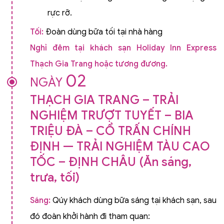
rực rỡ.
Tối:
Đoàn dùng bữa tối tại nhà hàng
Nghỉ đêm tại khách sạn Holiday Inn Express
Thạch Gia Trang hoặc tương đương.
02
NGÀY
THẠCH GIA TRANG – TRẢI
NGHIỆM TRƯỢT TUYẾT – BIA
TRIỆU ĐÀ – CỔ TRẤN CHÍNH
ĐỊNH — TRẢI NGHIỆM TÀU CAO
TỐC – ĐỊNH CHÂU (Ăn sáng,
trưa, tối)
Sáng:
Qúy khách dùng bữa sáng tại khách sạn, sau
đó đoàn khởi hành đi tham quan: