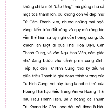
không chỉ là một "bảo tàng", mà giống như cả
một tòa thành lớn, dù không còn vẻ đẹp như
Tử Cấm Thành xưa, nhưng những mái ngói
vàng, kiến trúc đối xứng và quy mô rộng lớn
vẫn thể hiện sự uy nghi của hoàng cung. Du
khách lần lượt đi qua Thái Hòa Điện, Càn
Thanh Cung, và vào Ngự Hoa Viên, cảm giác
như đang bước vào cảnh phim cung đình.
Tiếp tục đến Từ Ninh Cung, thời kỳ đầu và
giữa triều Thanh là giai đoạn thịnh vượng của
Từ Ninh Cung, nơi này từng là nơi cư trú của
Hoàng Thái hậu Hiếu Trang Văn và Hoàng Thái
hậu Hiếu Thánh Hiến. Ba vị hoàng đế Thuận
Trị, Khang Hy, Càn Long đều nổi tiếng là hiếu