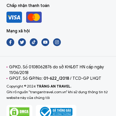
Chấp nhận thanh toán
Mạng xã hội
GPKD. Số 0108062876 do sở KH&ĐT HN cấp ngày
11/06/2018
GPQT. Số
G
P/No:
01-622_/2018
/ TCD-GP LHQT
Copyright © 2024
TRÀNG AN TRAVEL.
Ghi rõ nguồn "trangantravel.com.vn" khi sử dụng thông tin từ
website này của chúng tôi