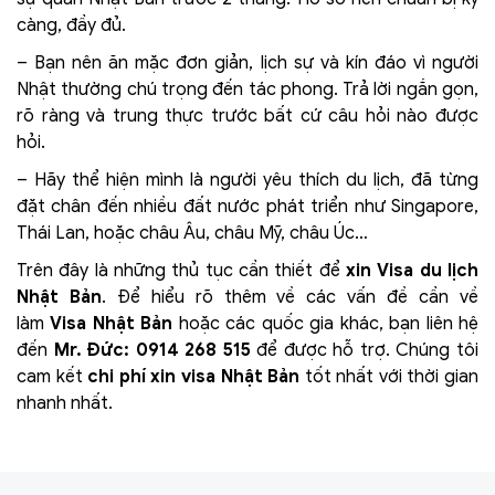
càng, đầy đủ.
– Bạn nên ăn mặc đơn giản, lịch sự và kín đáo vì người
Nhật thường chú trọng đến tác phong. Trả lời ngắn gọn,
rõ ràng và trung thực trước bất cứ câu hỏi nào được
hỏi.
– Hãy thể hiện mình là người yêu thích du lịch, đã từng
đặt chân đến nhiều đất nước phát triển như Singapore,
Thái Lan, hoặc châu Âu, châu Mỹ, châu Úc…
Trên đây là những thủ tục cần thiết để
xin Visa du lịch
Nhật Bản
. Để hiểu rõ thêm về các vấn đề cần về
làm
Visa Nhật Bản
hoặc các quốc gia khác, bạn liên hệ
đến
Mr. Đức: 0914 268 515
để được hỗ trợ. Chúng tôi
cam kết
chi phí xin visa Nhật Bản
tốt nhất với thời gian
nhanh nhất.