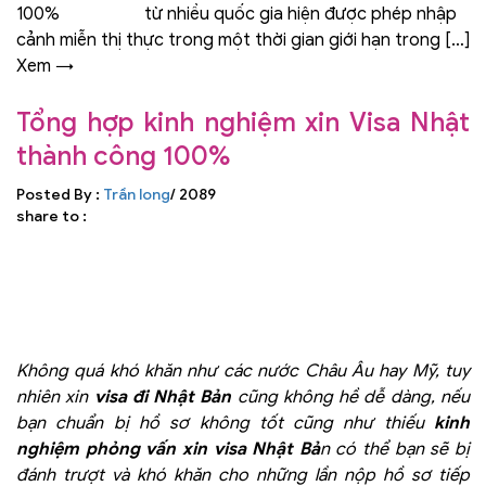
từ nhiều quốc gia hiện được phép nhập
cảnh miễn thị thực trong một thời gian giới hạn trong […]
Xem →
Tổng hợp kinh nghiệm xin Visa Nhật
thành công 100%
Posted By :
Trần long
/ 2089
share to :
Không quá khó khăn như các nước Châu Âu hay Mỹ, tuy
nhiên xin
visa đi Nhật Bản
cũng không hề dễ dàng, nếu
bạn chuẩn bị hồ sơ không tốt cũng như thiếu
kinh
nghiệm phỏng vấn xin visa Nhật Bả
n có thể bạn sẽ bị
đánh trượt và khó khăn cho những lần nộp hồ sơ tiếp