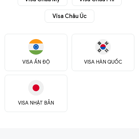
Visa Châu Úc
VISA ẤN ĐỘ
VISA HÀN QUỐC
VISA NHẬT BẢN