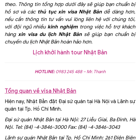
theo. Thông tin tổng hợp dưới đây sẽ giúp bạn chuẩn bị
hồ sơ và các
thủ tục xin visa Nhật Bản
dễ dàng hơn,
nếu cần thông tin tư vấn vui lòng liên hệ với chúng tôi,
với đội ngũ nhiều
kinh nghiệm
trong việc hỗ trợ khách
hàng
xin visa du lịch Nhật Bản
sẽ giúp bạn chuẩn bị
chuyến du lịch Nhật Bản hoàn hảo hơn.
Lịch khởi hành tour Nhật Bản
HOTLINE:
0983 245 488 – Mr. Thanh
Tổng quan về visa Nhật Bản
Hiện nay, Nhật Bản đặt Đại sứ quán tại Hà Nội và Lãnh sự
quán tại Tp. Hồ Chí Minh.
Đại sứ quán Nhật Bản tại Hà Nội: 27 Liễu Giai, Ba Đình, Hà
Nội. Tel: (84) -4-3846-3000 Fax: (84) -4-3846-3043
Lãnh sự quán Nhật Bản tại Tp. Hồ Chí Minh: 261 Điện Biên