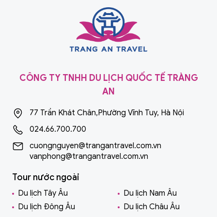
CÔNG TY TNHH DU LỊCH QUỐC TẾ TRÀNG
AN
77 Trần Khát Chân,Phường Vĩnh Tuy, Hà Nội
024.66.700.700
cuongnguyen@trangantravel.com.vn
vanphong@trangantravel.com.vn
Tour nước ngoài
Du lịch Tây Âu
Du lịch Nam Âu
Du lịch Đông Âu
Du lịch Châu Âu