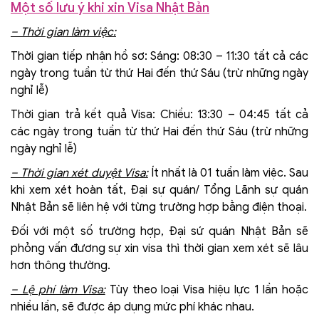
Một số lưu ý khi xin Visa Nhật Bản
– Thời gian làm việc:
Thời gian tiếp nhận hồ sơ: Sáng: 08:30 – 11:30 tất cả các
ngày trong tuần từ thứ Hai đến thứ Sáu (trừ những ngày
nghỉ lễ)
Thời gian trả kết quả Visa: Chiều: 13:30 – 04:45 tất cả
các ngày trong tuần từ thứ Hai đến thứ Sáu (trừ những
ngày nghỉ lễ)
– Thời gian xét duyệt Visa:
Ít nhất là 01 tuần làm việc. Sau
khi xem xét hoàn tất, Đại sự quán/ Tổng Lãnh sự quán
Nhật Bản sẽ liên hệ với từng trường hợp bằng điện thoại.
Đối với một số trường hợp, Đại sứ quán Nhật Bản sẽ
phỏng vấn đương sự xin visa thì thời gian xem xét sẽ lâu
hơn thông thường.
– Lệ phí làm Visa:
Tùy theo loại Visa hiệu lực 1 lần hoặc
nhiều lần, sẽ được áp dụng mức phí khác nhau.