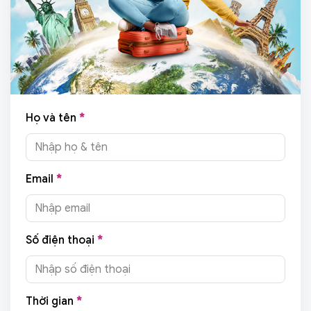
Họ và tên
*
Email
*
Số điện thoại
*
Thời gian
*