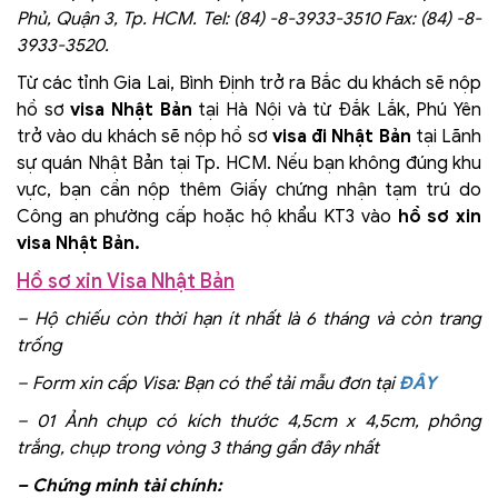
Phủ, Quận 3, Tp. HCM. Tel: (84) -8-3933-3510 Fax: (84) -8-
3933-3520.
Từ các tỉnh Gia Lai, Bình Định trở ra Bắc du khách sẽ nộp
hồ sơ
visa Nhật Bản
tại Hà Nội và từ Đắk Lắk, Phú Yên
trở vào du khách sẽ nộp hồ sơ
visa đi Nhật Bản
tại Lãnh
sự quán Nhật Bản tại Tp. HCM. Nếu bạn không đúng khu
vực, bạn cần nộp thêm Giấy chứng nhận tạm trú do
Công an phường cấp hoặc hộ khẩu KT3 vào
hồ sơ xin
visa Nhật Bản.
Hồ sơ xin Visa Nhật Bản
– Hộ chiếu còn thời hạn ít nhất là 6 tháng và còn trang
trống
– Form xin cấp Visa: Bạn có thể tải mẫu đơn tại
ĐÂY
– 01 Ảnh chụp có kích thước 4,5cm x 4,5cm, phông
trắng, chụp trong vòng 3 tháng gần đây nhất
– Chứng minh tài chính: