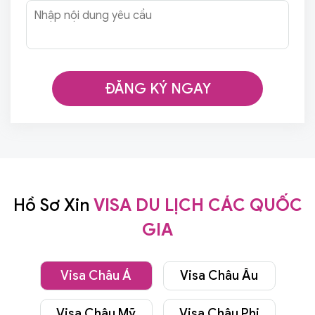
ĐĂNG KÝ NGAY
Hồ Sơ Xin
VISA DU LỊCH CÁC QUỐC
GIA
Visa Châu Á
Visa Châu Âu
Visa Châu Mỹ
Visa Châu Phi