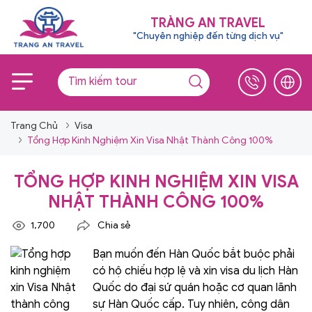
TRÀNG AN TRAVEL
"Chuyên nghiệp đến từng dịch vụ"
Trang Chủ
Visa
Tổng Hợp Kinh Nghiệm Xin Visa Nhật Thành Công 100%
TỔNG HỢP KINH NGHIỆM XIN VISA
NHẬT THÀNH CÔNG 100%
1,700
Chia sẻ
Bạn muốn đến Hàn Quốc bắt buộc phải
có hộ chiếu hợp lệ và xin visa du lịch Hàn
Quốc do đại sứ quán hoặc cơ quan lãnh
sự Hàn Quốc cấp. Tuy nhiên, công dân