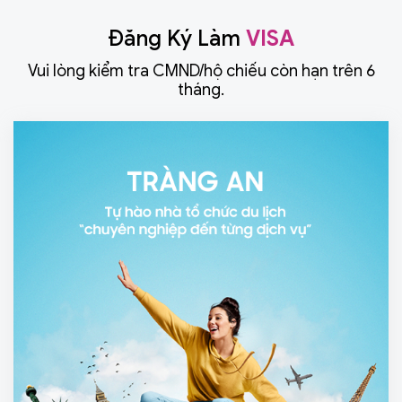
Đăng Ký Làm
VISA
Vui lòng kiểm tra CMND/hộ chiếu còn hạn trên 6
tháng.