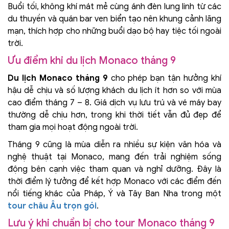
Buổi tối, không khí mát mẻ cùng ánh đèn lung linh từ các
du thuyền và quán bar ven biển tạo nên khung cảnh lãng
mạn, thích hợp cho những buổi dạo bộ hay tiệc tối ngoài
trời.
Ưu điểm khi du lịch Monaco tháng 9
Du lịch Monaco tháng 9
cho phép bạn tận hưởng khí
hậu dễ chịu và số lượng khách du lịch ít hơn so với mùa
cao điểm tháng 7 – 8. Giá dịch vụ lưu trú và vé máy bay
thường dễ chịu hơn, trong khi thời tiết vẫn đủ đẹp để
tham gia mọi hoạt động ngoài trời.
Tháng 9 cũng là mùa diễn ra nhiều sự kiện văn hóa và
nghệ thuật tại Monaco, mang đến trải nghiệm sống
động bên cạnh việc tham quan và nghỉ dưỡng. Đây là
thời điểm lý tưởng để kết hợp Monaco với các điểm đến
nổi tiếng khác của Pháp, Ý và Tây Ban Nha trong một
tour châu Âu trọn gói
.
Lưu ý khi chuẩn bị cho tour Monaco tháng 9