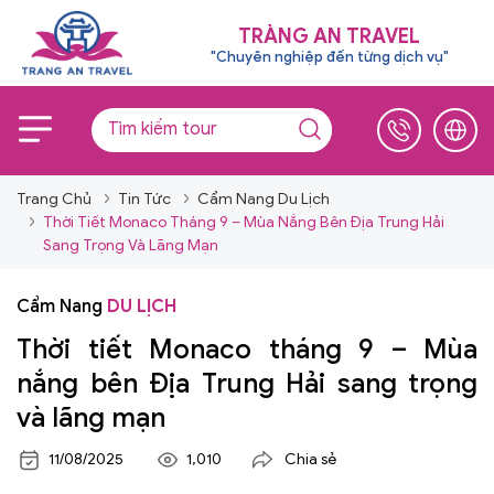
TRÀNG AN TRAVEL
"Chuyên nghiệp đến từng dịch vụ"
Trang Chủ
Tin Tức
Cẩm Nang Du Lịch
Thời Tiết Monaco Tháng 9 – Mùa Nắng Bên Địa Trung Hải
Sang Trọng Và Lãng Mạn
Cẩm Nang
DU LỊCH
Thời tiết Monaco tháng 9 – Mùa
nắng bên Địa Trung Hải sang trọng
và lãng mạn
11/08/2025
1,010
Chia sẻ