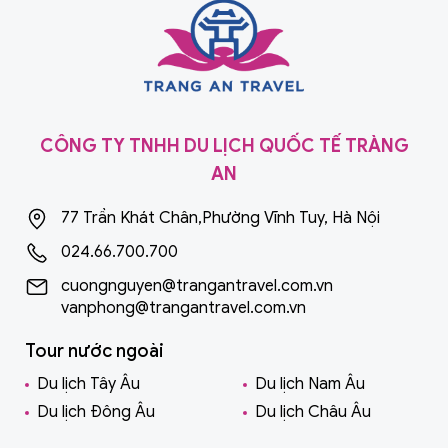
CÔNG TY TNHH DU LỊCH QUỐC TẾ TRÀNG
AN
77 Trần Khát Chân,Phường Vĩnh Tuy, Hà Nội
024.66.700.700
cuongnguyen@trangantravel.com.vn
vanphong@trangantravel.com.vn
Tour nước ngoài
Du lịch Tây Âu
Du lịch Nam Âu
Du lịch Đông Âu
Du lịch Châu Âu