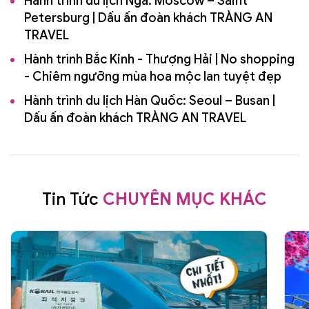
Hành trình du lịch Nga: Moscow – Saint
Petersburg | Dấu ấn đoàn khách TRÀNG AN
TRAVEL
Hành trình Bắc Kinh - Thượng Hải | No shopping
- Chiêm ngưỡng mùa hoa mộc lan tuyệt đẹp
Hành trình du lịch Hàn Quốc: Seoul – Busan |
Dấu ấn đoàn khách TRÀNG AN TRAVEL
Tin Tức
CHUYÊN MỤC KHÁC