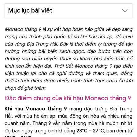
Mục lục bài viết
Monaco tháng 9 là sự kết hợp hoàn hảo giữa vẻ đẹp sang
trọng của thành phố quốc tế và khí hậu ấm áp, dễ chịu
của vùng Địa Trung Hải. Đây là thời điểm lý tưởng để tận
hưởng những bãi biển xanh ngọc, dạo bước trên con
đường ven biển huyền thoại và khám phá kiến trúc cổ
kính xen lẫn hiện đại. Thời tiết Monaco tháng 9 tạo điều
kiện thuận lợi cho cả nghỉ dưỡng và tham quan, đồng
thời là thời điểm được nhiều hành trình tour châu Âu lựa
chọn để ghé thăm.
Đặc điểm chung của khí hậu Monaco tháng 9
Khí hậu Monaco tháng 9
mang đặc trưng Địa Trung
Hải, với mùa hè ấm áp, mùa đông ôn hòa và nhiều nắng
quanh năm. Tháng 9 vẫn nằm trong mùa hè muộn, nhiệt
độ ban ngày trung bình khoảng
23°C – 27°C
, ban đêm từ