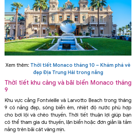
Xem thêm:
Thời tiết Monaco tháng 10 – Khám phá vẻ
đẹp Địa Trung Hải trong nắng
Thời tiết khu cảng và bãi biển Monaco tháng
9
Khu vực cảng Fontvieille và Larvotto Beach trong tháng
9 có nắng đẹp, sóng biển êm, nhiệt độ nước phù hợp
cho bơi lội và chèo thuyền. Thời tiết thuận lợi giúp bạn
có thể tham gia du thuyền, lặn biển hoặc đơn giản là tắm
nắng trên bãi cát vàng mịn.