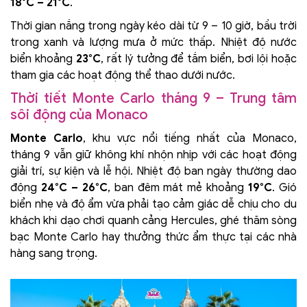
18°C – 21°C
.
Thời gian nắng trong ngày kéo dài từ 9 – 10 giờ, bầu trời
trong xanh và lượng mưa ở mức thấp. Nhiệt độ nước
biển khoảng
23°C
, rất lý tưởng để tắm biển, bơi lội hoặc
tham gia các hoạt động thể thao dưới nước.
Thời tiết Monte Carlo tháng 9 – Trung tâm
sôi động của Monaco
Monte Carlo
, khu vực nổi tiếng nhất của Monaco,
tháng 9 vẫn giữ không khí nhộn nhịp với các hoạt động
giải trí, sự kiện và lễ hội. Nhiệt độ ban ngày thường dao
động
24°C – 26°C
, ban đêm mát mẻ khoảng
19°C
. Gió
biển nhẹ và độ ẩm vừa phải tạo cảm giác dễ chịu cho du
khách khi dạo chơi quanh cảng Hercules, ghé thăm sòng
bạc Monte Carlo hay thưởng thức ẩm thực tại các nhà
hàng sang trọng.