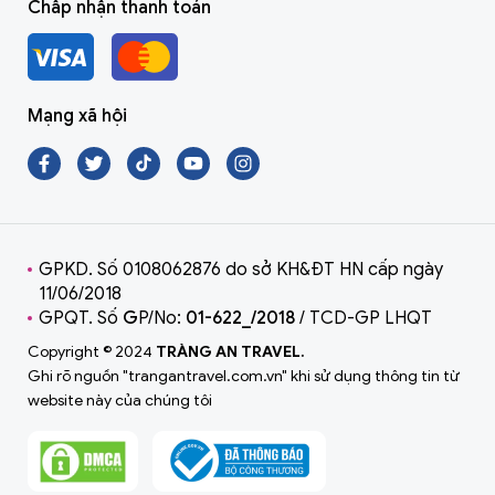
Chấp nhận thanh toán
Mạng xã hội
GPKD. Số 0108062876 do sở KH&ĐT HN cấp ngày
11/06/2018
GPQT. Số
G
P/No:
01-622_/2018
/ TCD-GP LHQT
Copyright © 2024
TRÀNG AN TRAVEL.
Ghi rõ nguồn "trangantravel.com.vn" khi sử dụng thông tin từ
website này của chúng tôi