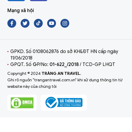
Mạng xã hội
GPKD. Số 0108062876 do sở KH&ĐT HN cấp ngày
11/06/2018
GPQT. Số
G
P/No:
01-622_/2018
/ TCD-GP LHQT
Copyright © 2024
TRÀNG AN TRAVEL.
Ghi rõ nguồn "trangantravel.com.vn" khi sử dụng thông tin từ
website này của chúng tôi