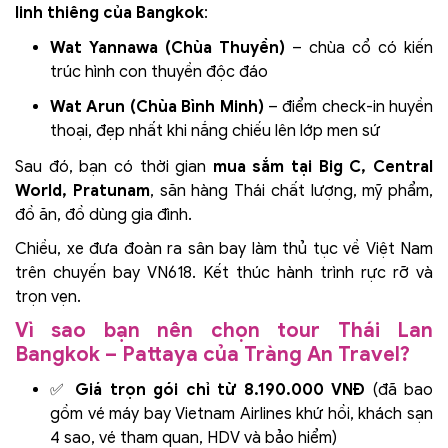
linh thiêng của Bangkok
:
Wat Yannawa (Chùa Thuyền)
– chùa cổ có kiến
trúc hình con thuyền độc đáo
Wat Arun (Chùa Bình Minh)
– điểm check-in huyền
thoại, đẹp nhất khi nắng chiếu lên lớp men sứ
Sau đó, bạn có thời gian
mua sắm tại Big C, Central
World, Pratunam
, săn hàng Thái chất lượng, mỹ phẩm,
đồ ăn, đồ dùng gia đình.
Chiều, xe đưa đoàn ra sân bay làm thủ tục về Việt Nam
trên chuyến bay VN618. Kết thúc hành trình rực rỡ và
trọn vẹn.
Vì sao bạn nên chọn tour Thái Lan
Bangkok – Pattaya của Tràng An Travel?
✅
Giá trọn gói chỉ từ 8.190.000 VNĐ
(đã bao
gồm vé máy bay Vietnam Airlines khứ hồi, khách sạn
4 sao, vé tham quan, HDV và bảo hiểm)