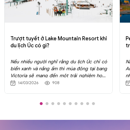
Trượt tuyết ở Lake Mountain Resort khi
P
du lịch Úc có gì?
t
Nếu nhiều người nghĩ rằng du lịch Úc chỉ có
N
biển xanh và nắng ấm thì mùa đông tại bang
A
Victoria sẽ mang đến một trải nghiệm hoàn
nh
toàn khác: trượt tuyết trên những ngọn núi
c
14/03/2026
908
phủ trắng. Trong số các khu trượt tuyết nổi
b
tiếng của nước Úc, Lake Mountain Alpine
ô
Resort là điểm đến rất được yêu thích nhờ vị
đ
trí thuận tiện và cảnh quan tuyệt đẹp.
đ
t
g