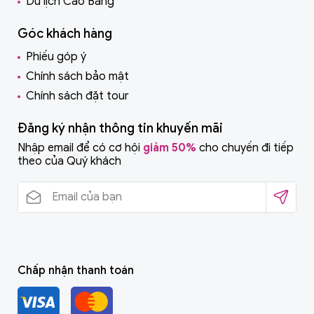
Du lịch Cao Bằng
Góc khách hàng
Phiếu góp ý
Chính sách bảo mật
Chính sách đặt tour
Đăng ký nhận thông tin khuyến mãi
Nhập email để có cơ hội
giảm 50%
cho chuyến đi tiếp
theo của Quý khách
Chấp nhận thanh toán