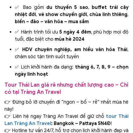
✅ Bao gồm
du thuyền 5 sao
,
buffet trái cây
nhiệt đới
,
vé show chuyển giới
,
chùa linh thiêng
,
biển – đảo – văn hóa – mua sắm
✅ Hành trình tối ưu
5 ngày 4 đêm
, phù hợp mọi độ
tuổi, đặc biệt cho
mùa hè 2024
✅
HDV chuyên nghiệp, am hiểu văn hóa Thái
,
chăm sóc tận tình suốt tuyến
✅ Lịch khởi hành đa dạng:
tháng 6, 7, 8, 9 – chọn
ngày linh hoạt
Tour Thái Lan giá rẻ nhưng chất lượng cao – Chỉ
có tại Tràng An Travel
👉 Đừng bỏ lỡ chuyến đi “ngon – bổ – rẻ” nhất mùa hè
này!
👉 Liên hệ ngay Tràng An Travel để giữ chỗ
tour Thái
Lan Tràng An Travel
: Bangkok – Pattaya 5N4Đ
!
👉 Hotline tư vấn 24/7, hỗ trợ chọn lịch khởi hành đẹp và