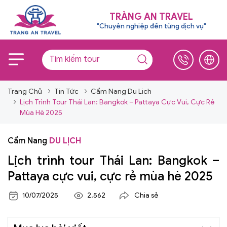
TRÀNG AN TRAVEL
"Chuyên nghiệp đến từng dịch vụ"
Trang Chủ
Tin Tức
Cẩm Nang Du Lịch
Lịch Trình Tour Thái Lan: Bangkok – Pattaya Cực Vui, Cực Rẻ
Mùa Hè 2025
Cẩm Nang
DU LỊCH
Lịch trình tour Thái Lan: Bangkok –
Pattaya cực vui, cực rẻ mùa hè 2025
10/07/2025
2,562
Chia sẻ