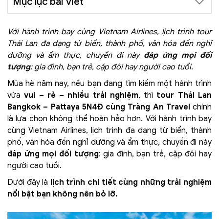
Mục lục bài viết
Với hành trình bay cùng Vietnam Airlines, lịch trình tour
Thái Lan đa dạng từ biển, thành phố, văn hóa đến nghỉ
dưỡng và ẩm thực, chuyến đi này
đáp ứng mọi đối
tượng
: gia đình, bạn trẻ, cặp đôi hay người cao tuổi.
Mùa hè năm nay, nếu bạn đang tìm kiếm một hành trình
vừa
vui – rẻ – nhiều trải nghiệm
, thì
tour Thái Lan
Bangkok – Pattaya 5N4Đ cùng Tràng An Travel
chính
là lựa chọn không thể hoàn hảo hơn. Với hành trình bay
cùng Vietnam Airlines, lịch trình đa dạng từ biển, thành
phố, văn hóa đến nghỉ dưỡng và ẩm thực, chuyến đi này
đáp ứng mọi đối tượng
: gia đình, bạn trẻ, cặp đôi hay
người cao tuổi.
Dưới đây là
lịch trình chi tiết cùng những trải nghiệm
nổi bật bạn không nên bỏ lỡ.