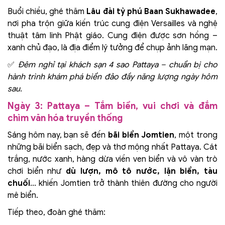
Buổi chiều, ghé thăm
Lâu đài tỷ phú Baan Sukhawadee
,
nơi pha trộn giữa kiến trúc cung điện Versailles và nghệ
thuật tâm linh Phật giáo. Cung điện được sơn hồng –
xanh chủ đạo, là địa điểm lý tưởng để chụp ảnh lãng mạn.
✅
Đêm nghỉ tại khách sạn 4 sao Pattaya – chuẩn bị cho
hành trình khám phá biển đảo đầy năng lượng ngày hôm
sau.
Ngày 3: Pattaya – Tắm biển, vui chơi và đắm
chìm văn hóa truyền thống
Sáng hôm nay, bạn sẽ đến
bãi biển Jomtien
, một trong
những bãi biển sạch, đẹp và thơ mộng nhất Pattaya. Cát
trắng, nước xanh, hàng dừa viền ven biển và vô vàn trò
chơi biển như
dù lượn, mô tô nước, lặn biển, tàu
chuối
... khiến Jomtien trở thành thiên đường cho người
mê biển.
Tiếp theo, đoàn ghé thăm: