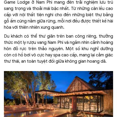
Game Lodge ở Nam Phi mang đến trải nghiệm lưu trú
sang trọng và thoải mái bậc nhất. Từ những căn lều cao
cấp với nội thất tiện nghi cho đến những biệt thự bằng
gỗ ấm cúng nằm giữa rừng, mỗi nơi đều được thiết kế hài
hòa với thiên nhiên xung quanh.
Du khách có thể thư giãn trên ban công riêng, thưởng
thức một ly rượu vang Nam Phi và ngắm nhìn cảnh hoàng
hôn đỏ rực trên thảo nguyên. Một số khu nghỉ dưỡng
còn có hồ bơi vô cực hay spa cao cấp, mang lại cảm giác
thư thái, an toàn tuyệt đối giữa không gian hoang dã.