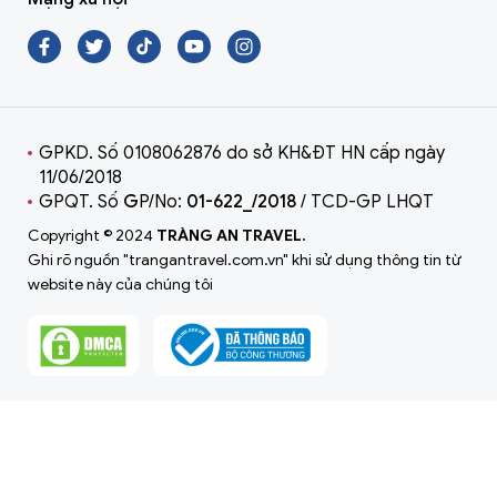
GPKD. Số 0108062876 do sở KH&ĐT HN cấp ngày
11/06/2018
GPQT. Số
G
P/No:
01-622_/2018
/ TCD-GP LHQT
Copyright © 2024
TRÀNG AN TRAVEL.
Ghi rõ nguồn "trangantravel.com.vn" khi sử dụng thông tin từ
website này của chúng tôi