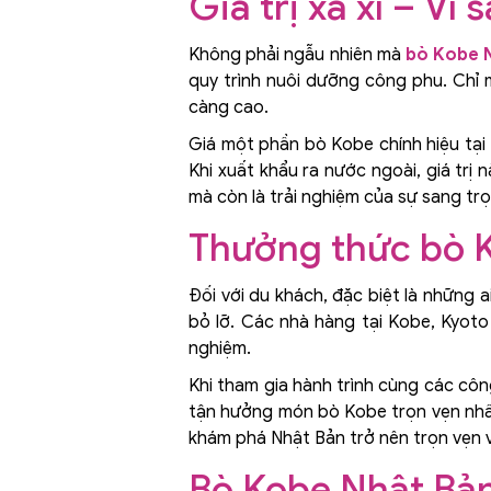
Giá trị xa xỉ – V
Không phải ngẫu nhiên mà
bò Kobe 
quy trình nuôi dưỡng công phu. Chỉ 
càng cao.
Giá một phần bò Kobe chính hiệu tại 
Khi xuất khẩu ra nước ngoài, giá trị
mà còn là trải nghiệm của sự sang tr
Thưởng thức bò K
Đối với du khách, đặc biệt là những a
bỏ lỡ. Các nhà hàng tại Kobe, Kyoto
nghiệm.
Khi tham gia hành trình cùng các công
tận hưởng món bò Kobe trọn vẹn nhất
khám phá Nhật Bản trở nên trọn vẹn 
Bò Kobe Nhật Bả