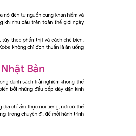
của nó đến từ nguồn cung khan hiếm và
 khi nhu cầu trên toàn thế giới ngày
 tùy theo phần thịt và cách chế biến.
ò Kobe không chỉ đơn thuần là ăn uống
 Nhật Bản
ong danh sách trải nghiệm không thể
 biến bởi những đầu bếp dày dặn kinh
 địa chỉ ẩm thực nổi tiếng, nơi có thể
g trong chuyến đi, để mỗi hành trình