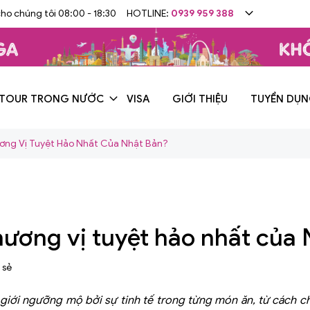
cho chúng tôi 08:00 - 18:30
HOTLINE:
0939 959 388
TOUR TRONG NƯỚC
VISA
GIỚI THIỆU
TUYỂN DỤ
ơng Vị Tuyệt Hảo Nhất Của Nhật Bản?
hương vị tuyệt hảo nhất của
 sẻ
giới ngưỡng mộ bởi sự tinh tế trong từng món ăn, từ cách ch