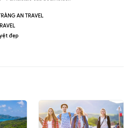
I TRÀNG AN TRAVEL
TRAVEL
uyệt đẹp