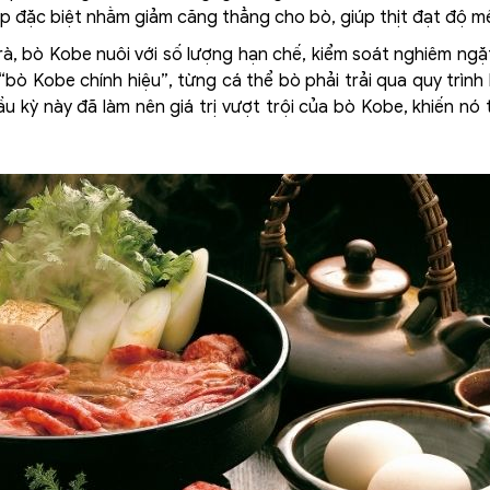
đặc biệt nhằm giảm căng thẳng cho bò, giúp thịt đạt độ m
trà, bò Kobe nuôi với số lượng hạn chế, kiểm soát nghiêm ng
bò Kobe chính hiệu”, từng cá thể bò phải trải qua quy trình 
 kỳ này đã làm nên giá trị vượt trội của bò Kobe, khiến nó