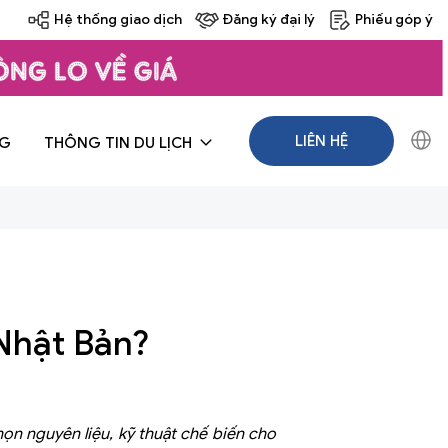
Hệ thống giao dịch
Đăng ký đại lý
Phiếu góp ý
LIÊN HỆ
NG
THÔNG TIN DU LỊCH
 Nhật Bản?
ọn nguyên liệu, kỹ thuật chế biến cho