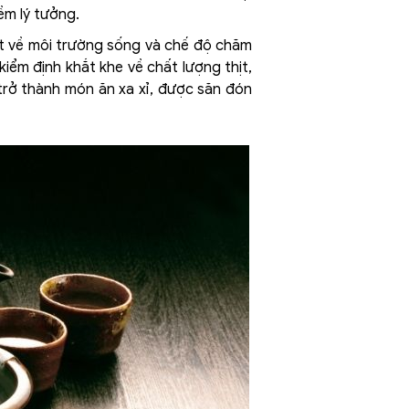
ềm lý tưởng.
ặt về môi trường sống và chế độ chăm
kiểm định khắt khe về chất lượng thịt,
 trở thành món ăn xa xỉ, được săn đón