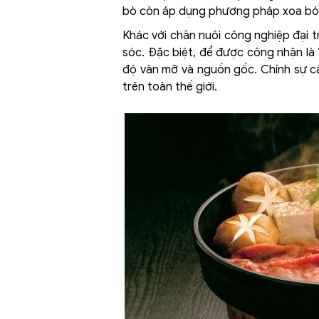
bò còn áp dụng phương pháp xoa bóp 
Khác với chăn nuôi công nghiệp đại 
sóc. Đặc biệt, để được công nhận là “
độ vân mỡ và nguồn gốc. Chính sự cầu
trên toàn thế giới.