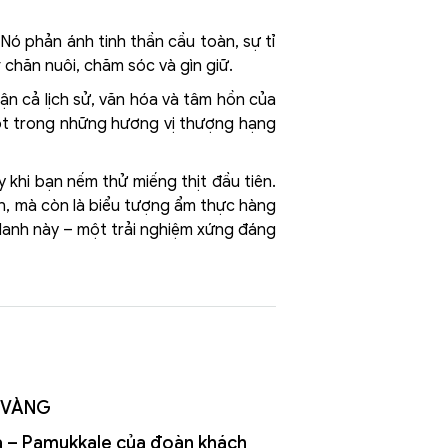
Nó phản ánh tinh thần cầu toàn, sự tỉ
chăn nuôi, chăm sóc và gìn giữ.
n cả lịch sử, văn hóa và tâm hồn của
một trong những hương vị thượng hạng
khi bạn nếm thử miếng thịt đầu tiên.
 ăn, mà còn là biểu tượng ẩm thực hàng
 danh này – một trải nghiệm xứng đáng
 VÀNG
ia – Pamukkale của đoàn khách