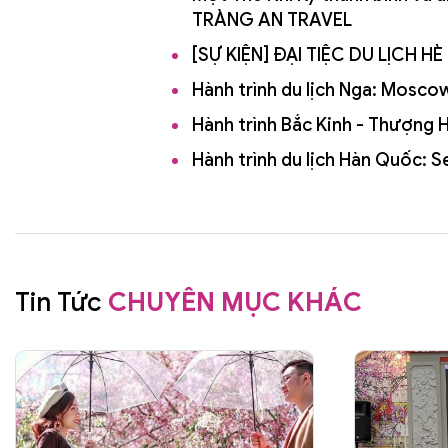
TRÀNG AN TRAVEL
[SỰ KIỆN] ĐẠI TIỆC DU LỊCH 
Hành trình du lịch Nga: Mosc
Hành trình Bắc Kinh - Thượng
Hành trình du lịch Hàn Quốc:
Tin Tức
CHUYÊN MỤC KHÁC