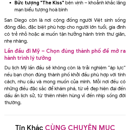
Bức tượng "The Kiss"
bên vịnh – khoảnh khắc lãng
mạn biểu tượng hoà bình
San Diego còn là nơi cộng đồng người Việt sinh sống
đông đảo, đặc biệt phù hợp cho người lớn tuổi, gia đình
có trẻ nhỏ hoặc ai muốn tận hưởng hành trình thư giãn,
nhẹ nhàng.
Lần đầu đi Mỹ – Chọn đúng thành phố để mở ra
hành trình lý tưởng
Du lịch Mỹ lần đầu sẽ không còn là trải nghiệm “áp lực”
nếu bạn chọn đúng thành phố khởi đầu phù hợp với tính
cách, nhu cầu và mong muốn của mình. Mỗi nơi đều có
những điều đặc sắc để khám phá, từ vẻ đẹp hiện đại đến
dấu ấn lịch sử, từ thiên nhiên hùng vĩ đến nhịp sống đời
thường.
Tin Khác
CÙNG CHUYÊN MỤC