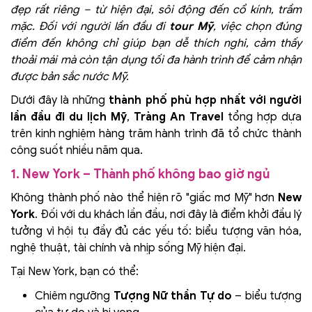
đẹp rất riêng – từ hiện đại, sôi động đến cổ kính, trầm
mặc. Đối với người lần đầu đi
tour Mỹ
, việc chọn đúng
điểm đến không chỉ giúp bạn dễ thích nghi, cảm thấy
thoải mái mà còn tận dụng tối đa hành trình để cảm nhận
được bản sắc nước Mỹ.
Dưới đây là những
thành phố phù hợp nhất với người
lần đầu đi du lịch Mỹ
,
Tràng An Travel
tổng hợp dựa
trên kinh nghiệm hàng trăm hành trình đã tổ chức thành
công suốt nhiều năm qua.
1. New York – Thành phố không bao giờ ngủ
Không thành phố nào thể hiện rõ "giấc mơ Mỹ" hơn
New
York
. Đối với du khách lần đầu, nơi đây là điểm khởi đầu lý
tưởng vì hội tụ đầy đủ các yếu tố: biểu tượng văn hóa,
nghệ thuật, tài chính và nhịp sống Mỹ hiện đại.
Tại New York, bạn có thể:
Chiêm ngưỡng
Tượng Nữ thần Tự do
– biểu tượng