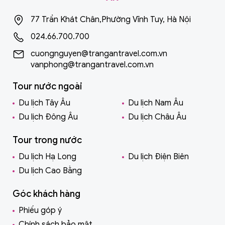
77 Trần Khát Chân,Phường Vĩnh Tuy, Hà Nội
024.66.700.700
cuongnguyen@trangantravel.com.vn
vanphong@trangantravel.com.vn
Tour nước ngoài
Du lịch Tây Âu
Du lịch Nam Âu
Du lịch Đông Âu
Du lịch Châu Âu
Tour trong nước
Du lịch Hạ Long
Du lịch Điện Biên
Du lịch Cao Bằng
Góc khách hàng
Phiếu góp ý
Chính sách bảo mật