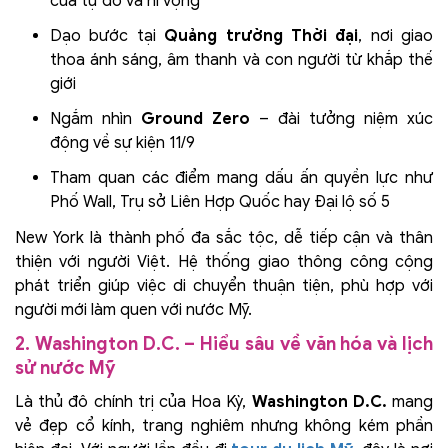
của tự do và hi vọng
Dạo bước tại
Quảng trường Thời đại
, nơi giao
thoa ánh sáng, âm thanh và con người từ khắp thế
giới
Ngắm nhìn
Ground Zero
– đài tưởng niệm xúc
động về sự kiện 11/9
Tham quan các điểm mang dấu ấn quyền lực như
Phố Wall, Trụ sở Liên Hợp Quốc hay Đại lộ số 5
New York là thành phố đa sắc tộc, dễ tiếp cận và thân
thiện với người Việt. Hệ thống giao thông công cộng
phát triển giúp việc di chuyển thuận tiện, phù hợp với
người mới làm quen với nước Mỹ.
2. Washington D.C. – Hiểu sâu về văn hóa và lịch
sử nước Mỹ
Là thủ đô chính trị của Hoa Kỳ,
Washington D.C.
mang
vẻ đẹp cổ kính, trang nghiêm nhưng không kém phần