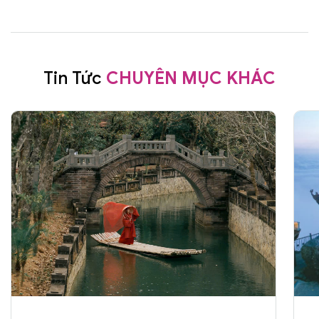
Tin Tức
CHUYÊN MỤC KHÁC