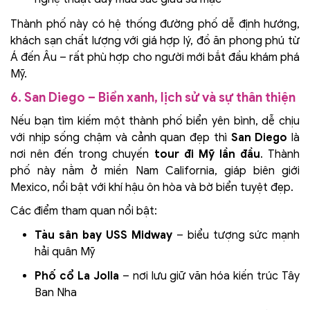
Thành phố này có hệ thống đường phố dễ định hướng,
khách sạn chất lượng với giá hợp lý, đồ ăn phong phú từ
Á đến Âu – rất phù hợp cho người mới bắt đầu khám phá
Mỹ.
6. San Diego – Biển xanh, lịch sử và sự thân thiện
Nếu bạn tìm kiếm một thành phố biển yên bình, dễ chịu
với nhịp sống chậm và cảnh quan đẹp thì
San Diego
là
nơi nên đến trong chuyến
tour đi Mỹ lần đầu
. Thành
phố này nằm ở miền Nam California, giáp biên giới
Mexico, nổi bật với khí hậu ôn hòa và bờ biển tuyệt đẹp.
Các điểm tham quan nổi bật:
Tàu sân bay USS Midway
– biểu tượng sức mạnh
hải quân Mỹ
Phố cổ La Jolla
– nơi lưu giữ văn hóa kiến trúc Tây
Ban Nha