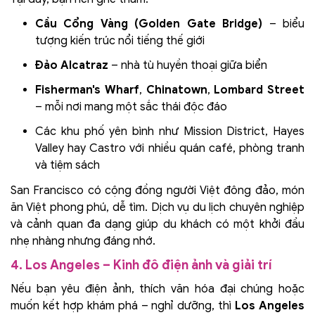
Cầu Cổng Vàng (Golden Gate Bridge)
– biểu
tượng kiến trúc nổi tiếng thế giới
Đảo Alcatraz
– nhà tù huyền thoại giữa biển
Fisherman's Wharf
,
Chinatown
,
Lombard Street
– mỗi nơi mang một sắc thái độc đáo
Các khu phố yên bình như Mission District, Hayes
Valley hay Castro với nhiều quán café, phòng tranh
và tiệm sách
San Francisco có cộng đồng người Việt đông đảo, món
ăn Việt phong phú, dễ tìm. Dịch vụ du lịch chuyên nghiệp
và cảnh quan đa dạng giúp du khách có một khởi đầu
nhẹ nhàng nhưng đáng nhớ.
4. Los Angeles – Kinh đô điện ảnh và giải trí
Nếu bạn yêu điện ảnh, thích văn hóa đại chúng hoặc
muốn kết hợp khám phá – nghỉ dưỡng, thì
Los Angeles