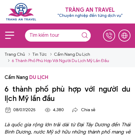
TRÀNG AN TRAVEL
"Chuyên nghiệp đến từng dịch vụ"
Trang Chủ
Tin Tức
Cẩm Nang Du Lịch
6 Thành Phố Phù Hợp Với Người Du Lịch Mỹ Lần Đầu
Cẩm Nang
DU LỊCH
6 thành phố phù hợp với người du
lịch Mỹ lần đầu
08/07/2025
4,380
Chia sẻ
Là quốc gia rộng lớn trải dài từ Đại Tây Dương đến Thái
Bình Dương, nước Mỹ sở hữu những thành phố mang vẻ