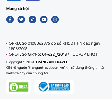
Mạng xã hội
GPKD. Số 0108062876 do sở KH&ĐT HN cấp ngày
11/06/2018
GPQT. Số
G
P/No:
01-622_/2018
/ TCD-GP LHQT
Copyright © 2024
TRÀNG AN TRAVEL.
Ghi rõ nguồn "trangantravel.com.vn" khi sử dụng thông tin từ
website này của chúng tôi