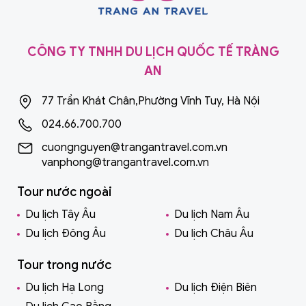
CÔNG TY TNHH DU LỊCH QUỐC TẾ TRÀNG
AN
77 Trần Khát Chân,Phường Vĩnh Tuy, Hà Nội
024.66.700.700
cuongnguyen@trangantravel.com.vn
vanphong@trangantravel.com.vn
Tour nước ngoài
Du lịch Tây Âu
Du lịch Nam Âu
Du lịch Đông Âu
Du lịch Châu Âu
Tour trong nước
Du lịch Hạ Long
Du lịch Điện Biên