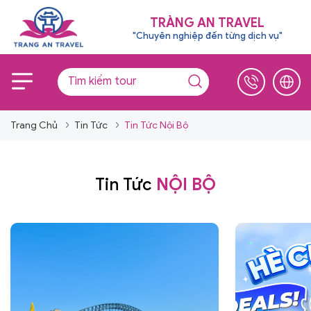
TRÀNG AN TRAVEL
"Chuyên nghiệp đến từng dịch vụ"
Trang Chủ
Tin Tức
Tin Tức Nội Bộ
Tin Tức
NỘI BỘ