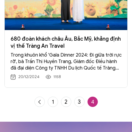
680 đoàn khách châu Âu, Bắc Mỹ, khẳng định
vị thế Tràng An Travel
Trong khuôn khổ 'Gala Dinner 2024: Đi giữa trời rực
rỡ', bà Trần Thị Huyền Trang, Giám đốc Điều hành
đã đại diện Công ty TNHH Du lịch Quốc tế Tràng
An nhận vinh danh cột mốc tổ chức thành công
20/12/2024
1158
680 đoàn khách
du lịch Châu Âu
,
Anh
,
Mỹ
,
Canada... từ Tập đoàn Du lịch Quốc tế HiSEAS.
1
2
3
4