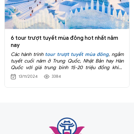
6 tour trượt tuyết mùa đông hot nhất năm
nay
Các hành trình
tour trượt tuyết mùa đông
, ngắm
tuyết cuối năm ở Trung Quốc, Nhật Bản hay Hàn
Quốc với giá trung bình 15-20 triệu đồng khiến
nhiều khách Việt quan tâm
13/11/2024
3384