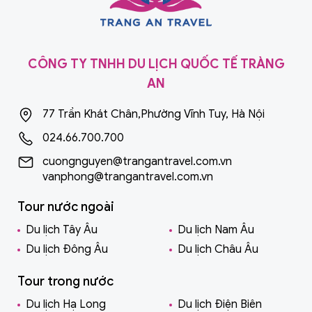
CÔNG TY TNHH DU LỊCH QUỐC TẾ TRÀNG
AN
77 Trần Khát Chân,Phường Vĩnh Tuy, Hà Nội
024.66.700.700
cuongnguyen@trangantravel.com.vn
vanphong@trangantravel.com.vn
Tour nước ngoài
Du lịch Tây Âu
Du lịch Nam Âu
Du lịch Đông Âu
Du lịch Châu Âu
Tour trong nước
Du lịch Hạ Long
Du lịch Điện Biên