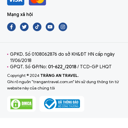
Mạng xã hội
GPKD. Số 0108062876 do sở KH&ĐT HN cấp ngày
11/06/2018
GPQT. Số
G
P/No:
01-622_/2018
/ TCD-GP LHQT
Copyright © 2024
TRÀNG AN TRAVEL.
Ghi rõ nguồn "trangantravel.com.vn" khi sử dụng thông tin từ
website này của chúng tôi