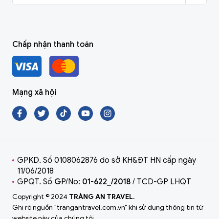
Chấp nhận thanh toán
Mạng xã hội
GPKD. Số 0108062876 do sở KH&ĐT HN cấp ngày
11/06/2018
GPQT. Số
G
P/No:
01-622_/2018
/ TCD-GP LHQT
Copyright © 2024
TRÀNG AN TRAVEL.
Ghi rõ nguồn "trangantravel.com.vn" khi sử dụng thông tin từ
website này của chúng tôi