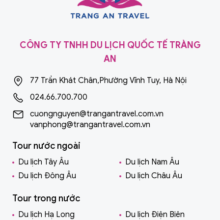
CÔNG TY TNHH DU LỊCH QUỐC TẾ TRÀNG
AN
77 Trần Khát Chân,Phường Vĩnh Tuy, Hà Nội
024.66.700.700
cuongnguyen@trangantravel.com.vn
vanphong@trangantravel.com.vn
Tour nước ngoài
Du lịch Tây Âu
Du lịch Nam Âu
Du lịch Đông Âu
Du lịch Châu Âu
Tour trong nước
Du lịch Hạ Long
Du lịch Điện Biên