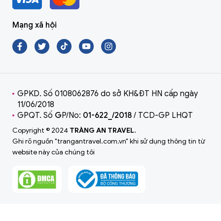
Mạng xã hội
GPKD. Số 0108062876 do sở KH&ĐT HN cấp ngày
11/06/2018
GPQT. Số
G
P/No:
01-622_/2018
/ TCD-GP LHQT
Copyright © 2024
TRÀNG AN TRAVEL.
Ghi rõ nguồn "trangantravel.com.vn" khi sử dụng thông tin từ
website này của chúng tôi