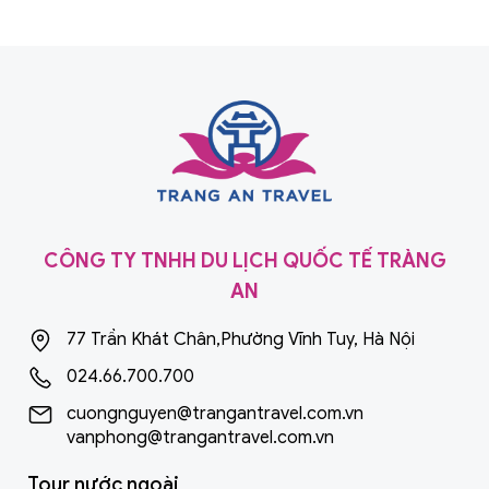
CÔNG TY TNHH DU LỊCH QUỐC TẾ TRÀNG
AN
77 Trần Khát Chân,Phường Vĩnh Tuy, Hà Nội
024.66.700.700
cuongnguyen@trangantravel.com.vn
vanphong@trangantravel.com.vn
Tour nước ngoài