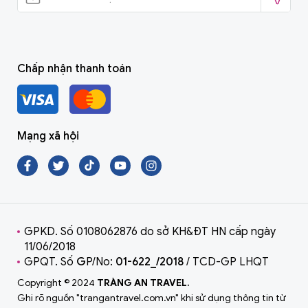
Chấp nhận thanh toán
Mạng xã hội
GPKD. Số 0108062876 do sở KH&ĐT HN cấp ngày
11/06/2018
GPQT. Số
G
P/No:
01-622_/2018
/ TCD-GP LHQT
Copyright © 2024
TRÀNG AN TRAVEL.
Ghi rõ nguồn "trangantravel.com.vn" khi sử dụng thông tin từ