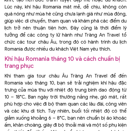
Lúc này, khí hậu Romania mát mẻ, dễ chịu, không còn
quá nóng như mùa hè cũng chưa lạnh giá như mùa đông,
giúp việc di chuyển, tham quan và khám phá các điểm du
lịch trở nên thuận tiện hơn. Đây cũng là thời điểm lý
tưởng để các công ty lữ hành như Tràng An Travel tổ
chức các tour châu Âu, trong đó có hành trình du lịch
Romania được nhiều du khách Việt Nam yêu thích.
Khí hậu Romania tháng 10 và cách chuẩn bị
trang phục
Khi tham gia tour châu Âu Tràng An Travel để đến
Romania vào tháng 10, bạn sẽ trải nghiệm khí hậu đặc
trưng của mùa thu với nhiệt độ trung bình dao động từ
10 – 18°C. Ban ngày trời thường nắng nhẹ, gió mát, rất
phù hợp cho việc đi bộ tham quan các lâu đài, công viên
và các khu di tích. Tuy nhiên, buổi tối nhiệt độ có thể
giảm xuống khoảng 6 – 8°C, bạn nên chuẩn bị áo khoác
ấm, khăn choàng, giày đi bộ thoải mái và một số phụ kiện