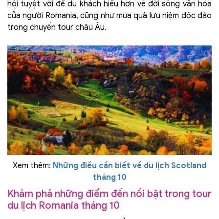
hội tuyệt vời để du khách hiểu hơn về đời sống văn hóa
của người Romania, cũng như mua quà lưu niệm độc đáo
trong chuyến tour châu Âu.
Xem thêm:
Những điều cần biết về du lịch Scotland
tháng 10
Khám phá những điểm đến nổi bật trong tour
du lịch Romania tháng 10