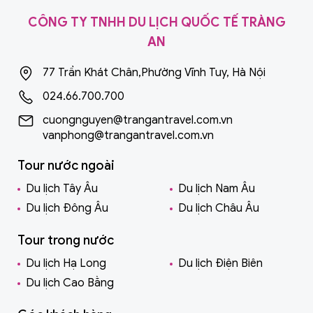
CÔNG TY TNHH DU LỊCH QUỐC TẾ TRÀNG
AN
77 Trần Khát Chân,Phường Vĩnh Tuy, Hà Nội
024.66.700.700
cuongnguyen@trangantravel.com.vn
vanphong@trangantravel.com.vn
Tour nước ngoài
Du lịch Tây Âu
Du lịch Nam Âu
Du lịch Đông Âu
Du lịch Châu Âu
Tour trong nước
Du lịch Hạ Long
Du lịch Điện Biên
Du lịch Cao Bằng