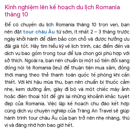
Kinh nghiệm lên kế hoạch du lịch Romania
tháng 10
Để có chuyến du lịch Romania tháng 10 trọn vẹn, bạn
nên đặt
tour châu Âu
từ sớm, ít nhất 2 – 3 tháng trước
ngày khởi hành để đảm bảo còn chỗ và được hưởng ưu
đãi giá tốt. Hãy tìm hiểu kỹ về lịch trình, các điểm đến và
dịch vụ bao gồm trong tour để lựa chọn gói phù hợp với
sở thích. Ngoài ra, bạn nên chuẩn bị một số tiền đổi sang
đồng nội tệ Romania (leu) để thuận tiện mua sắm, đồng
thời mang theo thẻ thanh toán quốc tế phòng khi cần
thiết. Với khí hậu mùa thu, bạn nên chuẩn bị thuốc cảm
nhẹ, kem dưỡng ẩm, giày đi bộ và một chiếc máy ảnh
hoặc điện thoại tốt để ghi lại những khoảnh khắc tuyệt
đẹp của Romania. Việc lập kế hoạch chu đáo kết hợp
cùng dịch vụ chuyên nghiệp của Tràng An Travel sẽ giúp
hành trình tour châu Âu của bạn trở nên nhẹ nhàng, thú
vị và đáng nhớ hơn bao giờ hết.