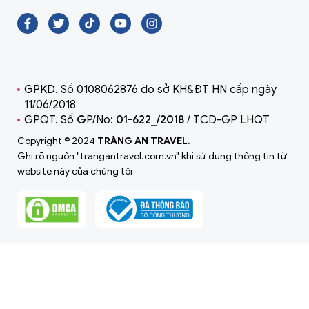
GPKD. Số 0108062876 do sở KH&ĐT HN cấp ngày
11/06/2018
GPQT. Số
G
P/No:
01-622_/2018
/ TCD-GP LHQT
Copyright © 2024
TRÀNG AN TRAVEL.
Ghi rõ nguồn "trangantravel.com.vn" khi sử dụng thông tin từ
website này của chúng tôi