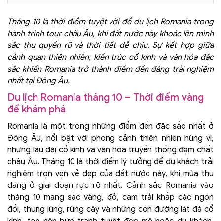
Tháng 10 là thời điểm tuyệt vời để du lịch Romania trong
hành trình tour châu Âu, khi đất nước này khoác lên mình
sắc thu quyến rũ và thời tiết dễ chịu. Sự kết hợp giữa
cảnh quan thiên nhiên, kiến trúc cổ kính và văn hóa đặc
sắc khiến Romania trở thành điểm đến đáng trải nghiệm
nhất tại Đông Âu.
Du lịch Romania tháng 10 – Thời điểm vàng
để khám phá
Romania là một trong những điểm đến đặc sắc nhất ở
Đông Âu, nổi bật với phong cảnh thiên nhiên hùng vĩ,
những lâu đài cổ kính và văn hóa truyền thống đậm chất
châu Âu. Tháng 10 là thời điểm lý tưởng để du khách trải
nghiệm trọn vẹn vẻ đẹp của đất nước này, khi mùa thu
đang ở giai đoạn rực rỡ nhất. Cảnh sắc Romania vào
tháng 10 mang sắc vàng, đỏ, cam trải khắp các ngọn
đồi, thung lũng, rừng cây và những con đường lát đá cổ
kính, tạo nên bức tranh tuyệt đẹp mê hoặc du khách.