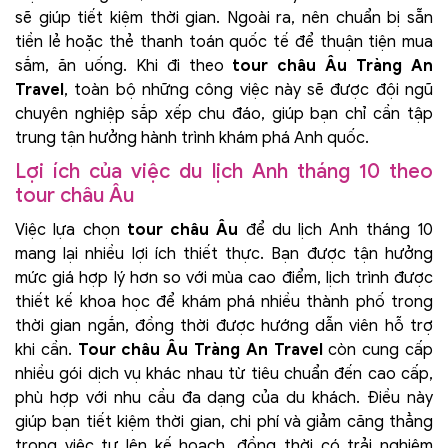
sẽ giúp tiết kiệm thời gian. Ngoài ra, nên chuẩn bị sẵn
tiền lẻ hoặc thẻ thanh toán quốc tế để thuận tiện mua
sắm, ăn uống. Khi đi theo
tour châu Âu Tràng An
Travel
, toàn bộ những công việc này sẽ được đội ngũ
chuyên nghiệp sắp xếp chu đáo, giúp bạn chỉ cần tập
trung tận hưởng hành trình khám phá Anh quốc.
Lợi ích của việc du lịch Anh tháng 10 theo
tour châu Âu
Việc lựa chọn
tour châu Âu
để du lịch Anh tháng 10
mang lại nhiều lợi ích thiết thực. Bạn được tận hưởng
mức giá hợp lý hơn so với mùa cao điểm, lịch trình được
thiết kế khoa học để khám phá nhiều thành phố trong
thời gian ngắn, đồng thời được hướng dẫn viên hỗ trợ
khi cần.
Tour châu Âu Tràng An Travel
còn cung cấp
nhiều gói dịch vụ khác nhau từ tiêu chuẩn đến cao cấp,
phù hợp với nhu cầu đa dạng của du khách. Điều này
giúp bạn tiết kiệm thời gian, chi phí và giảm căng thẳng
trong việc tự lên kế hoạch, đồng thời có trải nghiệm