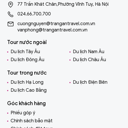
77 Trần Khát Chân,Phường Vĩnh Tuy, Hà Nội
024.66.700.700
cuongnguyen@trangantravel.com.vn
vanphong@trangantravel.com.vn
Tour nước ngoài
Du lịch Tây Âu
Du lịch Nam Âu
Du lịch Đông Âu
Du lịch Châu Âu
Tour trong nước
Du lịch Hạ Long
Du lịch Điện Biên
Du lịch Cao Bằng
Góc khách hàng
Phiếu góp ý
Chính sách bảo mật