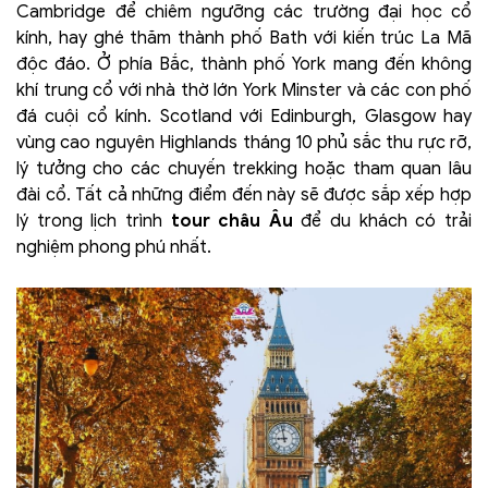
Cambridge để chiêm ngưỡng các trường đại học cổ
kính, hay ghé thăm thành phố Bath với kiến trúc La Mã
độc đáo. Ở phía Bắc, thành phố York mang đến không
khí trung cổ với nhà thờ lớn York Minster và các con phố
đá cuội cổ kính. Scotland với Edinburgh, Glasgow hay
vùng cao nguyên Highlands tháng 10 phủ sắc thu rực rỡ,
lý tưởng cho các chuyến trekking hoặc tham quan lâu
đài cổ. Tất cả những điểm đến này sẽ được sắp xếp hợp
lý trong lịch trình
tour châu Âu
để du khách có trải
nghiệm phong phú nhất.