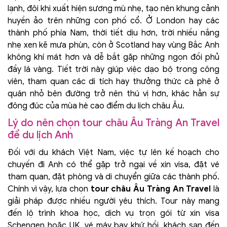
lạnh, đôi khi xuất hiện sương mù nhẹ, tạo nên khung cảnh
huyền ảo trên những con phố cổ. Ở London hay các
thành phố phía Nam, thời tiết dịu hơn, trời nhiều nắng
nhẹ xen kẽ mưa phùn, còn ở Scotland hay vùng Bắc Anh
không khí mát hơn và dễ bắt gặp những ngọn đồi phủ
đầy lá vàng. Tiết trời này giúp việc dạo bộ trong công
viên, tham quan các di tích hay thưởng thức cà phê ở
quán nhỏ bên đường trở nên thú vị hơn, khác hẳn sự
đông đúc của mùa hè cao điểm du lịch châu Âu.
Lý do nên chọn tour châu Âu Tràng An Travel
để du lịch Anh
Đối với du khách Việt Nam, việc tự lên kế hoạch cho
chuyến đi Anh có thể gặp trở ngại về xin visa, đặt vé
tham quan, đặt phòng và di chuyển giữa các thành phố.
Chính vì vậy, lựa chọn
tour châu Âu Tràng An Travel
là
giải pháp được nhiều người yêu thích. Tour này mang
đến lộ trình khoa học, dịch vụ trọn gói từ xin visa
Schengen hoặc UK, vé máy bay khứ hồi, khách sạn đến