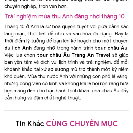
chuyên nghiệp, trọn vẹn hơn.
Trải nghiệm mùa thu Anh đáng nhớ tháng 10
Tháng 10 ở Anh là sự hòa quyện tuyệt vời giữa cảnh sắc
lãng mạn, thời tiết dễ chịu và văn hóa đa dạng. Đây là
thời điểm lý tưởng để bạn lên kế hoạch cho một chuyến
du lịch Anh
đáng nhớ trong hành trình
tour châu Âu
.
Việc lựa chọn
tour châu Âu Tràng An Travel
sẽ giúp
bạn yên tâm về dịch vụ, lịch trình và trải nghiệm, để mỗi
khoảnh khắc tại xứ sở sương mù trở thành một kỷ niệm
khó quên. Mùa thu nước Anh với những con phố lá vàng,
những công viên cổ kính và không khí lễ hội rộn ràng hứa
hẹn mang đến cho bạn hành trình khám phá châu Âu đầy
cảm hứng và đậm chất nghệ thuật.
Tin Khác
CÙNG CHUYÊN MỤC