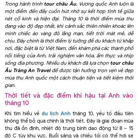
Trong hành trình
tour châu Âu
, Vương quốc Anh luôn là
một điểm đến đầy cuốn hút nhờ sự kết hợp tinh tế giữa
nét cổ kính và hiện đại. Tháng 10 là thời điểm mùa thu
đang vào độ đẹp nhất, khi cảnh sắc thiên nhiên khoác lên
mình chiếc áo vàng đỏ lãng mạn, tiết trời mát mẻ, dễ
chịu. Đây chính là thời điểm lý tưởng để du khách từ khắp
nơi, đặc biệt là từ Việt Nam, đến khám phá các thành phố
nổi tiếng của Anh, trải nghiệm văn hóa, ẩm thực và nhịp
sống địa phương. Nhiều du khách đã lựa chọn
tour châu
Âu Tràng An Travel
để được tận hưởng trọn vẹn vẻ đẹp
mùa thu Anh quốc một cách thuận tiện và tiết kiệm thời
gian.
Thời tiết và đặc điểm khí hậu tại Anh vào
tháng 10
Khi tìm hiểu về
du lịch Anh
tháng 10, yếu tố đầu tiên
không thể bỏ qua chính là thời tiết. Đây là giai đoạn mùa
thu đã ổn định, nhiệt độ trung bình dao động từ 8 – 15
độ C tùy khu vực. Buổi sáng và chiều tối có thể hơi se