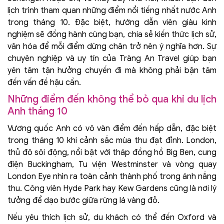
lịch trình tham quan những điểm nổi tiếng nhất nước Anh
trong tháng 10. Đặc biệt, hướng dẫn viên giàu kinh
nghiệm sẽ đồng hành cùng bạn, chia sẻ kiến thức lịch sử,
văn hóa để mỗi điểm dừng chân trở nên ý nghĩa hơn. Sự
chuyên nghiệp và uy tín của Tràng An Travel giúp bạn
yên tâm tận hưởng chuyến đi mà không phải bận tâm
đến vấn đề hậu cần.
Những điểm đến không thể bỏ qua khi du lịch
Anh tháng 10
Vương quốc Anh có vô vàn điểm đến hấp dẫn, đặc biệt
trong tháng 10 khi cảnh sắc mùa thu đạt đỉnh. London,
thủ đô sôi động, nổi bật với tháp đồng hồ Big Ben, cung
điện Buckingham, Tu viện Westminster và vòng quay
London Eye nhìn ra toàn cảnh thành phố trong ánh nắng
thu. Công viên Hyde Park hay Kew Gardens cũng là nơi lý
tưởng để dạo bước giữa rừng lá vàng đỏ.
Nếu yêu thích lịch sử, du khách có thể đến Oxford và