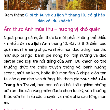
Xem thêm:
Giới thiệu về du lịch Ý tháng 10, có gì hấp
dẫn với du khách?
Ẩm thực Anh mùa thu – hương vị khó quên
Ngoài phong cảnh, ẩm thực là một phần không thể thiếu
khi nhắc đến
du lịch Anh
tháng 10. Đây là thời điểm các
quán ăn, nhà hàng phục vụ nhiều món đặc trưng mùa thu
như súp bí ngô, bánh pie nóng hổi, thịt nướng và đặc
biệt là các loại trà nổi tiếng của Anh. Du khách có thể
thưởng thức trà chiều truyền thống với bánh nướng
scone, mứt và kem, hoặc thử món fish & chips giòn tan
tại các quán nhỏ ven đường. Khi tham gia
tour châu Âu
Tràng An Travel
, bạn còn có cơ hội trải nghiệm những
bữa ăn đặc sản vùng miền được chọn lọc kỹ, vừa thưởng
thức vừa tìm hiểu câu chuyện văn hóa phía sau từng món
ăn.