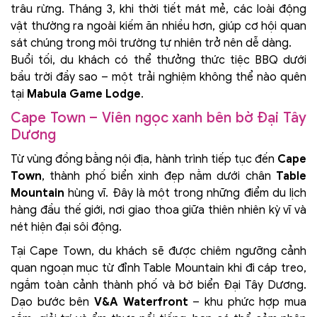
trâu rừng. Tháng 3, khi thời tiết mát mẻ, các loài động
vật thường ra ngoài kiếm ăn nhiều hơn, giúp cơ hội quan
sát chúng trong môi trường tự nhiên trở nên dễ dàng.
Buổi tối, du khách có thể thưởng thức tiệc BBQ dưới
bầu trời đầy sao – một trải nghiệm không thể nào quên
tại
Mabula Game Lodge
.
Cape Town – Viên ngọc xanh bên bờ Đại Tây
Dương
Từ vùng đồng bằng nội địa, hành trình tiếp tục đến
Cape
Town
, thành phố biển xinh đẹp nằm dưới chân
Table
Mountain
hùng vĩ. Đây là một trong những điểm du lịch
hàng đầu thế giới, nơi giao thoa giữa thiên nhiên kỳ vĩ và
nét hiện đại sôi động.
Tại Cape Town, du khách sẽ được chiêm ngưỡng cảnh
quan ngoạn mục từ đỉnh Table Mountain khi đi cáp treo,
ngắm toàn cảnh thành phố và bờ biển Đại Tây Dương.
Dạo bước bên
V&A Waterfront
– khu phức hợp mua