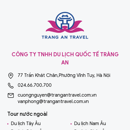
CÔNG TY TNHH DU LỊCH QUỐC TẾ TRÀNG
AN
77 Trần Khát Chân,Phường Vĩnh Tuy, Hà Nội
024.66.700.700
cuongnguyen@trangantravel.com.vn
vanphong@trangantravel.com.vn
Tour nước ngoài
Du lịch Tây Âu
Du lịch Nam Âu