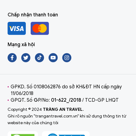
Chấp nhận thanh toán
Mạng xã hội
GPKD. Số 0108062876 do sở KH&ĐT HN cấp ngày
11/06/2018
GPQT. Số
G
P/No:
01-622_/2018
/ TCD-GP LHQT
Copyright © 2024
TRÀNG AN TRAVEL.
Ghi rõ nguồn "trangantravel.com.vn" khi sử dụng thông tin từ
website này của chúng tôi