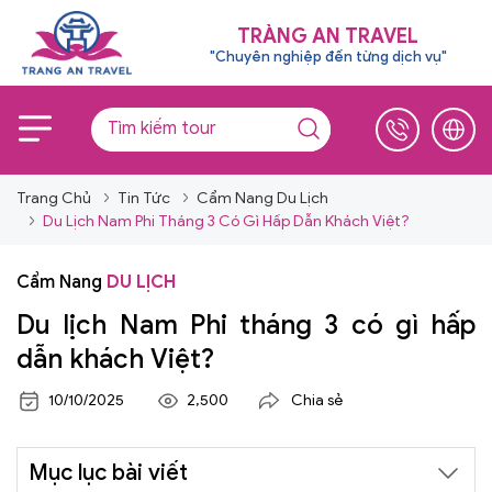
TRÀNG AN TRAVEL
"Chuyên nghiệp đến từng dịch vụ"
Trang Chủ
Tin Tức
Cẩm Nang Du Lịch
Du Lịch Nam Phi Tháng 3 Có Gì Hấp Dẫn Khách Việt?
Cẩm Nang
DU LỊCH
Du lịch Nam Phi tháng 3 có gì hấp
dẫn khách Việt?
10/10/2025
2,500
Chia sẻ
Mục lục bài viết