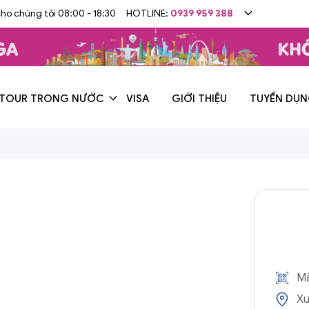
cho chúng tôi 08:00 - 18:30
HOTLINE:
0939 959 388
TOUR TRONG NƯỚC
VISA
GIỚI THIỆU
TUYỂN DỤ
Mã
Xu