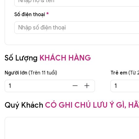
Số điện thoại
*
Số Lượng
KHÁCH HÀNG
Người lớn
(Trên 11 tuổi)
Trẻ em
(Từ 
Quý Khách
CÓ GHI CHÚ LƯU Ý GÌ, HÃ