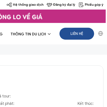
Hệ thống giao dịch
Đăng ký đại lý
Phiếu góp ý
LIÊN HỆ
NG
THÔNG TIN DU LỊCH
 tour:
ất phát:
Kết thúc: