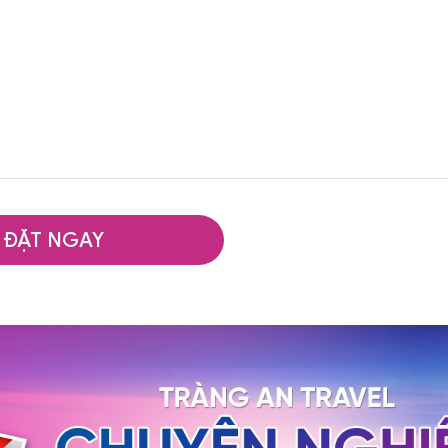
ĐẶT NGAY