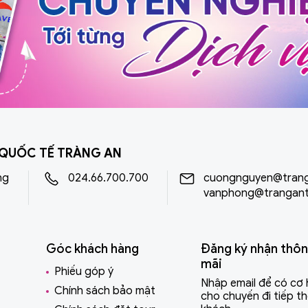
 QUỐC TẾ TRÀNG AN
ng
024.66.700.700
cuongnguyen@trang
vanphong@trangant
Góc khách hàng
Đăng ký nhận thôn
mãi
Phiếu góp ý
Nhập email để có cơ 
Chính sách bảo mật
cho chuyến đi tiếp t