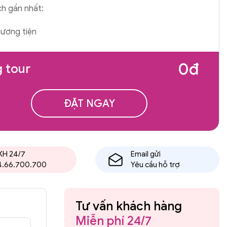
ch gần nhất:
ương tiện
0đ
 tour
ĐẶT NGAY
KH 24/7
Email gửi
4.66.700.700
Yêu cầu hỗ trợ
Tư vấn khách hàng
Miễn phí 24/7