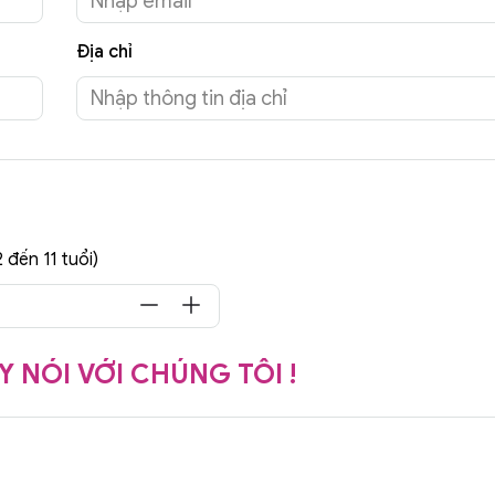
Địa chỉ
2 đến 11 tuổi)
Y NÓI VỚI CHÚNG TÔI !