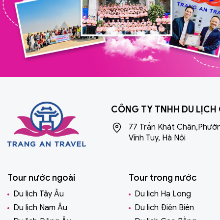
CÔNG TY TNHH DU LỊCH
77 Trần Khát Chân,Phườ
Vĩnh Tuy, Hà Nội
Tour nước ngoài
Tour trong nước
Du lịch Tây Âu
Du lịch Hạ Long
Du lịch Nam Âu
Du lịch Điện Biên