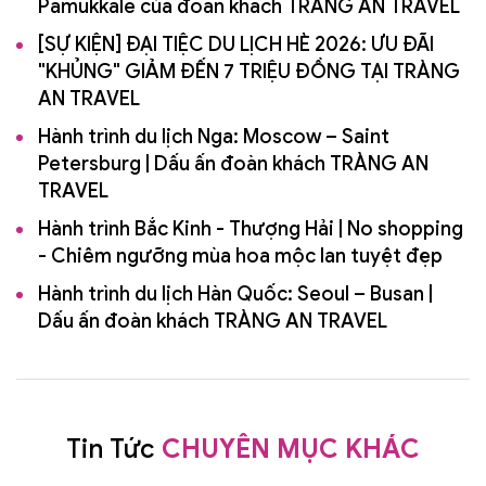
Pamukkale của đoàn khách TRÀNG AN TRAVEL
[SỰ KIỆN] ĐẠI TIỆC DU LỊCH HÈ 2026: ƯU ĐÃI
"KHỦNG" GIẢM ĐẾN 7 TRIỆU ĐỒNG TẠI TRÀNG
AN TRAVEL
Hành trình du lịch Nga: Moscow – Saint
Petersburg | Dấu ấn đoàn khách TRÀNG AN
TRAVEL
Hành trình Bắc Kinh - Thượng Hải | No shopping
- Chiêm ngưỡng mùa hoa mộc lan tuyệt đẹp
Hành trình du lịch Hàn Quốc: Seoul – Busan |
Dấu ấn đoàn khách TRÀNG AN TRAVEL
Tin Tức
CHUYÊN MỤC KHÁC