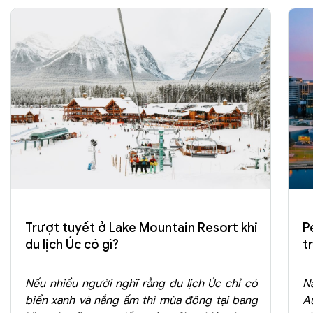
Trượt tuyết ở Lake Mountain Resort khi
P
du lịch Úc có gì?
t
Nếu nhiều người nghĩ rằng du lịch Úc chỉ có
N
biển xanh và nắng ấm thì mùa đông tại bang
A