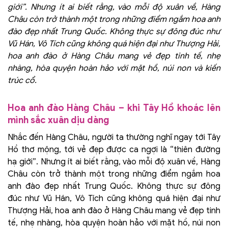
giới”. Nhưng ít ai biết rằng, vào mỗi độ xuân về, Hàng
Châu còn trở thành một trong những điểm ngắm hoa anh
đào đẹp nhất Trung Quốc. Không thực sự đông đúc như
Vũ Hán, Vô Tích cũng không quá hiện đại như Thượng Hải,
hoa anh đào ở Hàng Châu mang vẻ đẹp tinh tế, nhẹ
nhàng, hòa quyện hoàn hảo với mặt hồ, núi non và kiến
trúc cổ.
Hoa anh đào Hàng Châu – khi Tây Hồ khoác lên
mình sắc xuân dịu dàng
Nhắc đến Hàng Châu, người ta thường nghĩ ngay tới Tây
Hồ thơ mộng, tới vẻ đẹp được ca ngợi là “thiên đường
hạ giới”. Nhưng ít ai biết rằng, vào mỗi độ xuân về, Hàng
Châu còn trở thành một trong những điểm ngắm hoa
anh đào đẹp nhất Trung Quốc. Không thực sự đông
đúc như Vũ Hán, Vô Tích cũng không quá hiện đại như
Thượng Hải, hoa anh đào ở Hàng Châu mang vẻ đẹp tinh
tế, nhẹ nhàng, hòa quyện hoàn hảo với mặt hồ, núi non