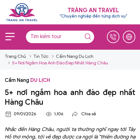
TRÀNG AN TRAVEL
"Chuyên nghiệp đến từng dịch vụ"
Trang Chủ
Tin Tức
Cẩm Nang Du Lịch
5+ Nơi Ngắm Hoa Anh Đào Đẹp Nhất Hàng Châu
Cẩm Nang
DU LỊCH
5+ nơi ngắm hoa anh đào đẹp nhất
Hàng Châu
09/01/2026
1,106
Chia sẻ
Nhắc đến Hàng Châu, người ta thường nghĩ ngay tới Tây
Hồ thơ mộng, tới vẻ đẹp được ca ngợi là “thiên đường hạ