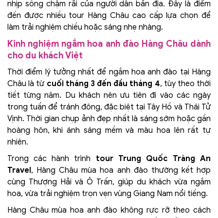
nhịp sống chậm rãi của người dân bản địa. Đây là điểm
đến được nhiều tour Hàng Châu cao cấp lựa chọn để
làm trải nghiệm chiều hoặc sáng nhẹ nhàng.
Kinh nghiệm ngắm hoa anh đào Hàng Châu dành
cho du khách Việt
Thời điểm lý tưởng nhất để ngắm hoa anh đào tại Hàng
Châu là từ
cuối tháng 3 đến đầu tháng 4
, tùy theo thời
tiết từng năm. Du khách nên ưu tiên đi vào các ngày
trong tuần để tránh đông, đặc biệt tại Tây Hồ và Thái Tử
Vịnh. Thời gian chụp ảnh đẹp nhất là sáng sớm hoặc gần
hoàng hôn, khi ánh sáng mềm và màu hoa lên rất tự
nhiên.
Trong các hành trình
tour Trung Quốc Tràng An
Travel
, Hàng Châu mùa hoa anh đào thường kết hợp
cùng Thượng Hải và Ô Trấn, giúp du khách vừa ngắm
hoa, vừa trải nghiệm trọn vẹn vùng Giang Nam nổi tiếng.
Hàng Châu mùa hoa anh đào không rực rỡ theo cách