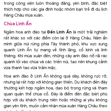
trong công viên luôn thoáng đãng, yên bình, đặc biệt
thích hợp cho các gia đình hoặc nhóm bạn trẻ đi du lịch
Hàng Châu mùa xuân.
Chùa Linh Ẩn
Ngắm hoa anh đào tại
Đền Linh Ẩn
là một trải nghiệm
rất khác so với các điểm còn lại ở Hàng Châu. Nằm ẩn
mình giữa núi rừng phía Tây thành phố, khu vực xung
quanh Linh Ẩn tự mang vẻ tĩnh lặng, cổ kính và linh
thiêng. Khi mùa xuân đến, những cây anh đào nở rải rác
quanh lối vào chùa và các triền núi, tạo nên khung cảnh
vừa thanh tao vừa trầm mặc.
Hoa anh đào ở Linh Ẩn không quá dày, không rực rỡ,
nhưng lại rất hợp với không gian thiền. Du khách đến đây
thường kết hợp ngắm hoa, dạo bộ trong rừng và tham
quan quần thể chùa cổ. Đây là điểm đến đặc biệt phù
hợp với du khách trung niên hoặc những ai yêu không
gian yên tĩnh, muốn cảm nhận mùa xuân Hàng Châu theo