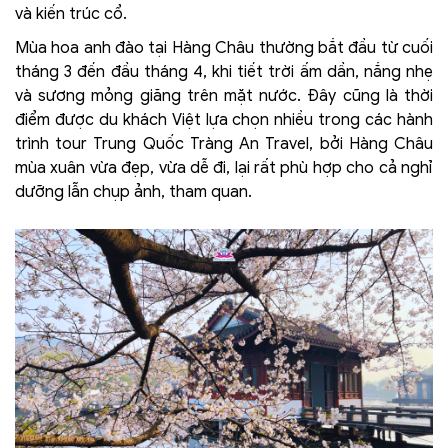
và kiến trúc cổ.
Mùa hoa anh đào tại Hàng Châu thường bắt đầu từ cuối
tháng 3 đến đầu tháng 4, khi tiết trời ấm dần, nắng nhẹ
và sương mỏng giăng trên mặt nước. Đây cũng là thời
điểm được du khách Việt lựa chọn nhiều trong các hành
trình tour Trung Quốc Tràng An Travel, bởi Hàng Châu
mùa xuân vừa đẹp, vừa dễ đi, lại rất phù hợp cho cả nghỉ
dưỡng lẫn chụp ảnh, tham quan.