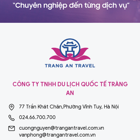
CÔNG TY TNHH DU LỊCH QUỐC TẾ TRÀNG
AN
77 Trần Khát Chân,Phường Vĩnh Tuy, Hà Nội
024.66.700.700
cuongnguyen@trangantravel.com.vn
vanphong@trangantravel.com.vn