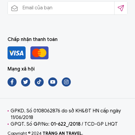
Chấp nhận thanh toán
Mạng xã hội
GPKD. Số 0108062876 do sở KH&ĐT HN cấp ngày
11/06/2018
GPQT. Số
G
P/No:
01-622_/2018
/ TCD-GP LHQT
Copyright © 2024
TRÀNG AN TRAVEL.