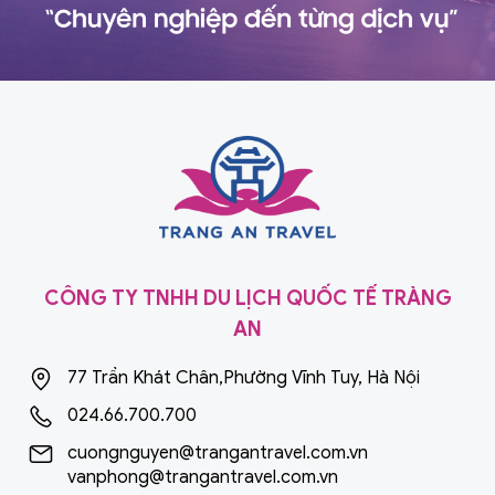
CÔNG TY TNHH DU LỊCH QUỐC TẾ TRÀNG
AN
77 Trần Khát Chân,Phường Vĩnh Tuy, Hà Nội
024.66.700.700
cuongnguyen@trangantravel.com.vn
vanphong@trangantravel.com.vn