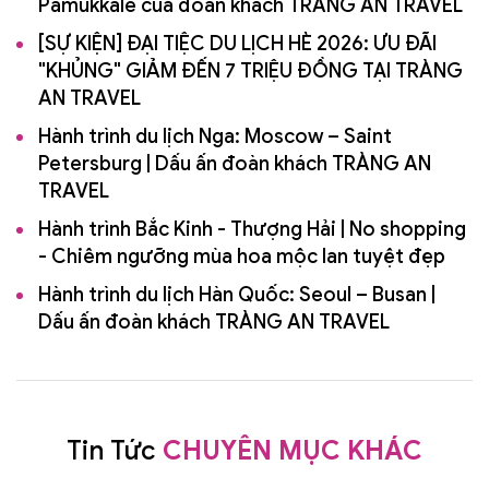
Pamukkale của đoàn khách TRÀNG AN TRAVEL
[SỰ KIỆN] ĐẠI TIỆC DU LỊCH HÈ 2026: ƯU ĐÃI
"KHỦNG" GIẢM ĐẾN 7 TRIỆU ĐỒNG TẠI TRÀNG
AN TRAVEL
Hành trình du lịch Nga: Moscow – Saint
Petersburg | Dấu ấn đoàn khách TRÀNG AN
TRAVEL
Hành trình Bắc Kinh - Thượng Hải | No shopping
- Chiêm ngưỡng mùa hoa mộc lan tuyệt đẹp
Hành trình du lịch Hàn Quốc: Seoul – Busan |
Dấu ấn đoàn khách TRÀNG AN TRAVEL
Tin Tức
CHUYÊN MỤC KHÁC