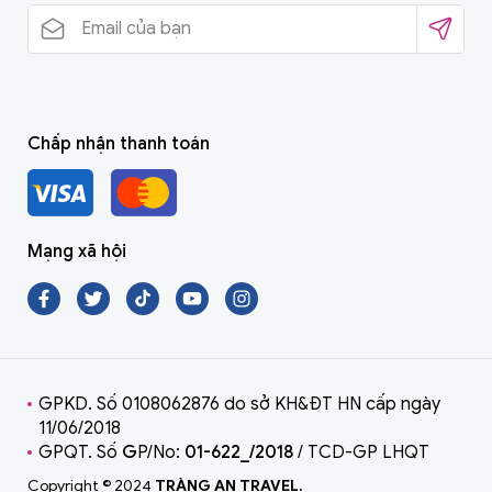
Chấp nhận thanh toán
Mạng xã hội
GPKD. Số 0108062876 do sở KH&ĐT HN cấp ngày
11/06/2018
GPQT. Số
G
P/No:
01-622_/2018
/ TCD-GP LHQT
Copyright © 2024
TRÀNG AN TRAVEL.