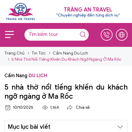
TRÀNG AN TRAVEL
"Chuyên nghiệp đến từng dịch vụ"
Trang Chủ
Tin Tức
Cẩm Nang Du Lịch
5 Nhà Thờ Nổi Tiếng Khiến Du Khách Ngỡ Ngàng Ở Ma Rốc
Cẩm Nang
DU LỊCH
5 nhà thờ nổi tiếng khiến du khách
ngỡ ngàng ở Ma Rốc
10/10/2025
1,164
Chia sẻ
Mục lục bài viết